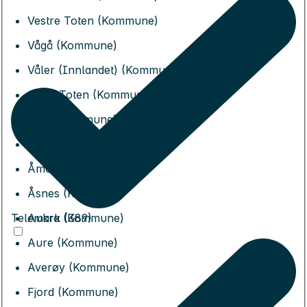
Vestre Toten (Kommune)
Vågå (Kommune)
Våler (Innlandet) (Kommune)
Østre Toten (Kommune)
Øyer (Kommune)
Øystre Slidre (Kommune)
Åmot (Kommune)
Åsnes (Kommune)
Telemark (389)
Aukra (Kommune)
Aure (Kommune)
Averøy (Kommune)
Fjord (Kommune)