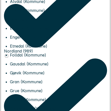
Alvdal (Kommune)
Dovre (Kommune)
Eidskog (Kommune)
Elverum (Kommune)
Engerdal (Kommune)
Etnedal (Kommune)
Nordland (989)
Folldal (Kommune)
Gausdal (Kommune)
Gjøvik (Kommune)
Gran (Kommune)
Grue (Kommune)
Hamar (Kommune)
Kongsvinger (Kommune)