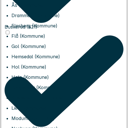
Ås (Kommune)
Drammen (Kommune)
Flesberg (Kommune)
Buskerud (621)
Flå (Kommune)
Gol (Kommune)
Hemsedal (Kommune)
Hol (Kommune)
Hole (Kommune)
Kongsberg (Kommune)
Krødsherad (Kommune)
Lier (Kommune)
Modum (Kommune)