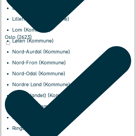
Lesja (Kommune)
Lillehammer (Kommune)
Lom (Kommune)
Oslo (2623)
Løten (Kommune)
Nord-Aurdal (Kommune)
Nord-Fron (Kommune)
Nord-Odal (Kommune)
Nordre Land (Kommune)
Os (Innlandet) (Kommune)
Rendalen (Kommune)
Ringebu (Kommune)
Ringsaker (Kommune)