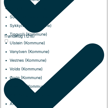
Sunndal (Kommune)
Surnadal (Kommune)
Sykkylven (Kommune)
Tingvoll (Kommune)
Trøndelag (1218)
Ulstein (Kommune)
Vanylven (Kommune)
Vestnes (Kommune)
Volda (Kommune)
Ørsta (Kommune)
Ålesund (Kommune)
Alstahaug (Kommune)
Andøy (Kommune)