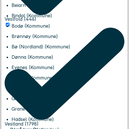
Beiarn (Kommune)
Bindal (Kommune)
Vestfold (446)
Bodø (Kommune)
Brønnøy (Kommune)
Bø (Nordland) (Kommune)
Dønna (Kommune)
Evenes (Kommune)
Fauske (Kommune)
Flakstad (Kommune)
Gildeskål (Kommune)
Grane (Kommune)
Hadsel (Kommune)
Vestland (1798)