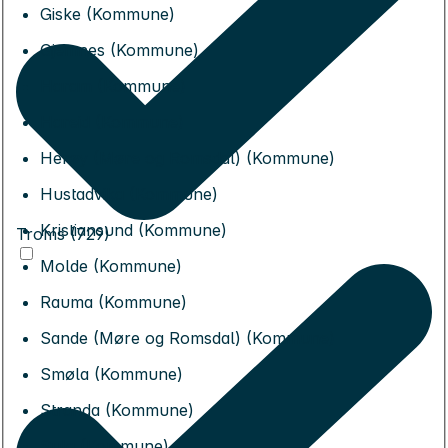
Giske (Kommune)
Gjemnes (Kommune)
Haram (Kommune)
Hareid (Kommune)
Herøy (Møre og Romsdal) (Kommune)
Hustadvika (Kommune)
Kristiansund (Kommune)
Troms (729)
Molde (Kommune)
Rauma (Kommune)
Sande (Møre og Romsdal) (Kommune)
Smøla (Kommune)
Stranda (Kommune)
Sula (Kommune)