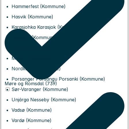
Hammerfest (Kommune)
Hasvik (Kommune)
Karasjohka Karasjok (Kommune)
Lebesby (Kommune)
Loppa (Kommune)
Måsøy (Kommune)
Nordkapp (Kommune)
Porsanger Porsángu Porsanki (Kommune)
Møre og Romsdal (739)
Sør-Varanger (Kommune)
Unjárga Nesseby (Kommune)
Vadsø (Kommune)
Vardø (Kommune)