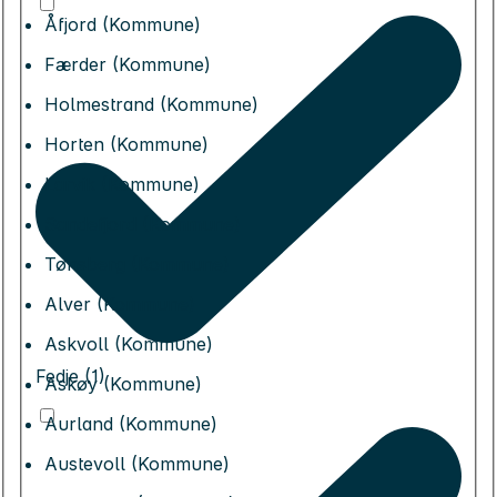
Åfjord (Kommune)
Færder (Kommune)
Holmestrand (Kommune)
Horten (Kommune)
Larvik (Kommune)
Sandefjord (Kommune)
Tønsberg (Kommune)
Alver (Kommune)
Askvoll (Kommune)
Fedje (1)
Askøy (Kommune)
Aurland (Kommune)
Austevoll (Kommune)