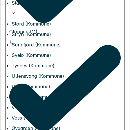
Stad (Kommune)
Stord (Kommune)
Gloppen (11)
Stryn (Kommune)
Sunnfjord (Kommune)
Sveio (Kommune)
Tysnes (Kommune)
Ullensvang (Kommune)
Ulvik (Kommune)
Vaksdal (Kommune)
Vik (Kommune)
Voss (Kommune)
Øygarden (Kommune)