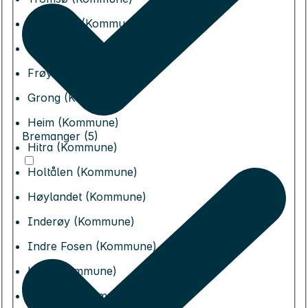
Flatanger (Kommune)
Frosta (Kommune)
Frøya (Kommune)
Grong (Kommune)
Heim (Kommune)
Bremanger (5)
Hitra (Kommune)
Holtålen (Kommune)
Høylandet (Kommune)
Inderøy (Kommune)
Indre Fosen (Kommune)
Leka (Kommune)
Levanger (Kommune)