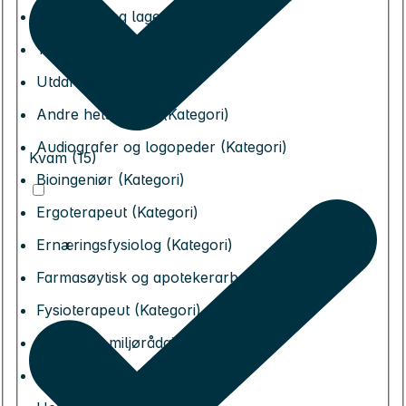
Transport og lager (Kategori)
Yrke ikke oppgitt (Kategori)
Utdanning (Kategori)
Andre helseyrker (Kategori)
Audiografer og logopeder (Kategori)
Kvam (15)
Bioingeniør (Kategori)
Ergoterapeut (Kategori)
Ernæringsfysiolog (Kategori)
Farmasøytisk og apotekerarbeid (Kategori)
Fysioterapeut (Kategori)
Helse- og miljørådgivere (Kategori)
Helsefagarbeider (Kategori)