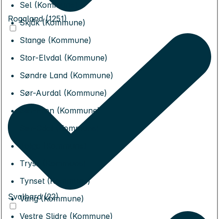
Sel (Kommune)
Rogaland (1251)
Skjåk (Kommune)
Stange (Kommune)
Stor-Elvdal (Kommune)
Søndre Land (Kommune)
Sør-Aurdal (Kommune)
Sør-Fron (Kommune)
Sør-Odal (Kommune)
Tolga (Kommune)
Trysil (Kommune)
Tynset (Kommune)
Svalbard (22)
Vang (Kommune)
Vestre Slidre (Kommune)