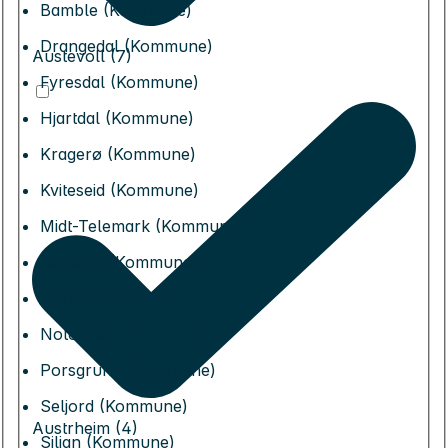
Bamble (Kommune)
Drangedal (Kommune)
Austevoll (7)
Fyresdal (Kommune)
Hjartdal (Kommune)
Kragerø (Kommune)
Kviteseid (Kommune)
Midt-Telemark (Kommune)
Nissedal (Kommune)
Nome (Kommune)
Notodden (Kommune)
Porsgrunn (Kommune)
Seljord (Kommune)
Austrheim (4)
Siljan (Kommune)