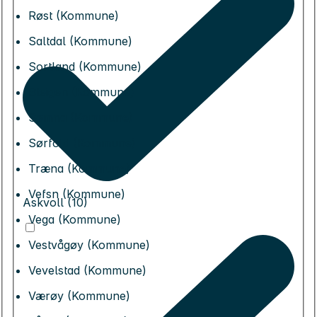
Røst (Kommune)
Saltdal (Kommune)
Sortland (Kommune)
Steigen (Kommune)
Sømna (Kommune)
Sørfold (Kommune)
Træna (Kommune)
Vefsn (Kommune)
Askvoll (10)
Vega (Kommune)
Vestvågøy (Kommune)
Vevelstad (Kommune)
Værøy (Kommune)