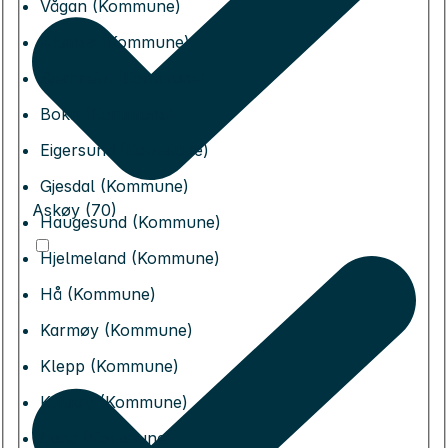
Vågan (Kommune)
Øksnes (Kommune)
Bjerkreim (Kommune)
Bokn (Kommune)
Eigersund (Kommune)
Gjesdal (Kommune)
Askøy (70)
Haugesund (Kommune)
Hjelmeland (Kommune)
Hå (Kommune)
Karmøy (Kommune)
Klepp (Kommune)
Kvitsøy (Kommune)
Lund (Kommune)