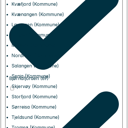
Kvæfjord (Kommune)
Kvænangen (Kommune)
Lavangen (Kommune)
Lyngen (Kommune)
Målselv (Kommune)
Nordreisa (Kommune)
Salangen (Kommune)
Senja (Kommune)
Bjørnafjorden (69)
Skjervøy (Kommune)
Storfjord (Kommune)
Sørreisa (Kommune)
Tjeldsund (Kommune)
Tromsø (Kommune)