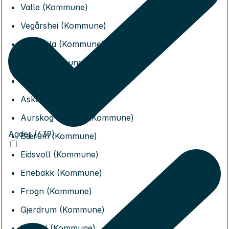
Valle (Kommune)
Vegårshei (Kommune)
Vennesla (Kommune)
Åmli (Kommune)
Åseral (Kommune)
Asker (Kommune)
Aurskog-Høland (Kommune)
Agder (639)
Bærum (Kommune)
Eidsvoll (Kommune)
Enebakk (Kommune)
Frogn (Kommune)
Gjerdrum (Kommune)
Hurdal (Kommune)