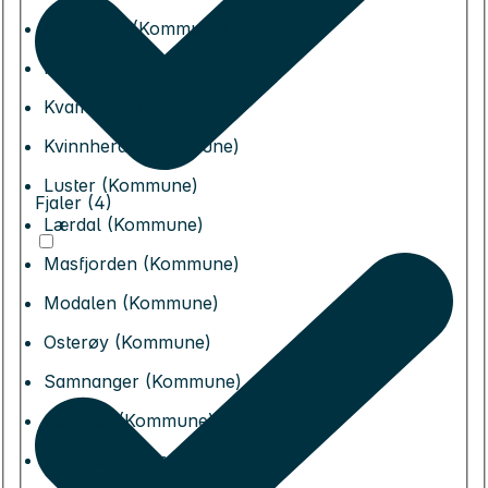
Høyanger (Kommune)
Kinn (Kommune)
Kvam (Kommune)
Kvinnherad (Kommune)
Luster (Kommune)
Fjaler (4)
Lærdal (Kommune)
Masfjorden (Kommune)
Modalen (Kommune)
Osterøy (Kommune)
Samnanger (Kommune)
Sogndal (Kommune)
Solund (Kommune)