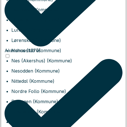
Jevnaker (Kommune)
Lillestrøm (Kommune)
Lunner (Kommune)
Lørenskog (Kommune)
Akershus (1374)
Nannestad (Kommune)
Nes (Akershus) (Kommune)
Nesodden (Kommune)
Nittedal (Kommune)
Nordre Follo (Kommune)
Rælingen (Kommune)
Ullensaker (Kommune)
Vestby (Kommune)