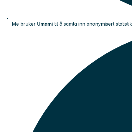
Me bruker
Umami
til å samla inn anonymisert statisti