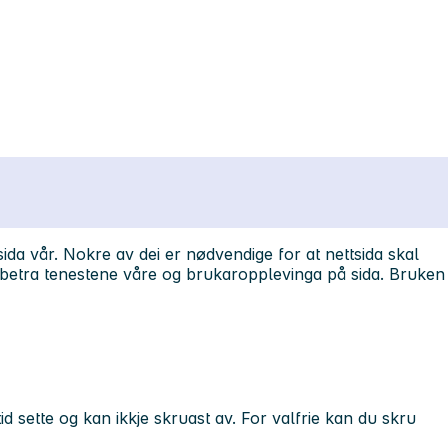
ida vår. Nokre av dei er nødvendige for at nettsida skal
 forbetra tenestene våre og brukaropplevinga på sida. Bruken
d sette og kan ikkje skruast av. For valfrie kan du skru