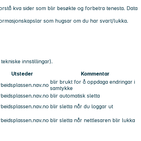
orstå kva sider som blir besøkte og forbetra tenesta. Data
formasjonskapslar som hugsar om du har svart/lukka.
ekniske innstillingar).
Utsteder
Kommentar
blir brukt for å oppdaga endringar i
rbeidsplassen.nav.no
samtykke
rbeidsplassen.nav.no
blir automatisk sletta
rbeidsplassen.nav.no
blir sletta når du loggar ut
rbeidsplassen.nav.no
blir sletta når nettlesaren blir lukka