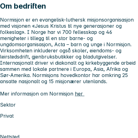
Om bedriften
Normisjon er en evangelisk-luthersk misjonsorganisasjon
med visjonen «Jesus Kristus til nye generasjoner og
folkeslag». I Norge har vi 700 fellesskap og 46
menigheter i tillegg til en stor barne- og
ungdomsorganisasjon, Acta – barn og unge i Normisjon.
Virksomheten inkluderer også skoler, eiendoms- og
leirstedsdrift, gjenbruksbutikker og bladutgivelser.
Internasjonalt driver vi diakonalt og kirkebyggende arbeid
sammen med lokale partnere i Europa, Asia, Afrika og
Sør-Amerika. Normisjons hovedkontor har omkring 25
ansatte nasjonalt og 15 misjonærer utenlands.
Mer informasjon om Normisjon
her
Sektor
Privat
Nettsted