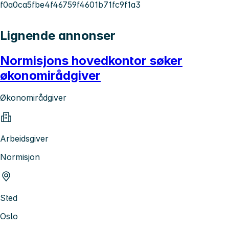
f0a0ca5fbe4f46759f4601b71fc9f1a3
Lignende annonser
Normisjons hovedkontor søker
økonomirådgiver
Økonomirådgiver
Arbeidsgiver
Normisjon
Sted
Oslo