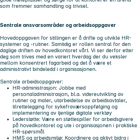
som fremmer samhandling og trivsel.
Sentrale ansvarsområder og arbeidsoppgaver
Hovedoppgaven for stillingen er å drifte og utvikle HR-
systemer og -rutiner. Samtidig er rollen sentral for den
daglige driften av hovedkontoret vårt. Vi ser derfor etter
deg som trives med en variert hverdag der du veksler
mellom konsentrert fagarbeid og det å være et
administrativt bindeledd i organisasjonen.
Sentrale arbeidsoppgaver:
HR-administrasjon: Jobbe med
personaladministrasjon, bl.a. videreutvikling av
rutiner og maler, utarbeidelse av arbeidsavtaler,
tilrettelegging for sykefraværsoppfølging og
implementering av tjenlige digitale verktøy
Lederstøtte: Være en støttespiller for arbeidsgivere
på hovedkontoret og ute i organisasjonen i praktiske
HR-spørsmål
HMS og arbeidsmiljø: Koordinere og aktivt bidra i