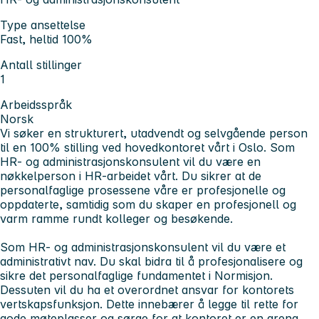
Type ansettelse
Fast, heltid 100%
Antall stillinger
1
Arbeidsspråk
Norsk
Vi søker en strukturert, utadvendt og selvgående person
til en 100% stilling ved hovedkontoret vårt i Oslo. Som
HR- og administrasjonskonsulent vil du være en
nøkkelperson i HR-arbeidet vårt. Du sikrer at de
personalfaglige prosessene våre er profesjonelle og
oppdaterte, samtidig som du skaper en profesjonell og
varm ramme rundt kolleger og besøkende.
Som HR- og administrasjonskonsulent vil du være et
administrativt nav. Du skal bidra til å profesjonalisere og
sikre det personalfaglige fundamentet i Normisjon.
Dessuten vil du ha et overordnet ansvar for kontorets
vertskapsfunksjon. Dette innebærer å legge til rette for
gode møteplasser og sørge for at kontoret er en arena