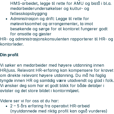
HMS-arbeidet, legge til rette for AMU og bistå i bl.a.
medarbeiderundersøkelser og kultur- og
fellesskapsbygging
Administrasjon og drift: Legge til rette for
møtevirksomhet og arrangementer, ta imot
besøkende og sørge for at kontoret fungerer godt
for ansatte og gjester
HR- og administrasjonskonsulenten rapporterer til HR- og
kontorleder.
Din profil
Vi søker en medarbeider med høyere utdanning innen
HR/juss. Relevant HR-erfaring kan kompensere for kravet
om direkte relevant høyere utdanning. Du må ha faglig
tyngde innen HR og samtidig være utadvendt og glad i folk.
Vi ønsker deg som har et godt blikk for både detaljer i
avtaler og det store bildet i kontormiljøet.
Videre ser vi for oss at du har:
2 – 5 års erfaring fra operativt HR-arbeid
(nyutdannede med riktig profil kan også vurderes)