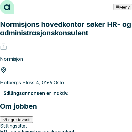
Hopp til innhold
Meny
Normisjons hovedkontor søker HR- og
administrasjonskonsulent
Normisjon
Holbergs Plass 4, 0166 Oslo
Stillingsannonsen er inaktiv.
Om jobben
Lagre favoritt
Stillingstittel
HR- og administrasjonskonsulent