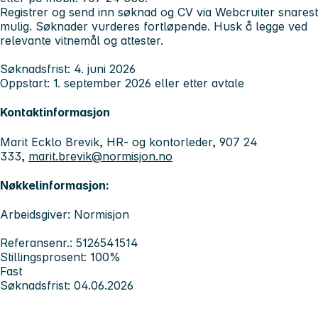
Registrer og send inn søknad og CV via Webcruiter snarest
mulig. Søknader vurderes fortløpende. Husk å legge ved
relevante vitnemål og attester.
Søknadsfrist:
4. juni 2026
Oppstart:
1. september 2026 eller etter avtale
Kontaktinformasjon
Marit Ecklo Brevik, HR- og kontorleder, 907 24
333,
marit.brevik@normisjon.no
Nøkkelinformasjon:
Arbeidsgiver: Normisjon
Referansenr.: 5126541514
Stillingsprosent: 100%
Fast
Søknadsfrist: 04.06.2026