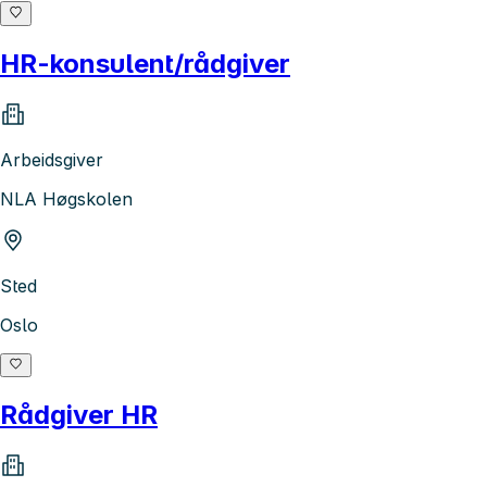
HR-konsulent/rådgiver
Arbeidsgiver
NLA Høgskolen
Sted
Oslo
Rådgiver HR