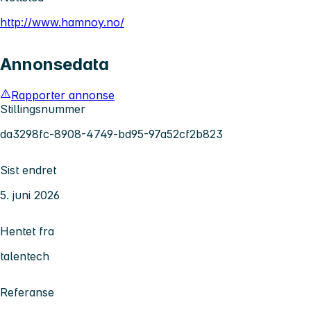
http://www.hamnoy.no/
Annonsedata
Rapporter annonse
Stillingsnummer
da3298fc-8908-4749-bd95-97a52cf2b823
Sist endret
5. juni 2026
Hentet fra
talentech
Referanse