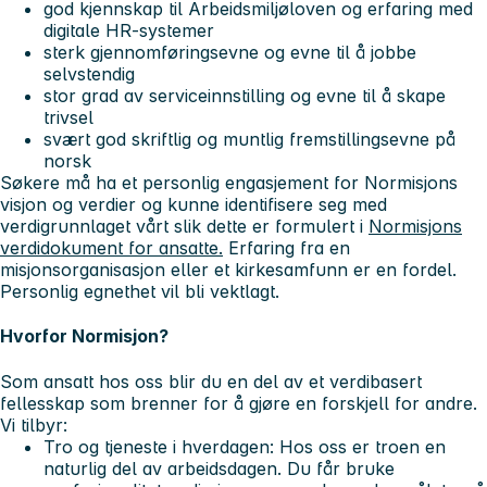
god kjennskap til Arbeidsmiljøloven og erfaring med
digitale HR-systemer
sterk gjennomføringsevne og evne til å jobbe
selvstendig
stor grad av serviceinnstilling og evne til å skape
trivsel
svært god skriftlig og muntlig fremstillingsevne på
norsk
Søkere må ha et personlig engasjement for Normisjons
visjon og verdier og kunne identifisere seg med
verdigrunnlaget vårt slik dette er formulert i
Normisjons
verdidokument for ansatte.
Erfaring fra en
misjonsorganisasjon eller et kirkesamfunn er en fordel.
Personlig egnethet vil bli vektlagt.
Hvorfor Normisjon?
Som ansatt hos oss blir du en del av et verdibasert
fellesskap som brenner for å gjøre en forskjell for andre.
Vi tilbyr:
Tro og tjeneste i hverdagen: Hos oss er troen en
naturlig del av arbeidsdagen. Du får bruke