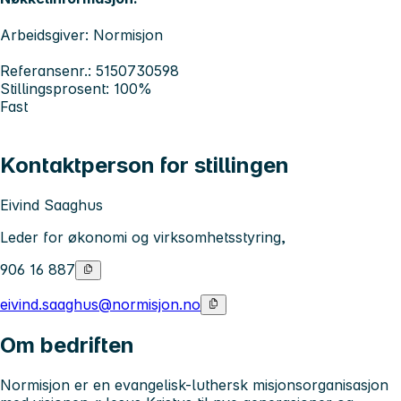
Arbeidsgiver: Normisjon
Referansenr.: 5150730598
Stillingsprosent: 100%
Fast
Kontaktperson for stillingen
Eivind Saaghus
Leder for økonomi og virksomhetsstyring,
906 16 887
eivind.saaghus@normisjon.no
Om bedriften
Normisjon er en evangelisk-luthersk misjonsorganisasjon