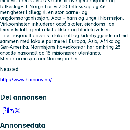
med visjonen «Jesus Kristus til nye generasjoner og
folkeslag». I Norge har vi 700 fellesskap og 46
menigheter i tillegg til en stor barne- og
ungdomsorganisasjon, Acta – barn og unge i Normisjon.
Virksomheten inkluderer også skoler, eiendoms- og
leirstedsdrift, gjenbruksbutikker og bladutgivelser.
Internasjonalt driver vi diakonalt og kirkebyggende arbeid
sammen med lokale partnere i Europa, Asia, Afrika og
Sør-Amerika. Normisjons hovedkontor har omkring 25
ansatte nasjonalt og 15 misjonærer utenlands.
Mer informasjon om Normisjon
her
Nettsted
http://www.hamnoy.no/
Del annonsen
Annonsedata