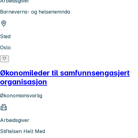
Arbeidsgiver
Barneverns- og helsenemnda
Sted
Oslo
Økonomileder til samfunnsengasjert
organisasjon
Økonomiansvarlig
Arbeidsgiver
Stiftelsen Helt Med