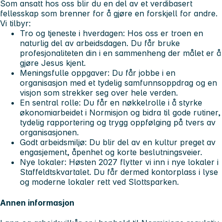
Som ansatt hos oss blir du en del av et verdibasert
fellesskap som brenner for å gjøre en forskjell for andre.
Vi tilbyr:
Tro og tjeneste i hverdagen:
Hos oss er troen en
naturlig del av arbeidsdagen. Du får bruke
profesjonaliteten din i en sammenheng der målet er å
gjøre Jesus kjent.
Meningsfulle oppgaver:
Du får jobbe i en
organisasjon med et tydelig samfunnsoppdrag og en
visjon som strekker seg over hele verden.
En sentral rolle:
Du får en nøkkelrolle i å styrke
økonomiarbeidet i Normisjon og bidra til gode rutiner,
tydelig rapportering og trygg oppfølging på tvers av
organisasjonen.
Godt arbeidsmiljø:
Du blir del av en kultur preget av
engasjement, åpenhet og korte beslutningsveier.
Nye lokaler:
Høsten 2027 flytter vi inn i nye lokaler i
Staffeldtskvartalet. Du får dermed kontorplass i lyse
og moderne lokaler rett ved Slottsparken.
Annen informasjon