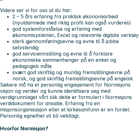
Videre ser vi for oss at du har:
2 – 5 års erfaring fra praktisk økonomiarbeid
(nyutdannede med riktig profil kan også vurderes)
god systemforståelse og erfaring med
økonomisystemer, Excel og relevante digitale verktøy
sterk gjennomføringsevne og evne til å jobbe
selvstendig
god serviceinnstilling og evne til å forklare
økonomiske sammenhenger på en enkel og
pedagogisk måte
svært god skriftlig og muntlig fremstillingsevne på
norsk, og god skriftlig fremstillingsevne på engelsk
Søkere må ha et personlig engasjement for Normisjons
visjon og verdier og kunne identifisere seg med
verdigrunnlaget vårt slik dette er formulert i Normisjons
verdidokument for ansatte. Erfaring fra en
misjonsorganisasjon eller et kirkesamfunn er en fordel.
Personlig egnethet vil bli vektlagt.
Hvorfor Normisjon?