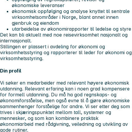
økonomiske leveranser
økonomisk oppfølging og analyse knyttet til sentrale
virksomhetsområder i Norge, blant annet innen
gjenbruk og eiendom
utarbeidelse av økonomirapporter til ledelse og styre
Det kan bli aktuelt med noe reisevirksomhet nasjonalt og
internasjonalt.
Stillingen er plassert i avdeling for økonomi og
virksomhetsstyring og rapporterer til leder for økonomi og
virksomhetsstyring.
Din profil
Vi søker en medarbeider med relevant høyere økonomisk
utdanning. Relevant erfaring kan i noen grad kompensere
for formell utdanning. Du må ha god regnskaps- og
økonomiforståelse, men også evne til å gjøre økonomiske
sammenhenger forståelige for andre. Vi ser etter deg som
trives i skjæringspunktet mellom tall, systemer og
mennesker, og som kan kombinere praktisk
økonomiarbeid med rådgivning, veiledning og utvikling av
gode rutiner.