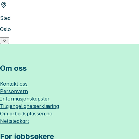
Sted
Oslo
Om oss
Kontakt oss
Personvern
Informasjonskapsler
Tilgjengelighetserklæring
Om
arbeidsplassen.no
Nettstedkart
For jobbsøkere