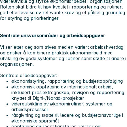
videreutvikle og styrke økonomiarbeidet i organisasjonen.
Rollen skal bidra til høy kvalitet i rapportering og rutiner,
god etterlevelse av relevante krav og et pålitelig grunnlag
for styring og prioriteringer.
Sentrale ansvarsområder og arbeidsoppgaver
Vi ser etter deg som trives med en variert arbeidshverdag
og ønsker å kombinere praktisk økonomiarbeid med
utvikling av gode systemer og rutiner samt støtte til andre i
organisasjonen.
Sentrale arbeidsoppgaver:
økonomistyring, rapportering og budsjettoppfølging
økonomisk oppfølging av internasjonalt arbeid,
inkludert prosjektregnskap, revisjon og rapportering
knyttet til Digni-/Norad-prosjekter
videreutvikling av økonomirutiner, systemer og
arbeidsprosesser
rådgivning og støtte til ledere og budsjettansvarlige i
økonomiske spørsmål
oppfølging av regnskapsfører, revisor og