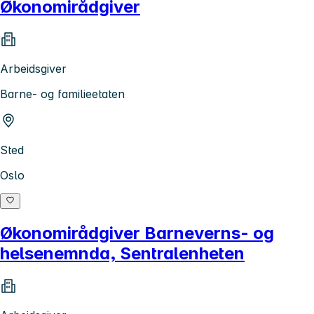
Økonomirådgiver
Arbeidsgiver
Barne- og familieetaten
Sted
Oslo
Økonomirådgiver Barneverns- og
helsenemnda, Sentralenheten