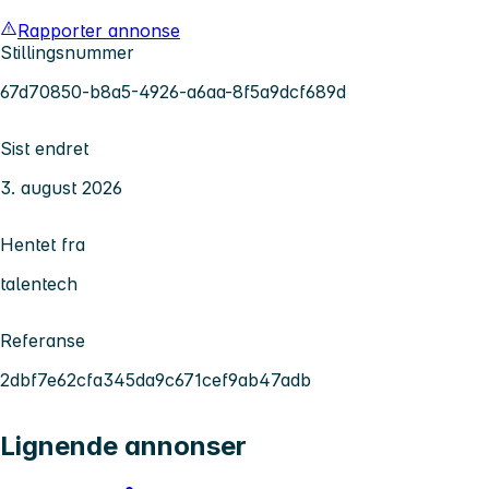
Rapporter annonse
Stillingsnummer
67d70850-b8a5-4926-a6aa-8f5a9dcf689d
Sist endret
3. august 2026
Hentet fra
talentech
Referanse
2dbf7e62cfa345da9c671cef9ab47adb
Lignende annonser