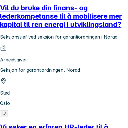
Vil du bruke din finans- og
lederkompetanse til å mobilisere mer
kapital til ren energi i utviklingsland?
Seksjonssjef ved seksjon for garantiordningen i Norad
Arbeidsgiver
Seksjon for garantiordningen, Norad
Sted
Oslo
Vi søker en erfaren HR-leder til å