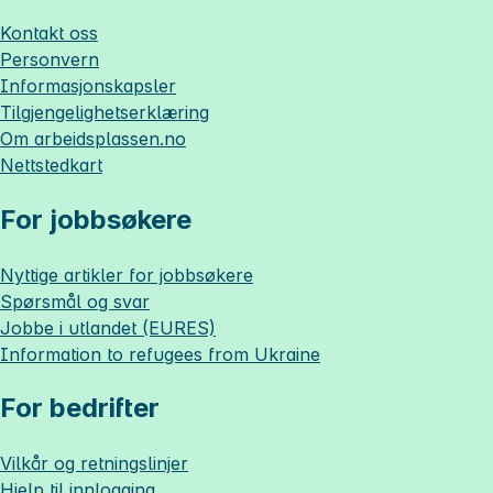
Kontakt oss
Personvern
Informasjonskapsler
Tilgjengelighetserklæring
Om
arbeidsplassen.no
Nettstedkart
For jobbsøkere
Nyttige artikler for jobbsøkere
Spørsmål og svar
Jobbe i utlandet (EURES)
Information to refugees from Ukraine
For bedrifter
Vilkår og retningslinjer
Hjelp til innlogging