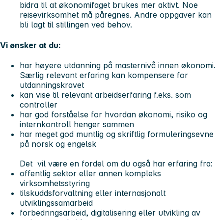
bidra til at økonomifaget brukes mer aktivt. Noe
reisevirksomhet må påregnes. Andre oppgaver kan
bli lagt til stillingen ved behov.
Vi ønsker at du:
har høyere utdanning på masternivå innen økonomi.
Særlig relevant erfaring kan kompensere for
utdanningskravet
kan vise til relevant arbeidserfaring f.eks. som
controller
har god forståelse for hvordan økonomi, risiko og
internkontroll henger sammen
har meget god muntlig og skriftlig formuleringsevne
på norsk og engelsk
Det vil være en fordel om du også har erfaring fra:
offentlig sektor eller annen kompleks
virksomhetsstyring
tilskuddsforvaltning eller internasjonalt
utviklingssamarbeid
forbedringsarbeid, digitalisering eller utvikling av