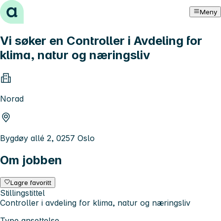
Hopp til innhold
Meny
Vi søker en Controller i Avdeling for
klima, natur og næringsliv
Norad
Bygdøy allé 2, 0257 Oslo
Om jobben
Lagre favoritt
Stillingstittel
Controller i avdeling for klima, natur og næringsliv
Type ansettelse