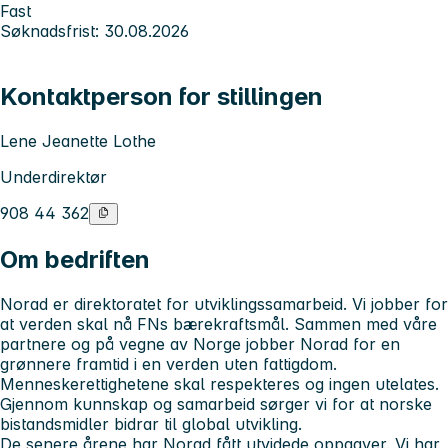
Fast
Søknadsfrist: 30.08.2026
Kontaktperson for stillingen
Lene Jeanette Lothe
Underdirektør
908 44 362
Om bedriften
Norad er direktoratet for utviklingssamarbeid. Vi jobber for
at verden skal nå FNs bærekraftsmål. Sammen med våre
partnere og på vegne av Norge jobber Norad for en
grønnere framtid i en verden uten fattigdom.
Menneskerettighetene skal respekteres og ingen utelates.
Gjennom kunnskap og samarbeid sørger vi for at norske
bistandsmidler bidrar til global utvikling.
De senere årene har Norad fått utvidede oppgaver. Vi har