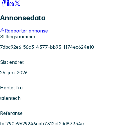
Annonsedata
Rapporter annonse
Stillingsnummer
7dbc92e6-56c3-4377-bb93-1174ec624e10
Sist endret
26. juni 2026
Hentet fra
talentech
Referanse
faf790e9629246aab7312cf2dd87354c