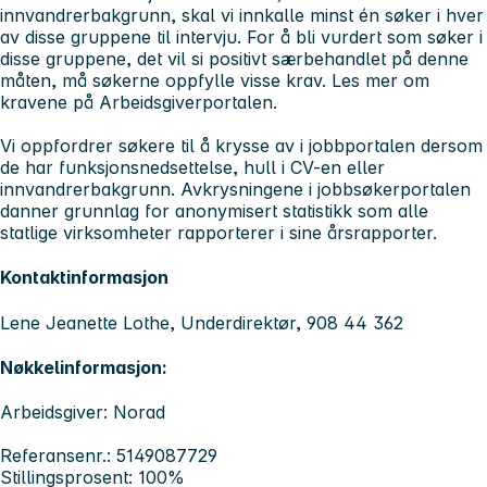
innvandrerbakgrunn, skal vi innkalle minst én søker i hver
av disse gruppene til intervju. For å bli vurdert som søker i
disse gruppene, det vil si positivt særbehandlet på denne
måten, må søkerne oppfylle visse krav. Les mer om
kravene på Arbeidsgiverportalen.
Vi oppfordrer søkere til å krysse av i jobbportalen dersom
de har funksjonsnedsettelse, hull i CV-en eller
innvandrerbakgrunn. Avkrysningene i jobbsøkerportalen
danner grunnlag for anonymisert statistikk som alle
statlige virksomheter rapporterer i sine årsrapporter.
Kontaktinformasjon
Lene Jeanette Lothe, Underdirektør, 908 44 362
Nøkkelinformasjon:
Arbeidsgiver: Norad
Referansenr.: 5149087729
Stillingsprosent: 100%