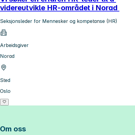
videreutvikle HR-området i Norad
Seksjonsleder for Mennesker og kompetanse (HR)
Arbeidsgiver
Norad
Sted
Oslo
Om oss