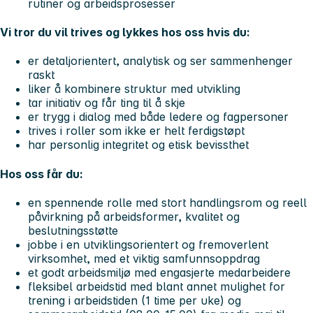
rutiner og arbeidsprosesser
Vi tror du vil trives og lykkes hos oss hvis du:
er detaljorientert, analytisk og ser sammenhenger
raskt
liker å kombinere struktur med utvikling
tar initiativ og får ting til å skje
er trygg i dialog med både ledere og fagpersoner
trives i roller som ikke er helt ferdigstøpt
har personlig integritet og etisk bevissthet
Hos oss får du:
en spennende rolle med stort handlingsrom og reell
påvirkning på arbeidsformer, kvalitet og
beslutningsstøtte
jobbe i en utviklingsorientert og fremoverlent
virksomhet, med et viktig samfunnsoppdrag
et godt arbeidsmiljø med engasjerte medarbeidere
fleksibel arbeidstid med blant annet mulighet for
trening i arbeidstiden (1 time per uke) og