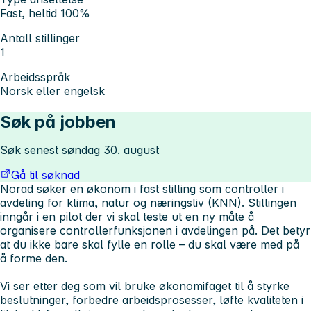
Fast, heltid 100%
Antall stillinger
1
Arbeidsspråk
Norsk eller engelsk
Søk på jobben
Søk senest søndag 30. august
Gå til søknad
Norad søker en økonom i fast stilling som controller i
avdeling for klima, natur og næringsliv (KNN). Stillingen
inngår i en pilot der vi skal teste ut en ny måte å
organisere controllerfunksjonen i avdelingen på. Det betyr
at du ikke bare skal fylle en rolle – du skal være med på
å forme den.
Vi ser etter deg som vil bruke økonomifaget til å styrke
beslutninger, forbedre arbeidsprosesser, løfte kvaliteten i