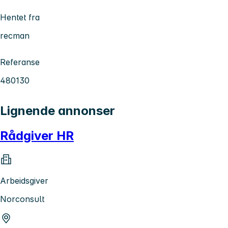
Hentet fra
recman
Referanse
480130
Lignende annonser
Rådgiver HR
Arbeidsgiver
Norconsult