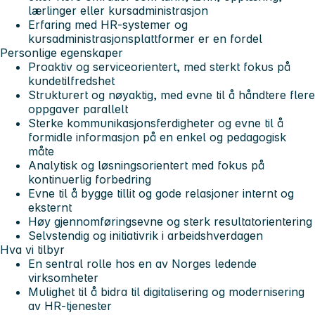
lærlinger eller kursadministrasjon
Erfaring med HR-systemer og
kursadministrasjonsplattformer er en fordel
Personlige egenskaper
Proaktiv og serviceorientert, med sterkt fokus på
kundetilfredshet
Strukturert og nøyaktig, med evne til å håndtere flere
oppgaver parallelt
Sterke kommunikasjonsferdigheter og evne til å
formidle informasjon på en enkel og pedagogisk
måte
Analytisk og løsningsorientert med fokus på
kontinuerlig forbedring
Evne til å bygge tillit og gode relasjoner internt og
eksternt
Høy gjennomføringsevne og sterk resultatorientering
Selvstendig og initiativrik i arbeidshverdagen
Hva vi tilbyr
En sentral rolle hos en av Norges ledende
virksomheter
Mulighet til å bidra til digitalisering og modernisering
av HR-tjenester