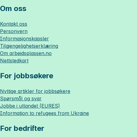
Om oss
Kontakt oss
Personvern
Informasjonskapsler
Tilgjengelighetserklæring
Om
arbeidsplassen.no
Nettstedkart
For jobbsøkere
Nyttige artikler for jobbsøkere
Spørsmål og svar
Jobbe i utlandet (EURES)
Information to refugees from Ukraine
For bedrifter