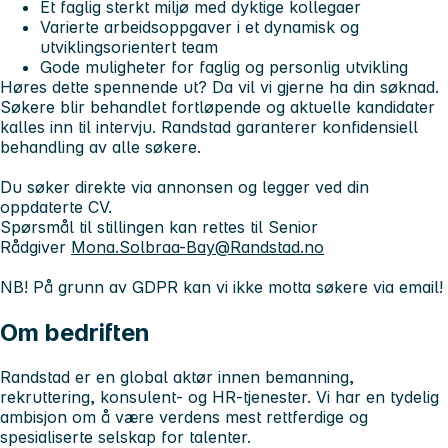
Et faglig sterkt miljø med dyktige kollegaer
Varierte arbeidsoppgaver i et dynamisk og
utviklingsorientert team
Gode muligheter for faglig og personlig utvikling
Høres dette spennende ut? Da vil vi gjerne ha din søknad.
Søkere blir behandlet fortløpende og aktuelle kandidater
kalles inn til intervju. Randstad garanterer konfidensiell
behandling av alle søkere.
Du søker direkte via annonsen og legger ved din
oppdaterte CV.
Spørsmål til stillingen kan rettes til Senior
Rådgiver
Mona.Solbraa-Bay@Randstad.no
NB! På grunn av GDPR kan vi ikke motta søkere via email!
Om bedriften
Randstad er en global aktør innen bemanning,
rekruttering, konsulent- og HR-tjenester. Vi har en tydelig
ambisjon om å være verdens mest rettferdige og
spesialiserte selskap for talenter.