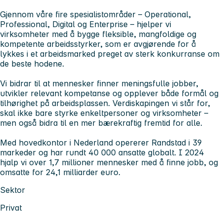
Gjennom våre fire spesialistområder – Operational,
Professional, Digital og Enterprise – hjelper vi
virksomheter med å bygge fleksible, mangfoldige og
kompetente arbeidsstyrker, som er avgjørende for å
lykkes i et arbeidsmarked preget av sterk konkurranse om
de beste hodene.
Vi bidrar til at mennesker finner meningsfulle jobber,
utvikler relevant kompetanse og opplever både formål og
tilhørighet på arbeidsplassen. Verdiskapingen vi står for,
skal ikke bare styrke enkeltpersoner og virksomheter –
men også bidra til en mer bærekraftig fremtid for alle.
Med hovedkontor i Nederland opererer Randstad i 39
markeder og har rundt 40 000 ansatte globalt. I 2024
hjalp vi over 1,7 millioner mennesker med å finne jobb, og
omsatte for 24,1 milliarder euro.
Sektor
Privat