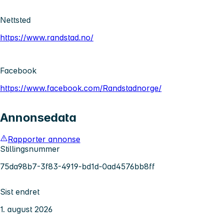
Nettsted
https://www.randstad.no/
Facebook
https://www.facebook.com/Randstadnorge/
Annonsedata
Rapporter annonse
Stillingsnummer
75da98b7-3f83-4919-bd1d-0ad4576bb8ff
Sist endret
1. august 2026