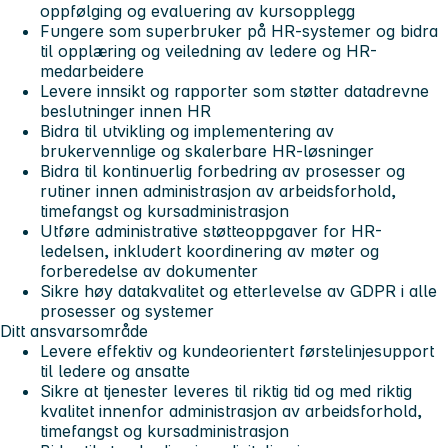
oppfølging og evaluering av kursopplegg
Fungere som superbruker på HR-systemer og bidra
til opplæring og veiledning av ledere og HR-
medarbeidere
Levere innsikt og rapporter som støtter datadrevne
beslutninger innen HR
Bidra til utvikling og implementering av
brukervennlige og skalerbare HR-løsninger
Bidra til kontinuerlig forbedring av prosesser og
rutiner innen administrasjon av arbeidsforhold,
timefangst og kursadministrasjon
Utføre administrative støtteoppgaver for HR-
ledelsen, inkludert koordinering av møter og
forberedelse av dokumenter
Sikre høy datakvalitet og etterlevelse av GDPR i alle
prosesser og systemer
Ditt ansvarsområde
Levere effektiv og kundeorientert førstelinjesupport
til ledere og ansatte
Sikre at tjenester leveres til riktig tid og med riktig
kvalitet innenfor administrasjon av arbeidsforhold,
timefangst og kursadministrasjon