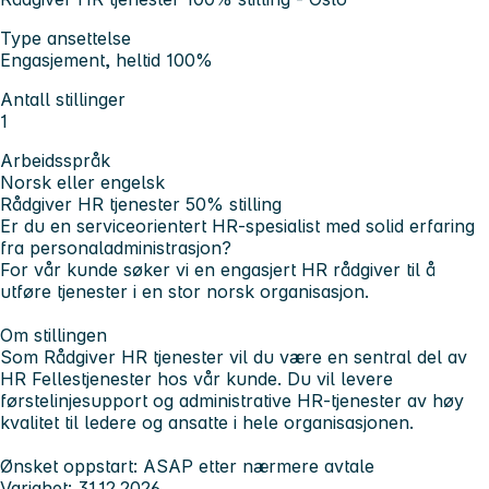
Type ansettelse
Engasjement, heltid 100%
Antall stillinger
1
Arbeidsspråk
Norsk eller engelsk
Rådgiver HR tjenester 50% stilling
Er du en serviceorientert HR-spesialist med solid erfaring
fra personaladministrasjon?
For vår kunde søker vi en engasjert HR rådgiver til å
utføre tjenester i en stor norsk organisasjon.
Om stillingen
Som Rådgiver HR tjenester vil du være en sentral del av
HR Fellestjenester hos vår kunde. Du vil levere
førstelinjesupport og administrative HR-tjenester av høy
kvalitet til ledere og ansatte i hele organisasjonen.
Ønsket oppstart:
ASAP etter nærmere avtale
Varighet:
31.12.2026