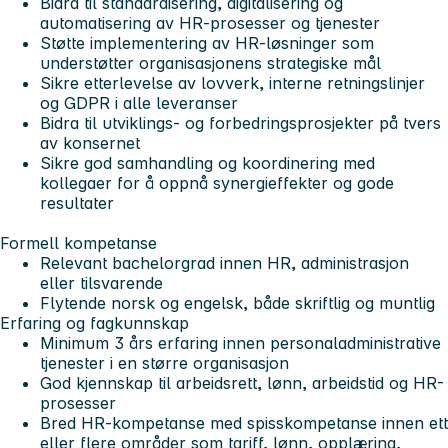
Bidra til standardisering, digitalisering og
automatisering av HR-prosesser og tjenester
Støtte implementering av HR-løsninger som
understøtter organisasjonens strategiske mål
Sikre etterlevelse av lovverk, interne retningslinjer
og GDPR i alle leveranser
Bidra til utviklings- og forbedringsprosjekter på tvers
av konsernet
Sikre god samhandling og koordinering med
kollegaer for å oppnå synergieffekter og gode
resultater
Formell kompetanse
Relevant bachelorgrad innen HR, administrasjon
eller tilsvarende
Flytende norsk og engelsk, både skriftlig og muntlig
Erfaring og fagkunnskap
Minimum 3 års erfaring innen personaladministrative
tjenester i en større organisasjon
God kjennskap til arbeidsrett, lønn, arbeidstid og HR-
prosesser
Bred HR-kompetanse med spisskompetanse innen ett
eller flere områder som tariff, lønn, opplæring,