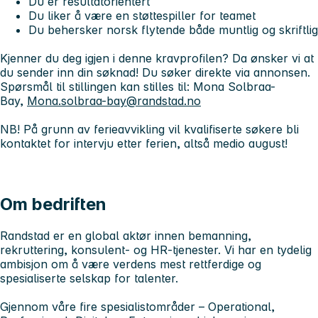
Du er resultatorientert
Du liker å være en støttespiller for teamet
Du behersker norsk flytende både muntlig og skriftlig
Kjenner du deg igjen i denne kravprofilen? Da ønsker vi at
du sender inn din søknad! Du søker direkte via annonsen.
Spørsmål til stillingen kan stilles til: Mona Solbraa-
Bay,
Mona.solbraa-bay@randstad.no
NB! På grunn av ferieavvikling vil kvalifiserte søkere bli
kontaktet for intervju etter ferien, altså medio august!
Om bedriften
Randstad er en global aktør innen bemanning,
rekruttering, konsulent- og HR-tjenester. Vi har en tydelig
ambisjon om å være verdens mest rettferdige og
spesialiserte selskap for talenter.
Gjennom våre fire spesialistområder – Operational,