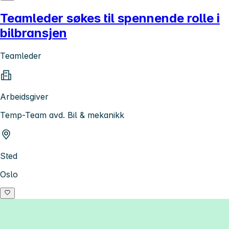
Teamleder søkes til spennende rolle i
bilbransjen
Teamleder
Arbeidsgiver
Temp-Team avd. Bil & mekanikk
Sted
Oslo