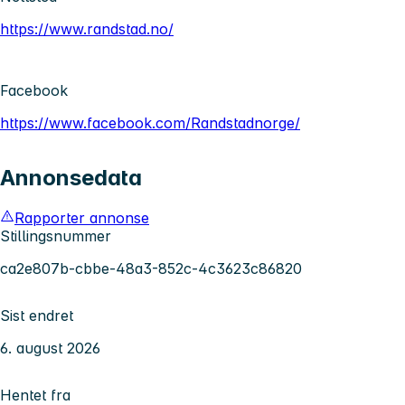
https://www.randstad.no/
Facebook
https://www.facebook.com/Randstadnorge/
Annonsedata
Rapporter annonse
Stillingsnummer
ca2e807b-cbbe-48a3-852c-4c3623c86820
Sist endret
6. august 2026
Hentet fra