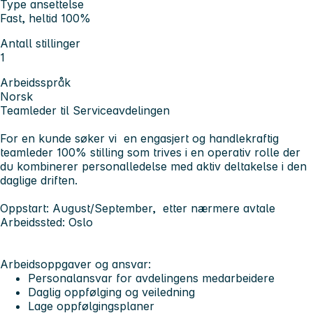
Type ansettelse
Fast, heltid 100%
Antall stillinger
1
Arbeidsspråk
Norsk
Teamleder til Serviceavdelingen
For en kunde søker vi en engasjert og handlekraftig
teamleder 100% stilling som trives i en operativ rolle der
du kombinerer personalledelse med aktiv deltakelse i den
daglige driften.
Oppstart:
August/September, etter nærmere avtale
Arbeidssted:
Oslo
Arbeidsoppgaver og ansvar:
Personalansvar for avdelingens medarbeidere
Daglig oppfølging og veiledning
Lage oppfølgingsplaner