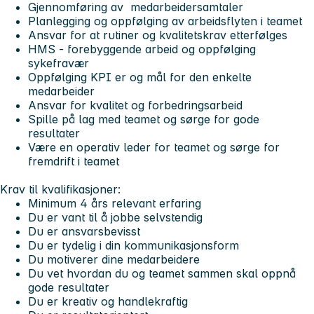
Gjennomføring av medarbeidersamtaler
Planlegging og oppfølging av arbeidsflyten i teamet
Ansvar for at rutiner og kvalitetskrav etterfølges
HMS - forebyggende arbeid og oppfølging
sykefravær
Oppfølging KPI er og mål for den enkelte
medarbeider
Ansvar for kvalitet og forbedringsarbeid
Spille på lag med teamet og sørge for gode
resultater
Være en operativ leder for teamet og sørge for
fremdrift i teamet
Krav til kvalifikasjoner:
Minimum 4 års relevant erfaring
Du er vant til å jobbe selvstendig
Du er ansvarsbevisst
Du er tydelig i din kommunikasjonsform
Du motiverer dine medarbeidere
Du vet hvordan du og teamet sammen skal oppnå
gode resultater
Du er kreativ og handlekraftig