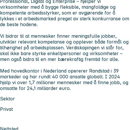
Professional, Digital og Enterprise – hjelper vi
virksomheter med å bygge fleksible, mangfoldige og
kompetente arbeidsstyrker, som er avgjørende for å
lykkes i et arbeidsmarked preget av sterk konkurranse om
de beste hodene.
Vi bidrar til at mennesker finner meningsfulle jobber,
utvikler relevant kompetanse og opplever både formål og
tilhørighet på arbeidsplassen. Verdiskapingen vi står for,
skal ikke bare styrke enkeltpersoner og virksomheter –
men også bidra til en mer bærekraftig fremtid for alle.
Med hovedkontor i Nederland opererer Randstad i 39
markeder og har rundt 40 000 ansatte globalt. I 2024
hjalp vi over 1,7 millioner mennesker med å finne jobb, og
omsatte for 24,1 milliarder euro.
Sektor
Privat
Nettsted