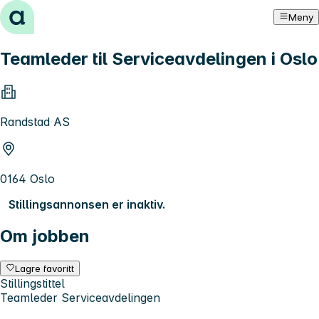
Hopp til innhold
Meny
Teamleder til Serviceavdelingen i Oslo
Randstad AS
0164 Oslo
Stillingsannonsen er inaktiv.
Om jobben
Lagre favoritt
Stillingstittel
Teamleder Serviceavdelingen