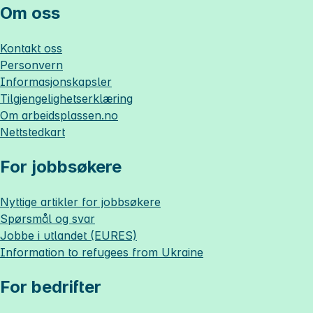
Om oss
Kontakt oss
Personvern
Informasjonskapsler
Tilgjengelighetserklæring
Om
arbeidsplassen.no
Nettstedkart
For jobbsøkere
Nyttige artikler for jobbsøkere
Spørsmål og svar
Jobbe i utlandet (EURES)
Information to refugees from Ukraine
For bedrifter