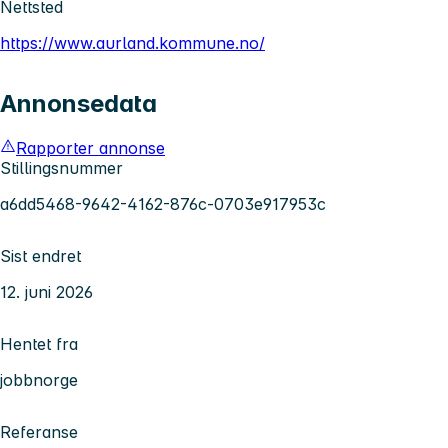
Nettsted
https://www.aurland.kommune.no/
Annonsedata
Rapporter annonse
Stillingsnummer
a6dd5468-9642-4162-876c-0703e917953c
Sist endret
12. juni 2026
Hentet fra
jobbnorge
Referanse