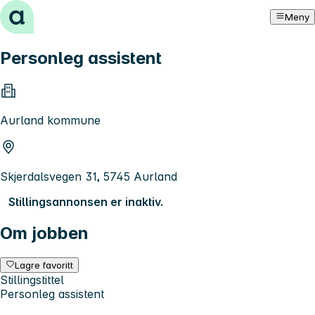
Hopp til innhold
Meny
Personleg assistent
Aurland kommune
Skjerdalsvegen 31, 5745 Aurland
Stillingsannonsen er inaktiv.
Om jobben
Lagre favoritt
Stillingstittel
Personleg assistent