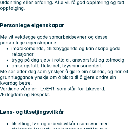
utdanning eller erfaring. Alle vil få god opplæring og tett
oppfølging.
Personlege eigenskapar
Me vil vektlegge gode samarbeidsevner og desse
personlege eigenskapane:
imøtekomande, tillitsbyggande og kan skape gode
relasjonar
trygg på deg sjølv i rolla di, ansvarsfull og tolmodig
omsorgsfull, fleksibel, løysningsorientert
Me ser etter deg som ynskjer å gjere ein skilnad, og har eit
grunnleggande ynskje om å bidra til å gjere andre sin
kvardag betre.
Verdiane våre er: L-Æ-R, som står for Likeverd,
Ærlegdom og Respekt.
Løns- og tilsetjingsvilkår
tilsetting, løn og arbeidsvilkår i samsvar med