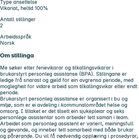
Type ansettelse
Vikariat, heltid 100%
Antall stillinger
2
Arbeidsspråk
Norsk
Om stillinga
Me søker etter ferievikarar og tilkallingsvikarar i
brukarstyrt personleg assistanse (BPA). Stillingane er
ledige frå snarast og gjeld for ein avgrensa periode, med
moglegheit for vidare arbeid som tilkallingsvikar etter endt
periode.
Brukarstyrt personleg assistanse er organisert i bu og
miljø, som er ei avdeling i kommunalområdet helse og
omsorg. I tiltaket er det tilsett ein sjukepleiar og seks
personlege assistentar som arbeider tett saman i team.
Arbeidet som personleg assistent er variert, meiningsfull
og gjevande, og inneber tett samarbeid med både brukar
og pårørande. Du vil få nødvendig opplæring i prosedyrar,