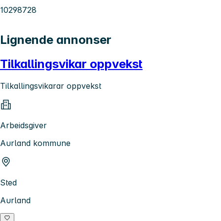
10298728
Lignende annonser
Tilkallingsvikar oppvekst
Tilkallingsvikarar oppvekst
Arbeidsgiver
Aurland kommune
Sted
Aurland