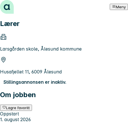
Hopp til innhold
Meny
Lærer
Larsgården skole, Ålesund kommune
Husafjellet 11, 6009 Ålesund
Stillingsannonsen er inaktiv.
Om jobben
Lagre favoritt
Oppstart
1. august 2026