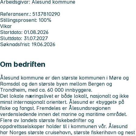
Arbeidsgivar: Ålesund kommune
Referansenr.: 5137810290
Stillingsprosent: 100%
Vikar
Startdato: 01.08.2026
Sluttdato: 31.07.2027
Søknadsfrist: 19.06.2026
Om bedriften
Ålesund kommune er den største kommunen i Møre og
Romsdal og den største byen mellom Bergen og
Trondheim, med ca. 60 000 innbyggere.
Det lokale næringslivet er både lokalt, nasjonalt og ikke
minst internasjonalt orientert. Ålesund er «bygget» på
fiske og fangst. Fremdeles er Ålesundsregionen
verdensledende innen det marine og maritime området.
Flere av landets største fiskebedrifter og
oppdrettsselskaper holder til i kommunen vår. Ålesund
har Norges største cruisehavn, største fiskerihavn og nest