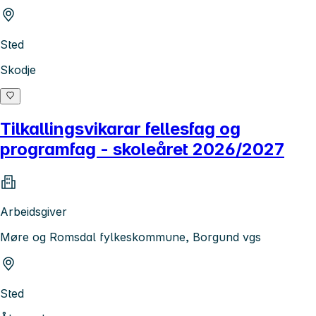
Sted
Skodje
Tilkallingsvikarar fellesfag og
programfag - skoleåret 2026/2027
Arbeidsgiver
Møre og Romsdal fylkeskommune, Borgund vgs
Sted