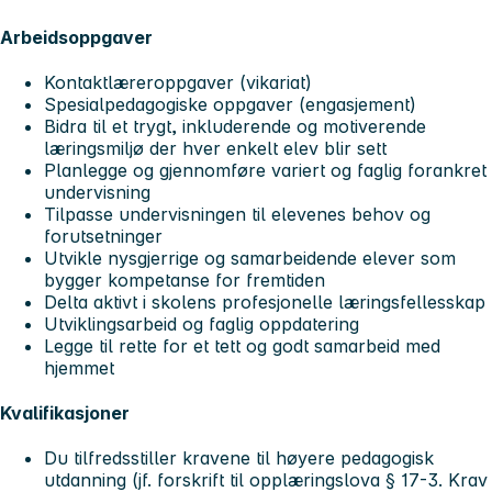
Arbeidsoppgaver
Kontaktlæreroppgaver (vikariat)
Spesialpedagogiske oppgaver (engasjement)
Bidra til et trygt, inkluderende og motiverende
læringsmiljø der hver enkelt elev blir sett
Planlegge og gjennomføre variert og faglig forankret
undervisning
Tilpasse undervisningen til elevenes behov og
forutsetninger
Utvikle nysgjerrige og samarbeidende elever som
bygger kompetanse for fremtiden
Delta aktivt i skolens profesjonelle læringsfellesskap
Utviklingsarbeid og faglig oppdatering
Legge til rette for et tett og godt samarbeid med
hjemmet
Kvalifikasjoner
Du tilfredsstiller kravene til høyere pedagogisk
utdanning (jf. forskrift til opplæringslova § 17-3. Krav