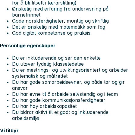
for å bli tilsett i lærarstilling)
Ønskelig med erfaring fra undervisning på
barnetrinnet
Gode norskferdigheter, muntlig og skriftlig
Det er ønskelig med matematikk som fag
God digital kompetanse og praksis
Personlige egenskaper
Du er inkluderende og ser den enkelte
Du utøver tydelig klasseledelse
Du er mestrings- og utviklingsorientert og arbeider
systematisk og målrettet
Du har gode samarbeidsevner, og både tar og gir
ansvar
Du har evne til å arbeide selvstendig og i team
Du har gode kommunikasjonsferdigheter
Du har høy arbeidskapasitet
Du bidrar aktivt til et godt og inkluderende
arbeidsmiljø
Vi tilbyr