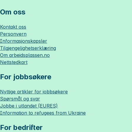
Om oss
Kontakt oss
Personvern
Informasjonskapsler
Tilgjengelighetserklæring
Om
arbeidsplassen.no
Nettstedkart
For jobbsøkere
Nyttige artikler for jobbsøkere
Spørsmål og svar
Jobbe i utlandet (EURES)
Information to refugees from Ukraine
For bedrifter