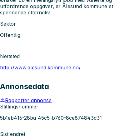
utfordrende oppgaver, er Ålesund kommune et
spennende alternativ.
Sektor
Offentlig
Nettsted
http://www.alesund.kommune.no/
Annonsedata
Rapporter annonse
Stillingsnummer
5b1eb416-28ba-45c5-b760-8ce874843d31
Sist endret