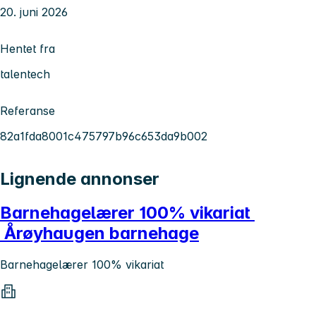
20. juni 2026
Hentet fra
talentech
Referanse
82a1fda8001c475797b96c653da9b002
Lignende annonser
Barnehagelærer 100% vikariat
Årøyhaugen barnehage
Barnehagelærer 100% vikariat