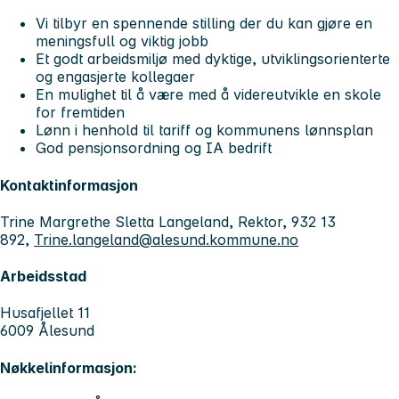
Vi tilbyr en spennende stilling der du kan gjøre en
meningsfull og viktig jobb
Et godt arbeidsmiljø med dyktige, utviklingsorienterte
og engasjerte kollegaer
En mulighet til å være med å videreutvikle en skole
for fremtiden
Lønn i henhold til tariff og kommunens lønnsplan
God pensjonsordning og IA bedrift
Kontaktinformasjon
Trine Margrethe Sletta Langeland, Rektor, 932 13
892,
Trine.langeland@alesund.kommune.no
Arbeidsstad
Husafjellet 11
6009 Ålesund
Nøkkelinformasjon: