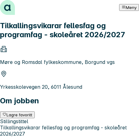
Hopp til innhold
Meny
Tilkallingsvikarar fellesfag og
programfag - skoleåret 2026/2027
Møre og Romsdal fylkeskommune, Borgund vgs
Yrkesskolevegen 20, 6011 Ålesund
Om jobben
Lagre favoritt
Stillingstittel
Tilkallingsvikarar fellesfag og programfag - skoleåret
2026/2027