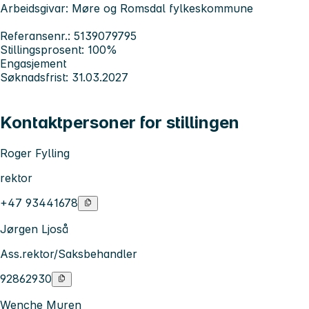
Arbeidsgivar: Møre og Romsdal fylkeskommune
Referansenr.: 5139079795
Stillingsprosent: 100%
Engasjement
Søknadsfrist: 31.03.2027
Kontaktpersoner for stillingen
Roger Fylling
rektor
+47 93441678
Jørgen Ljoså
Ass.rektor/Saksbehandler
92862930
Wenche Muren