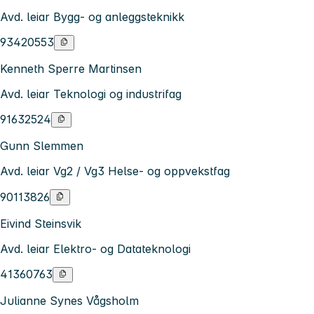
Avd. leiar Bygg- og anleggsteknikk
93420553
Kenneth Sperre Martinsen
Avd. leiar Teknologi og industrifag
91632524
Gunn Slemmen
Avd. leiar Vg2 / Vg3 Helse- og oppvekstfag
90113826
Eivind Steinsvik
Avd. leiar Elektro- og Datateknologi
41360763
Julianne Synes Vågsholm