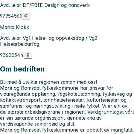
Avd. leiar DT/FBIE Design og handverk
97954561
Marita Klokk
Avd. leiar Vg1 Helse- og oppvekstfag / Vg2
Helsearbeidarfag
93600544
Om bedriften
Bli med å utvikle regionen saman med oss!
Møre og Romsdal fylkeskommune har ansvar for
vidaregåande opplæring, fagskoleutdanning, fylkesveg og
kollektivtransport, tannhelsetenester, kulturtenester og
samfunns- og næringsutvikling i heile fylket. Vi er ein av
dei største arbeidsgivarane i regionen. Verdigrunnlaget vårt
er ein lærande organisasjon, kjenneteikna av
verdiskapande samarbeid og tillit.
Møre og Romsdal fylkeskommune er opptatt av mangfald,