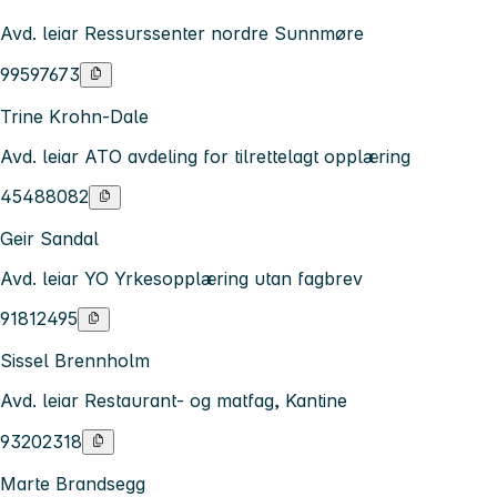
Avd. leiar Ressurssenter nordre Sunnmøre
99597673
Trine Krohn-Dale
Avd. leiar ATO avdeling for tilrettelagt opplæring
45488082
Geir Sandal
Avd. leiar YO Yrkesopplæring utan fagbrev
91812495
Sissel Brennholm
Avd. leiar Restaurant- og matfag, Kantine
93202318
Marte Brandsegg