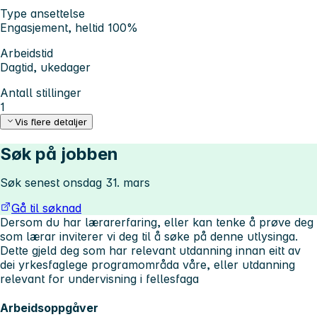
Type ansettelse
Engasjement, heltid 100%
Arbeidstid
Dagtid, ukedager
Antall stillinger
1
Vis flere detaljer
Søk på jobben
Søk senest onsdag 31. mars
Gå til søknad
Dersom du har lærarerfaring, eller kan tenke å prøve deg
som lærar inviterer vi deg til å søke på denne utlysinga.
Dette gjeld deg som har relevant utdanning innan eitt av
dei yrkesfaglege programområda våre, eller utdanning
relevant for undervisning i fellesfaga
Arbeidsoppgåver