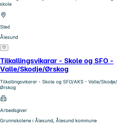
skole
Sted
Ålesund
Tilkallingsvikarar - Skole og SFO -
Valle/Skodje/Ørskog
Tilkallingsvikarar - Skole og SFO/AKS - Valle/Skodje/
Ørskog
Arbeidsgiver
Grunnskolene i Ålesund, Ålesund kommune