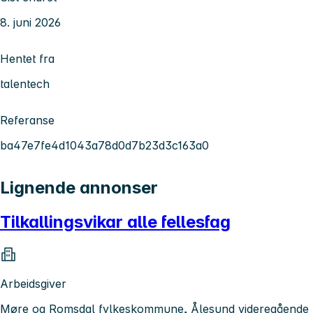
8. juni 2026
Hentet fra
talentech
Referanse
ba47e7fe4d1043a78d0d7b23d3c163a0
Lignende annonser
Tilkallingsvikar alle fellesfag
Arbeidsgiver
Møre og Romsdal fylkeskommune, Ålesund videregående