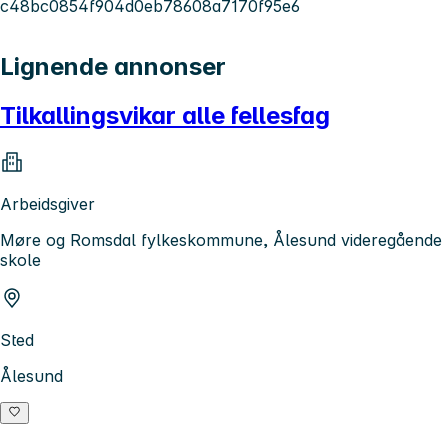
c48bc0854f904d0eb78608a7170f95e6
Lignende annonser
Tilkallingsvikar alle fellesfag
Arbeidsgiver
Møre og Romsdal fylkeskommune, Ålesund videregående
skole
Sted
Ålesund