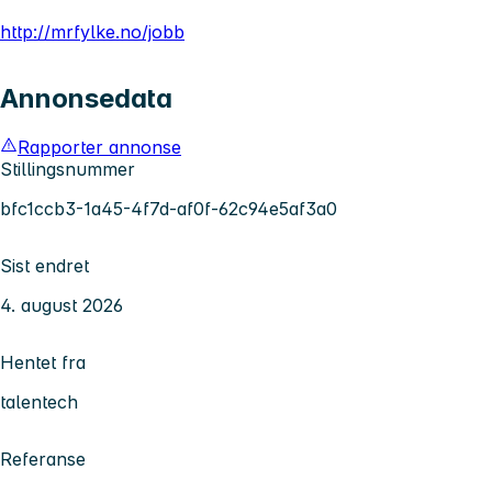
http://mrfylke.no/jobb
Annonsedata
Rapporter annonse
Stillingsnummer
bfc1ccb3-1a45-4f7d-af0f-62c94e5af3a0
Sist endret
4. august 2026
Hentet fra
talentech
Referanse