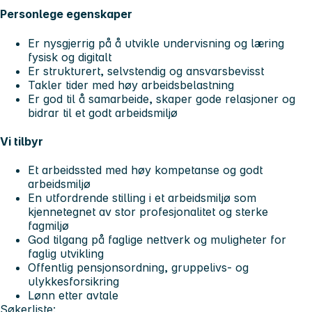
Personlege egenskaper
Er nysgjerrig på å utvikle undervisning og læring
fysisk og digitalt
Er strukturert, selvstendig og ansvarsbevisst
Takler tider med høy arbeidsbelastning
Er god til å samarbeide, skaper gode relasjoner og
bidrar til et godt arbeidsmiljø
Vi tilbyr
Et arbeidssted med høy kompetanse og godt
arbeidsmiljø
En utfordrende stilling i et arbeidsmiljø som
kjennetegnet av stor profesjonalitet og sterke
fagmiljø
God tilgang på faglige nettverk og muligheter for
faglig utvikling
Offentlig pensjonsordning, gruppelivs- og
ulykkesforsikring
Lønn etter avtale
Søkerliste: