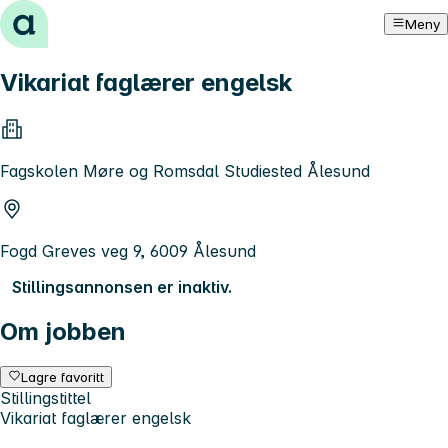
Hopp til innhold
Meny
Vikariat faglærer engelsk
Fagskolen Møre og Romsdal Studiested Ålesund
Fogd Greves veg 9, 6009 Ålesund
Stillingsannonsen er inaktiv.
Om jobben
Lagre favoritt
Stillingstittel
Vikariat faglærer engelsk