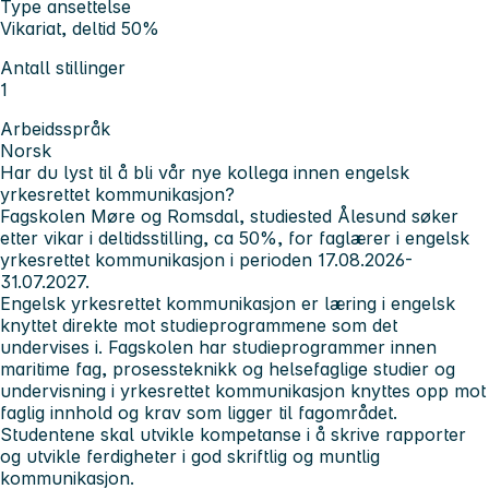
Type ansettelse
Vikariat, deltid 50%
Antall stillinger
1
Arbeidsspråk
Norsk
Har du lyst til å bli vår nye kollega innen engelsk
yrkesrettet kommunikasjon?
Fagskolen Møre og Romsdal, studiested Ålesund søker
etter vikar i deltidsstilling, ca 50%, for faglærer i engelsk
yrkesrettet kommunikasjon i perioden 17.08.2026-
31.07.2027.
Engelsk yrkesrettet kommunikasjon er læring i engelsk
knyttet direkte mot studieprogrammene som det
undervises i. Fagskolen har studieprogrammer innen
maritime fag, prosessteknikk og helsefaglige studier og
undervisning i yrkesrettet kommunikasjon knyttes opp mot
faglig innhold og krav som ligger til fagområdet.
Studentene skal utvikle kompetanse i å skrive rapporter
og utvikle ferdigheter i god skriftlig og muntlig
kommunikasjon.