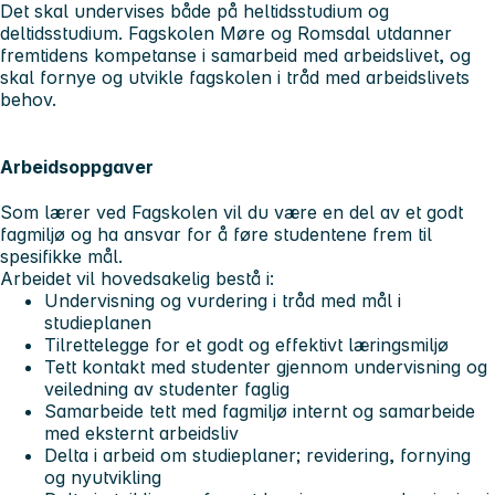
Det skal undervises både på heltidsstudium og
deltidsstudium. Fagskolen Møre og Romsdal utdanner
fremtidens kompetanse i samarbeid med arbeidslivet, og
skal fornye og utvikle fagskolen i tråd med arbeidslivets
behov.
Arbeidsoppgaver
Som lærer ved Fagskolen vil du være en del av et godt
fagmiljø og ha ansvar for å føre studentene frem til
spesifikke mål.
Arbeidet vil hovedsakelig bestå i:
Undervisning og vurdering i tråd med mål i
studieplanen
Tilrettelegge for et godt og effektivt læringsmiljø
Tett kontakt med studenter gjennom undervisning og
veiledning av studenter faglig
Samarbeide tett med fagmiljø internt og samarbeide
med eksternt arbeidsliv
Delta i arbeid om studieplaner; revidering, fornying
og nyutvikling