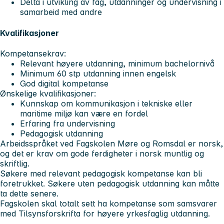
Delta i utvikling av fag, utdanninger og undervisning i
samarbeid med andre
Kvalifikasjoner
Kompetansekrav:
Relevant høyere utdanning, minimum bachelornivå
Minimum 60 stp utdanning innen engelsk
God digital kompetanse
Ønskelige kvalifikasjoner:
Kunnskap om kommunikasjon i tekniske eller
maritime miljø kan være en fordel
Erfaring fra undervisning
Pedagogisk utdanning
Arbeidsspråket ved Fagskolen Møre og Romsdal er norsk,
og det er krav om gode ferdigheter i norsk muntlig og
skriftlig.
Søkere med relevant pedagogisk kompetanse kan bli
foretrukket. Søkere uten pedagogisk utdanning kan måtte
ta dette senere.
Fagskolen skal totalt sett ha kompetanse som samsvarer
med Tilsynsforskrifta for høyere yrkesfaglig utdanning.