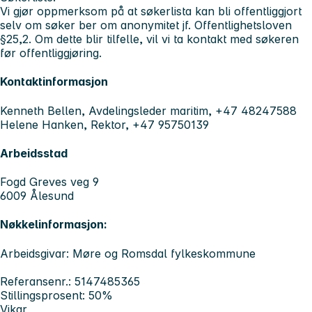
Vi gjør oppmerksom på at søkerlista kan bli offentliggjort
selv om søker ber om anonymitet jf. Offentlighetsloven
§25,2. Om dette blir tilfelle, vil vi ta kontakt med søkeren
før offentliggjøring.
Kontaktinformasjon
Kenneth Bellen, Avdelingsleder maritim, +47 48247588
Helene Hanken, Rektor, +47 95750139
Arbeidsstad
Fogd Greves veg 9
6009 Ålesund
Nøkkelinformasjon:
Arbeidsgivar: Møre og Romsdal fylkeskommune
Referansenr.: 5147485365
Stillingsprosent: 50%
Vikar