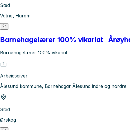
Sted
Vatne, Haram
Barnehagelærer 100% vikariat Årøy
Barnehagelærer 100% vikariat
Arbeidsgiver
Ålesund kommune, Barnehagar Ålesund indre og nordre
Sted
Ørskog