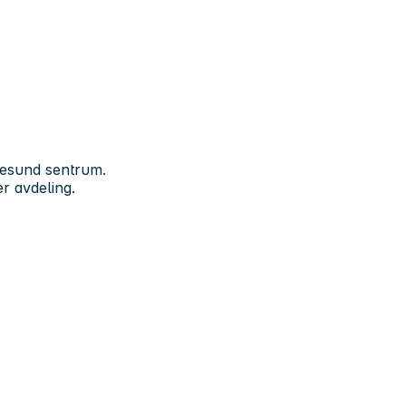
lesund sentrum.
r avdeling.