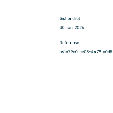
Sist endret
30. juni 2026
Referanse
a61a79c0-ce08-4479-a0d5