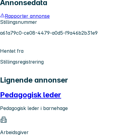
Annonsedata
Rapporter annonse
Stillingsnummer
a61a79c0-ce08-4479-a0d5-f9a46b2b31e9
Hentet fra
Stillingsregistrering
Lignende annonser
Pedagogisk leder
Pedagogisk leder i barnehage
Arbeidsgiver