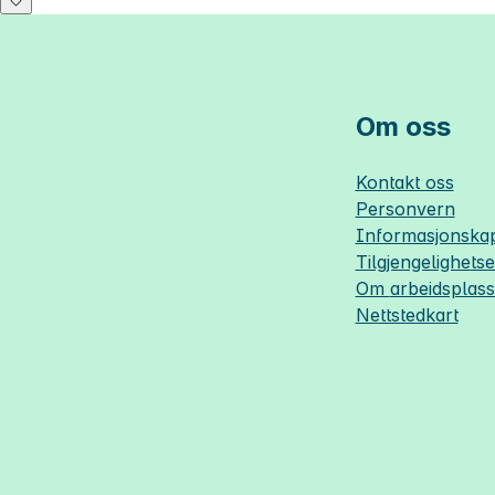
Om oss
Kontakt oss
Personvern
Informasjonskap
Tilgjengelighets
Om
arbeidsplas
Nettstedkart