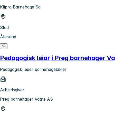
Klipra Barnehage Sa
Sted
Ålesund
Pedagogisk leiar i Preg barnehager V
Pedagogisk leder barnehagelærer
Arbeidsgiver
Preg barnehager Vatne AS