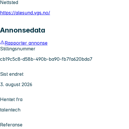
Nettsted
https://alesund.vgs.no/
Annonsedata
Rapporter annonse
Stillingsnummer
cb19c5c8-d58b-490b-ba90-fb7fa620bda7
Sist endret
3. august 2026
Hentet fra
talentech
Referanse