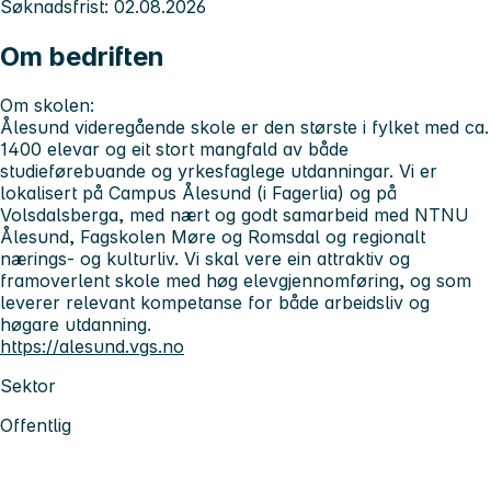
Søknadsfrist: 02.08.2026
Om bedriften
Om skolen:
Ålesund videregående skole er den største i fylket med ca.
1400 elevar og eit stort mangfald av både
studieførebuande og yrkesfaglege utdanningar. Vi er
lokalisert på Campus Ålesund (i Fagerlia) og på
Volsdalsberga, med nært og godt samarbeid med NTNU
Ålesund, Fagskolen Møre og Romsdal og regionalt
nærings- og kulturliv. Vi skal vere ein attraktiv og
framoverlent skole med høg elevgjennomføring, og som
leverer relevant kompetanse for både arbeidsliv og
høgare utdanning.
https://alesund.vgs.no
Sektor
Offentlig