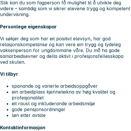
Slik kan du som fagperson få mulighet til å utvikle deg
videre – samtidig som vi sikrer elevene trygg og kompetent
undervisning.
Personlege eigenskapar
Vi søkjer deg som har eit positivt elevsyn, har god
relasjonskompetanse og kan vere ein trygg og tydeleg
vaksenperson for ungdommane våre. Du må ha gode
samarbeidsevner og delta aktivt i profesjonsfellesskapa
ved skulen.
Vi tilbyr
spanande og varierte arbeidsoppgåver
ein arbeidplass kjenneteikna av høg kvalitet og
profesjonalitet
eit raust og inkluderande arbeidsmiljø
gode pensjonsordningar
løn etter avtale
Kontaktinformasjon