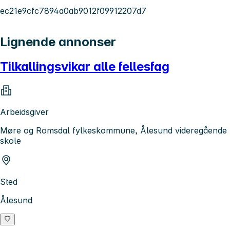
ec21e9cfc7894a0ab9012f09912207d7
Lignende annonser
Tilkallingsvikar alle fellesfag
Arbeidsgiver
Møre og Romsdal fylkeskommune, Ålesund videregående
skole
Sted
Ålesund