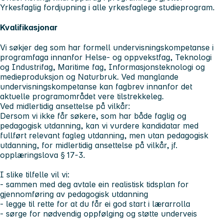
Yrkesfaglig fordjupning i alle yrkesfaglege studieprogram.
Kvalifikasjonar
Vi søkjer deg som har formell undervisningskompetanse i
programfaga innanfor Helse- og oppvekstfag, Teknologi
og Industrifag, Maritime fag, Informasjonsteknologi og
medieproduksjon og Naturbruk. Ved manglande
undervisningskompetanse kan fagbrev innanfor det
aktuelle programområdet vere tilstrekkeleg.
Ved midlertidig ansettelse på vilkår:
Dersom vi ikke får søkere, som har både faglig og
pedagogisk utdanning, kan vi vurdere kandidatar med
fullført relevant fagleg utdanning, men utan pedagogisk
utdanning, for midlertidig ansettelse på vilkår, jf.
opplæringslova § 17‑3.
I slike tilfelle vil vi:
- sammen med deg avtale ein realistisk tidsplan for
gjennomføring av pedagogisk utdanning
- legge til rette for at du får ei god start i lærarrolla
- sørge for nødvendig oppfølging og støtte underveis