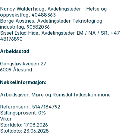
Nancy Walderhaug, Avdelingsleder - Helse og
oppvekstfag, 40488363
Borge Austnes, Avdelingsleder Teknologi og
industrifag, 90582036
Sissel Istad Hide, Avdelingsleder IM / NA / SR, +47
48176890
Arbeidsstad
Gangstøvikvegen 27
6009 Ålesund
Nøkkelinformasjon:
Arbeidsgivar: Møre og Romsdal fylkeskommune
Referansenr.: 5147184792
Stillingsprosent: 0%
Vikar
Startdato: 17.08.2026
Sluttdato: 23.06.2028