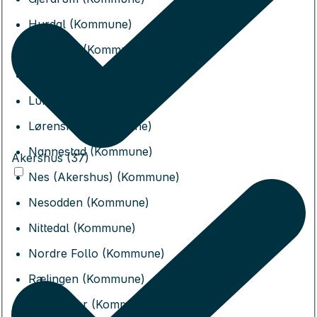
Hurdal (Kommune)
Jevnaker (Kommune)
Lillestrøm (Kommune)
Lunner (Kommune)
Lørenskog (Kommune)
Nannestad (Kommune)
Akershus (37)
Nes (Akershus) (Kommune)
Nesodden (Kommune)
Nittedal (Kommune)
Nordre Follo (Kommune)
Rælingen (Kommune)
Ullensaker (Kommune)