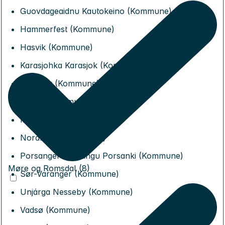
Guovdageaidnu Kautokeino (Kommune)
Hammerfest (Kommune)
Hasvik (Kommune)
Karasjohka Karasjok (Kommune)
Lebesby (Kommune)
Loppa (Kommune)
Måsøy (Kommune)
Nordkapp (Kommune)
Porsanger Porsángu Porsanki (Kommune)
Møre og Romsdal (8)
Sør-Varanger (Kommune)
Unjárga Nesseby (Kommune)
Vadsø (Kommune)