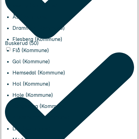
Vestby (Kommune)
Ås (Kommune)
Drammen (Kommune)
Flesberg (Kommune)
Buskerud (50)
Flå (Kommune)
Gol (Kommune)
Hemsedal (Kommune)
Hol (Kommune)
Hole (Kommune)
Kongsberg (Kommune)
Krødsherad (Kommune)
Lier (Kommune)