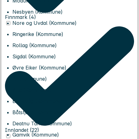
Modum (Kommune)
Nesbyen (Kommune)
Finnmark (4)
Nore og Uvdal (Kommune)
Ringerike (Kommune)
Rollag (Kommune)
Sigdal (Kommune)
Øvre Eiker (Kommune)
Ål (Kommune)
Alta (Kommune)
Berlevåg (Kommune)
Båtsfjord (Kommune)
Deatnu Tana (Kommune)
Innlandet (22)
Gamvik (Kommune)