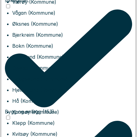
søkefeltet.
Værøy (Kommune)
Vågan (Kommune)
Øksnes (Kommune)
Bjerkreim (Kommune)
Bokn (Kommune)
Eigersund (Kommune)
Gjesdal (Kommune)
Haugesund (Kommune)
Hjelmeland (Kommune)
Hå (Kommune)
Bygg og anlegg (153)
Karmøy (Kommune)
Klepp (Kommune)
Kvitsøy (Kommune)