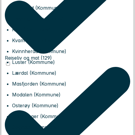
Hyllestad (Kommune)
Høyanger (Kommune)
Kinn (Kommune)
Kvam (Kommune)
Kvinnherad (Kommune)
Reiseliv og mat (129)
Luster (Kommune)
Lærdal (Kommune)
Masfjorden (Kommune)
Modalen (Kommune)
Osterøy (Kommune)
Samnanger (Kommune)
Sogndal (Kommune)