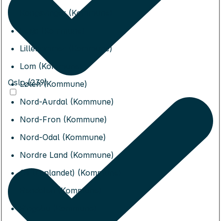
Kongsvinger (Kommune)
Lesja (Kommune)
Lillehammer (Kommune)
Lom (Kommune)
Oslo (239)
Løten (Kommune)
Nord-Aurdal (Kommune)
Nord-Fron (Kommune)
Nord-Odal (Kommune)
Nordre Land (Kommune)
Os (Innlandet) (Kommune)
Rendalen (Kommune)
Ringebu (Kommune)