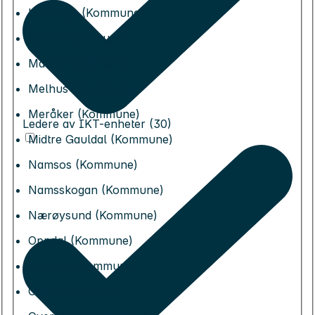
Levanger (Kommune)
Lierne (Kommune)
Malvik (Kommune)
Melhus (Kommune)
Meråker (Kommune)
Ledere av IKT-enheter (30)
Midtre Gauldal (Kommune)
Namsos (Kommune)
Namsskogan (Kommune)
Nærøysund (Kommune)
Oppdal (Kommune)
Orkland (Kommune)
Osen (Kommune)