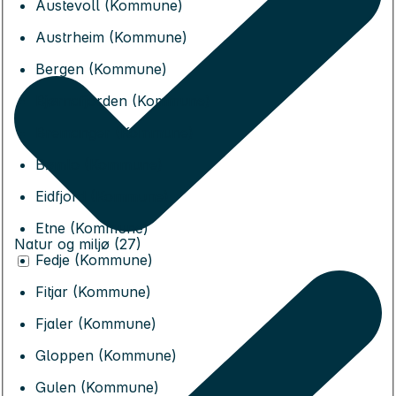
Austevoll (Kommune)
Austrheim (Kommune)
Bergen (Kommune)
Bjørnafjorden (Kommune)
Bremanger (Kommune)
Bømlo (Kommune)
Eidfjord (Kommune)
Etne (Kommune)
Natur og miljø (27)
Fedje (Kommune)
Fitjar (Kommune)
Fjaler (Kommune)
Gloppen (Kommune)
Gulen (Kommune)