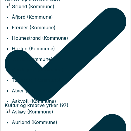
Ørland (Kommune)
Åfjord (Kommune)
Færder (Kommune)
Holmestrand (Kommune)
Horten (Kommune)
Larvik (Kommune)
Sandefjord (Kommune)
Tønsberg (Kommune)
Alver (Kommune)
Askvoll (Kommune)
Kultur og kreative yrker (97)
Askøy (Kommune)
Aurland (Kommune)