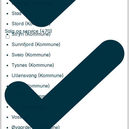
Solund (Kommune)
Stad (Kommune)
Stord (Kommune)
Salg og service (470)
Stryn (Kommune)
Sunnfjord (Kommune)
Sveio (Kommune)
Tysnes (Kommune)
Ullensvang (Kommune)
Ulvik (Kommune)
Vaksdal (Kommune)
Vik (Kommune)
Voss (Kommune)
Øygarden (Kommune)