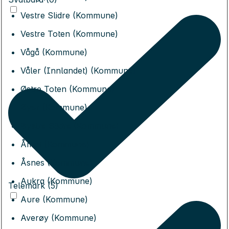
Vestre Slidre (Kommune)
Vestre Toten (Kommune)
Vågå (Kommune)
Våler (Innlandet) (Kommune)
Østre Toten (Kommune)
Øyer (Kommune)
Øystre Slidre (Kommune)
Åmot (Kommune)
Åsnes (Kommune)
Aukra (Kommune)
Telemark (5)
Aure (Kommune)
Averøy (Kommune)