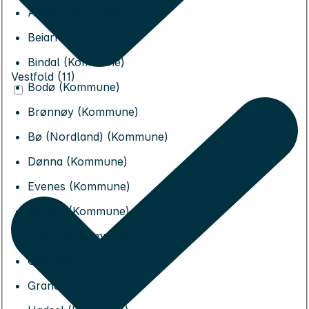
Andøy (Kommune)
Beiarn (Kommune)
Bindal (Kommune)
Vestfold (11)
Bodø (Kommune)
Brønnøy (Kommune)
Bø (Nordland) (Kommune)
Dønna (Kommune)
Evenes (Kommune)
Fauske (Kommune)
Flakstad (Kommune)
Gildeskål (Kommune)
Grane (Kommune)