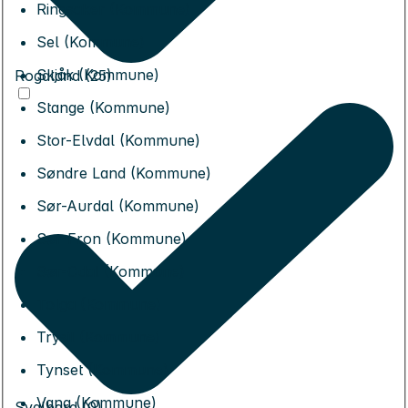
Ringsaker (Kommune)
Sel (Kommune)
Skjåk (Kommune)
Rogaland (25)
Stange (Kommune)
Stor-Elvdal (Kommune)
Søndre Land (Kommune)
Sør-Aurdal (Kommune)
Sør-Fron (Kommune)
Sør-Odal (Kommune)
Tolga (Kommune)
Trysil (Kommune)
Tynset (Kommune)
Vang (Kommune)
Svalbard (0)