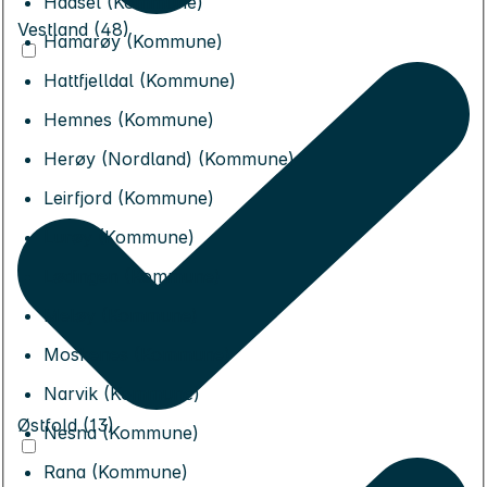
Hadsel (Kommune)
Vestland (48)
Hamarøy (Kommune)
Hattfjelldal (Kommune)
Hemnes (Kommune)
Herøy (Nordland) (Kommune)
Leirfjord (Kommune)
Lurøy (Kommune)
Lødingen (Kommune)
Meløy (Kommune)
Moskenes (Kommune)
Narvik (Kommune)
Østfold (13)
Nesna (Kommune)
Rana (Kommune)