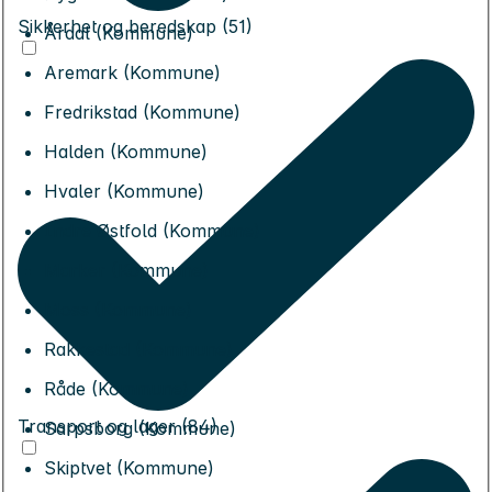
Sikkerhet og beredskap (51)
Årdal (Kommune)
Aremark (Kommune)
Fredrikstad (Kommune)
Halden (Kommune)
Hvaler (Kommune)
Indre Østfold (Kommune)
Marker (Kommune)
Moss (Kommune)
Rakkestad (Kommune)
Råde (Kommune)
Transport og lager (84)
Sarpsborg (Kommune)
Skiptvet (Kommune)