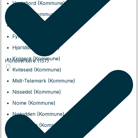
Vindafjord (Kommune)
Bamble (Kommune)
Drangedal (Kommune)
Fyresdal (Kommune)
Hjartdal (Kommune)
Kragerø (Kommune)
Håndverkere (157)
Kviteseid (Kommune)
Midt-Telemark (Kommune)
Nissedal (Kommune)
Nome (Kommune)
Notodden (Kommune)
Porsgrunn (Kommune)
Seljord (Kommune)