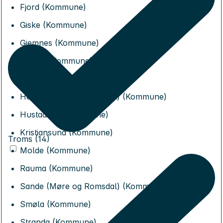
Fjord (Kommune)
Giske (Kommune)
Gjemnes (Kommune)
Haram (Kommune)
Hareid (Kommune)
Herøy (Møre og Romsdal) (Kommune)
Hustadvika (Kommune)
Kristiansund (Kommune)
Troms (14)
Molde (Kommune)
Rauma (Kommune)
Sande (Møre og Romsdal) (Kommune)
Smøla (Kommune)
Stranda (Kommune)