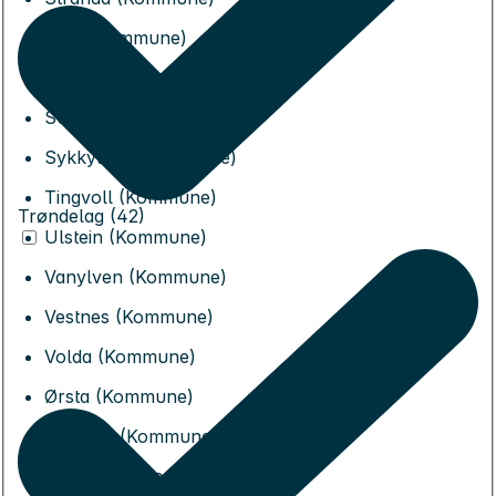
Sula (Kommune)
Sunndal (Kommune)
Surnadal (Kommune)
Sykkylven (Kommune)
Tingvoll (Kommune)
Trøndelag (42)
Ulstein (Kommune)
Vanylven (Kommune)
Vestnes (Kommune)
Volda (Kommune)
Ørsta (Kommune)
Ålesund (Kommune)
Alstahaug (Kommune)