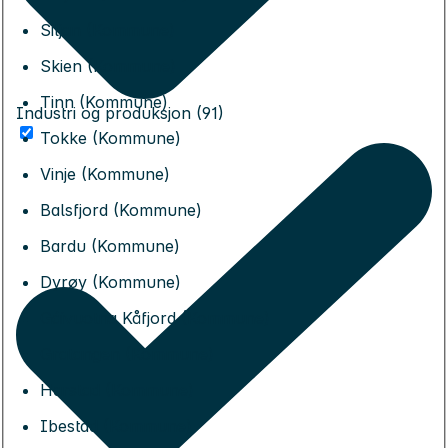
Siljan (Kommune)
Skien (Kommune)
Tinn (Kommune)
Industri og produksjon (91)
Tokke (Kommune)
Vinje (Kommune)
Balsfjord (Kommune)
Bardu (Kommune)
Dyrøy (Kommune)
Gáivuotna Kåfjord (Kommune)
Gratangen (Kommune)
Harstad (Kommune)
Ibestad (Kommune)