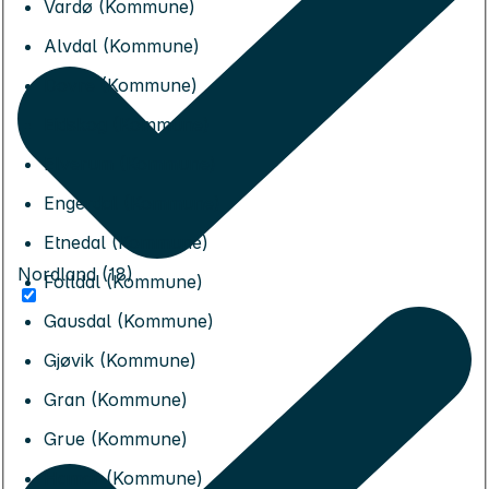
Vardø (Kommune)
Alvdal (Kommune)
Dovre (Kommune)
Eidskog (Kommune)
Elverum (Kommune)
Engerdal (Kommune)
Etnedal (Kommune)
Nordland (18)
Folldal (Kommune)
Gausdal (Kommune)
Gjøvik (Kommune)
Gran (Kommune)
Grue (Kommune)
Hamar (Kommune)