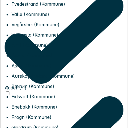
Tvedestrand (Kommune)
Valle (Kommune)
Vegårshei (Kommune)
Vennesla (Kommune)
Åmli (Kommune)
Åseral (Kommune)
Asker (Kommune)
Aurskog-Høland (Kommune)
Bærum (Kommune)
Agder (11)
Eidsvoll (Kommune)
Enebakk (Kommune)
Frogn (Kommune)
Gjerdrum (Kommune)