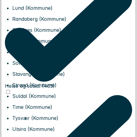
Lund (Kommune)
Randaberg (Kommune)
Sandnes (Kommune)
Sauda (Kommune)
Sokndal (Kommune)
Sola (Kommune)
Stavanger (Kommune)
Strand (Kommune)
Helse og sosial (405)
Suldal (Kommune)
Time (Kommune)
Tysvær (Kommune)
Utsira (Kommune)