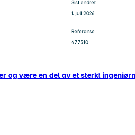
Sist endret
1. juli 2026
Referanse
477510
er og være en del av et sterkt ingeniør