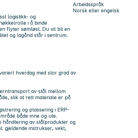
Arbeidsspråk
Norsk eller engelsk
st logistikk- og
nøkkelrolle i å binde
n flyter sømløst. Du vil bli en
itet og lagånd står i sentrum.
variert hverdag med stor grad av
terntransport av stål mellom
, slik at rett materiale er på
istrering og plassering i ERP-
erområde både inne og ute.
i håndtering av stålprodukter og
. gjeldende instrukser, vekt,