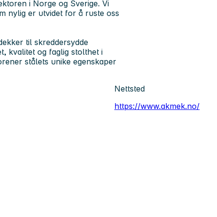
ktoren i Norge og Sverige. Vi
m nylig er utvidet for å ruste oss
dekker til skreddersydde
kvalitet og faglig stolthet i
orener stålets unike egenskaper
Nettsted
https://www.akmek.no/