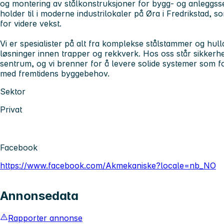
og montering av stålkonstruksjoner for bygg- og anleggsse
holder til i moderne industrilokaler på Øra i Fredrikstad, so
for videre vekst.
Vi er spesialister på alt fra komplekse stålstammer og hull
løsninger innen trapper og rekkverk. Hos oss står sikkerhet, 
sentrum, og vi brenner for å levere solide systemer som f
med fremtidens byggebehov.
Sektor
Privat
Facebook
https://www.facebook.com/Akmekaniske?locale=nb_NO
Annonsedata
Rapporter annonse