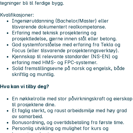
tegninger bli til ferdige bygg.
Kvalifikasjoner:
Ingeniørutdanning (Bachelor/Master) eller
tilsvarende dokumentert realkompetanse.
Erfaring med teknisk prosjektering og
prosjektledelse, gjerne innen stål eller betong.
God systemforståelse med erfaring fra
Tekla
og
Focus
(eller tilsvarende prosjekteringsverktøy).
Kjennskap til relevante standarder (NS-EN) og
erfaring med HMS- og FPC-systemer.
Solid fremstillingsevne på norsk og engelsk, både
skriftlig og muntlig.
Hva kan vi tilby deg?
En nøkkelrolle med stor påvirkningskraft og eierskap
til prosjektene dine.
Et faglig sterkt, og raust arbeidsmiljø med høy grad
av samarbeid.
Bonusordning, og overtidsbetaling fra første time.
Personlig utvikling og mulighet for kurs og