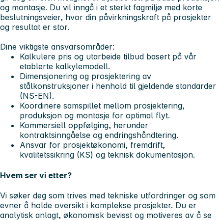
og montasje. Du vil inngå i et sterkt fagmiljø med korte
beslutningsveier, hvor din påvirkningskraft på prosjekter
og resultat er stor.
Dine viktigste ansvarsområder:
Kalkulere pris og utarbeide tilbud basert på vår
etablerte kalkylemodell.
Dimensjonering og prosjektering av
stålkonstruksjoner i henhold til gjeldende standarder
(NS-EN).
Koordinere samspillet mellom prosjektering,
produksjon og montasje for optimal flyt.
Kommersiell oppfølging, herunder
kontraktsinngåelse og endringshåndtering.
Ansvar for prosjektøkonomi, fremdrift,
kvalitetssikring (KS) og teknisk dokumentasjon.
Hvem ser vi etter?
Vi søker deg som trives med tekniske utfordringer og som
evner å holde oversikt i komplekse prosjekter. Du er
analytisk anlagt, økonomisk bevisst og motiveres av å se