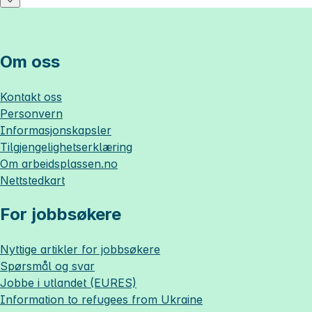
Om oss
Kontakt oss
Personvern
Informasjonskapsler
Tilgjengelighetserklæring
Om
arbeidsplassen.no
Nettstedkart
For jobbsøkere
Nyttige artikler for jobbsøkere
Spørsmål og svar
Jobbe i utlandet (EURES)
Information to refugees from Ukraine