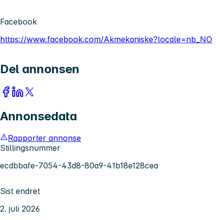
Facebook
https://www.facebook.com/Akmekaniske?locale=nb_NO
Del annonsen
Annonsedata
Rapporter annonse
Stillingsnummer
ecdbbafe-7054-43d8-80a9-41b18e128cea
Sist endret
2. juli 2026