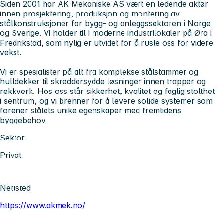
Siden 2001 har AK Mekaniske AS vært en ledende aktør
innen prosjektering, produksjon og montering av
stålkonstruksjoner for bygg- og anleggssektoren i Norge
og Sverige. Vi holder til i moderne industrilokaler på Øra i
Fredrikstad, som nylig er utvidet for å ruste oss for videre
vekst.
Vi er spesialister på alt fra komplekse stålstammer og
hulldekker til skreddersydde løsninger innen trapper og
rekkverk. Hos oss står sikkerhet, kvalitet og faglig stolthet
i sentrum, og vi brenner for å levere solide systemer som
forener stålets unike egenskaper med fremtidens
byggebehov.
Sektor
Privat
Nettsted
https://www.akmek.no/