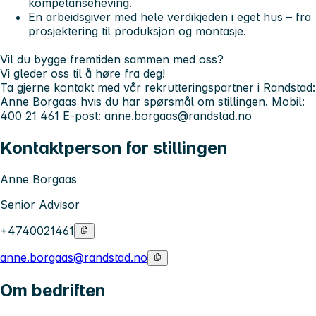
kompetanseheving.
En arbeidsgiver med hele verdikjeden i eget hus – fra
prosjektering til produksjon og montasje.
Vil du bygge fremtiden sammen med oss?
Vi gleder oss til å høre fra deg!
Ta gjerne kontakt med vår rekrutteringspartner i Randstad:
Anne Borgaas
hvis du har spørsmål om stillingen. Mobil:
400 21 461 E-post:
anne.borgaas@randstad.no
Kontaktperson for stillingen
Anne Borgaas
Senior Advisor
+4740021461
anne.borgaas@randstad.no
Om bedriften