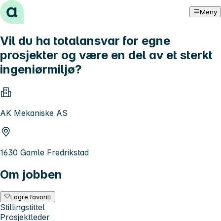
Hopp til innhold
Meny
Vil du ha totalansvar for egne
prosjekter og være en del av et sterkt
ingeniørmiljø?
AK Mekaniske AS
1630 Gamle Fredrikstad
Om jobben
Lagre favoritt
Stillingstittel
Prosjektleder