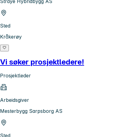
Straye Hybridbygg AS
Sted
Kråkerøy
Vi søker prosjektledere!
Prosjektleder
Arbeidsgiver
Mesterbygg Sarpsborg AS
Sted