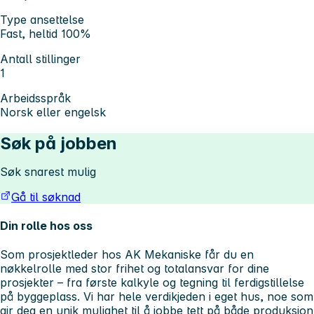
Type ansettelse
Fast, heltid 100%
Antall stillinger
1
Arbeidsspråk
Norsk eller engelsk
Søk på jobben
Søk snarest mulig
Gå til søknad
Din rolle hos oss
Som prosjektleder hos AK Mekaniske får du en
nøkkelrolle med stor frihet og totalansvar for dine
prosjekter – fra første kalkyle og tegning til ferdigstillelse
på byggeplass. Vi har hele verdikjeden i eget hus, noe som
gir deg en unik mulighet til å jobbe tett på både produksjon