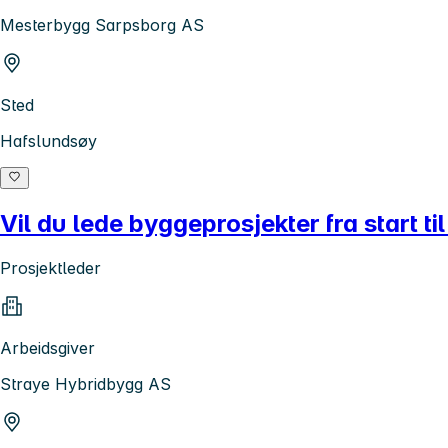
Mesterbygg Sarpsborg AS
Sted
Hafslundsøy
Vil du lede byggeprosjekter fra start ti
Prosjektleder
Arbeidsgiver
Straye Hybridbygg AS