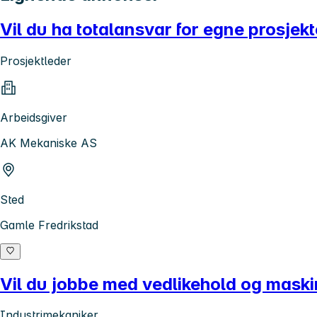
Vil du ha totalansvar for egne prosjekt
Prosjektleder
Arbeidsgiver
AK Mekaniske AS
Sted
Gamle Fredrikstad
Vil du jobbe med vedlikehold og maskin
Industrimekaniker