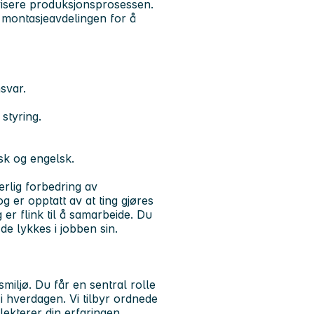
ivisere produksjonsprosessen.
 montasjeavdelingen for å
svar.
styring.
rsk og engelsk.
erlig forbedring av
g er opptatt av at ting gjøres
er flink til å samarbeide. Du
de lykkes i jobben sin.
smiljø. Du får en sentral rolle
i hverdagen. Vi tilbyr ordnede
lekterer din erfaringen.