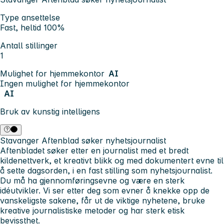
Type ansettelse
Fast, heltid 100%
Antall stillinger
1
Mulighet for hjemmekontor
AI
Ingen mulighet for hjemmekontor
AI
Bruk av kunstig intelligens
Stavanger Aftenblad søker nyhetsjournalist
Aftenbladet søker etter en journalist med et bredt
kildenettverk, et kreativt blikk og med dokumentert evne til
å sette dagsorden, i en fast stilling som nyhetsjournalist.
Du må ha gjennomføringsevne og være en sterk
idéutvikler. Vi ser etter deg som evner å knekke opp de
vanskeligste sakene, får ut de viktige nyhetene, bruke
kreative journalistiske metoder og har sterk etisk
bevissthet.