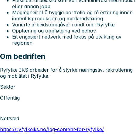
Fleksibel arbeidstid som kan kombinerast med studiar
eller annan jobb
Moglegheit til å byggja portfolio og få erfaring innan
innhaldsproduksjon og marknadsføring
Varierte arbeidsoppgåver rundt om i Ryfylke
Opplæring og oppfølging ved behov
Eit engasjert nettverk med fokus på utvikling av
regionen
Om bedriften
Ryfylke IKS arbeider for å styrke næringsliv, rekruttering
og mobilitet i Ryfylke.
Sektor
Offentlig
Nettsted
https://ryfylkeiks.no/lag-content-for-ryfylke/