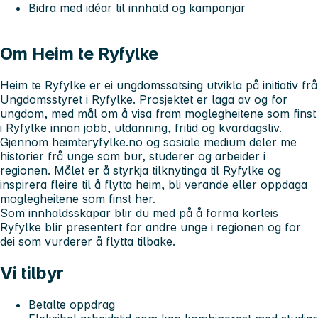
Bidra med idéar til innhald og kampanjar
Om Heim te Ryfylke
Heim te Ryfylke er ei ungdomssatsing utvikla på initiativ frå
Ungdomsstyret i Ryfylke. Prosjektet er laga av og for
ungdom, med mål om å visa fram moglegheitene som finst
i Ryfylke innan jobb, utdanning, fritid og kvardagsliv.
Gjennom heimteryfylke.no og sosiale medium deler me
historier frå unge som bur, studerer og arbeider i
regionen. Målet er å styrkja tilknytinga til Ryfylke og
inspirera fleire til å flytta heim, bli verande eller oppdaga
moglegheitene som finst her.
Som innhaldsskapar blir du med på å forma korleis
Ryfylke blir presentert for andre unge i regionen og for
dei som vurderer å flytta tilbake.
Vi tilbyr
Betalte oppdrag