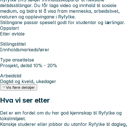
deltidsstillingar. Du får laga video og innhald til sosiale
medium, og bidra til å visa fram menneska, arbeidslivet,
naturen og opplevingane i Ryfylke.
Stillingane passar spesielt godt for studentar og lærlingar.
Oppstart
Etter avtale
Stillingstittel
Innholdsmarkedsfører
Type ansettelse
Prosjekt, deltid 10% - 20%
Arbeidstid
Dagtid og kveld, ukedager
Vis flere detaljer
Hva vi ser etter
Det er ein fordel om du har god kjennskap til Ryfylke og
lokalmiljøet.
Kanskje studerer eller jobbar du utanfor Ryfylke til dagleg,