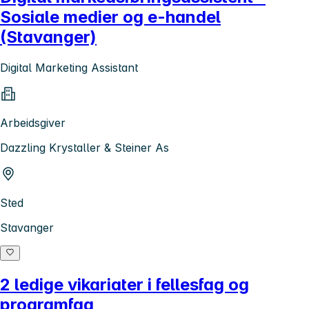
Sosiale medier og e-handel
(Stavanger)
Digital Marketing Assistant
Arbeidsgiver
Dazzling Krystaller & Steiner As
Sted
Stavanger
2 ledige vikariater i fellesfag og
programfag