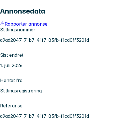
Annonsedata
Rapporter annonse
Stillingsnummer
a9ad2047-71b7-41f7-83fb-f1cd0ff3201d
Sist endret
1. juli 2026
Hentet fra
Stillingsregistrering
Referanse
a9ad2047-71b7-41f7-83fb-f1cd0ff3201d