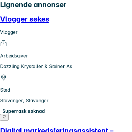
Lignende annonser
Vlogger søkes
Vlogger
Arbeidsgiver
Dazzling Krystaller & Steiner As
Sted
Stavanger, Stavanger
Superrask søknad
Digital markedsføringsassistent –