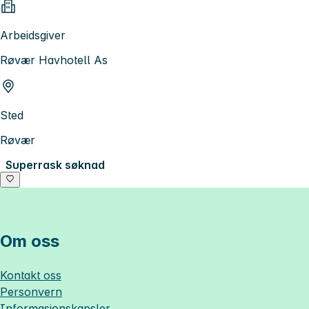
Arbeidsgiver
Røvær Havhotell As
Sted
Røvær
Superrask søknad
Om oss
Kontakt oss
Personvern
Informasjonskapsler