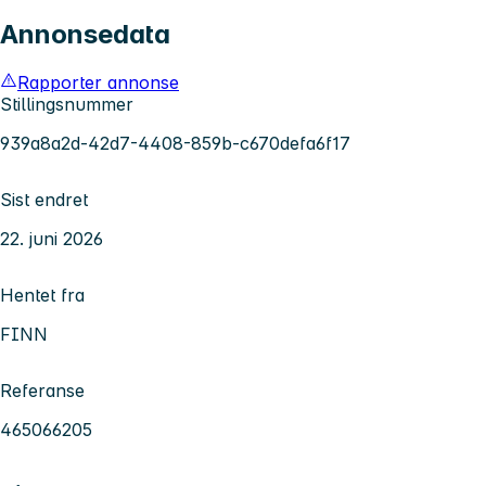
Annonsedata
Rapporter annonse
Stillingsnummer
939a8a2d-42d7-4408-859b-c670defa6f17
Sist endret
22. juni 2026
Hentet fra
FINN
Referanse
465066205