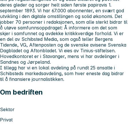
deres gleder og sorger helt siden første papiravis 1.
september 1893. Vi har 67.000 abonnenter, en svært god
utvikling i den digitale omstillingen og solid økonomi. Det
jobber 70 personer i redaksjonen, som alle sterkt bidrar til
å utøve samfunnsoppdraget: Å informere om det som
skjer i samfunnet og avdekke kritikkverdige forhold. Vi er
en del av Schibsted Media, som også teller Bergens
Tidende, VG, Aftenposten og de svenske avisene Svenska
Dagbladet og Aftonbladet. Vi eies av Tinius-stiftelsen.
Hovedkontoret er i Stavanger, mens vi har avdelinger i
Sandnes og Jørpeland.
I tillegg har vi en lokal avdeling på rundt 25 ansatte i
Schibsteds markedsavdeling, som hver eneste dag bidrar
til å finansiere journalistikken.
Om bedriften
Sektor
Privat