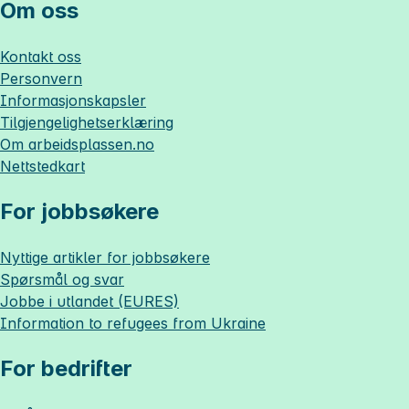
Om oss
Kontakt oss
Personvern
Informasjonskapsler
Tilgjengelighetserklæring
Om
arbeidsplassen.no
Nettstedkart
For jobbsøkere
Nyttige artikler for jobbsøkere
Spørsmål og svar
Jobbe i utlandet (EURES)
Information to refugees from Ukraine
For bedrifter