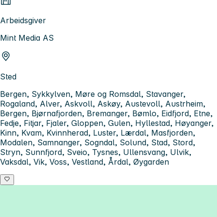
Arbeidsgiver
Mint Media AS
Sted
Bergen, Sykkylven, Møre og Romsdal, Stavanger,
Rogaland, Alver, Askvoll, Askøy, Austevoll, Austrheim,
Bergen, Bjørnafjorden, Bremanger, Bømlo, Eidfjord, Etne,
Fedje, Fitjar, Fjaler, Gloppen, Gulen, Hyllestad, Høyanger,
Kinn, Kvam, Kvinnherad, Luster, Lærdal, Masfjorden,
Modalen, Samnanger, Sogndal, Solund, Stad, Stord,
Stryn, Sunnfjord, Sveio, Tysnes, Ullensvang, Ulvik,
Vaksdal, Vik, Voss, Vestland, Årdal, Øygarden