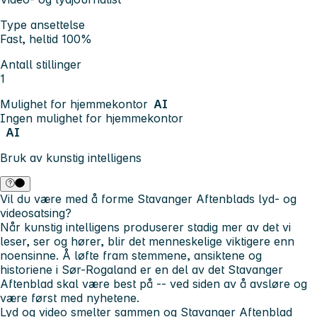
Type ansettelse
Fast, heltid 100%
Antall stillinger
1
Mulighet for hjemmekontor
AI
Ingen mulighet for hjemmekontor
AI
Bruk av kunstig intelligens
Vil du være med å forme Stavanger Aftenblads lyd- og
videosatsing?
Når kunstig intelligens produserer stadig mer av det vi
leser, ser og hører, blir det menneskelige viktigere enn
noensinne. Å løfte fram stemmene, ansiktene og
historiene i Sør-Rogaland er en del av det Stavanger
Aftenblad skal være best på -- ved siden av å avsløre og
være først med nyhetene.
Lyd og video smelter sammen og Stavanger Aftenblad