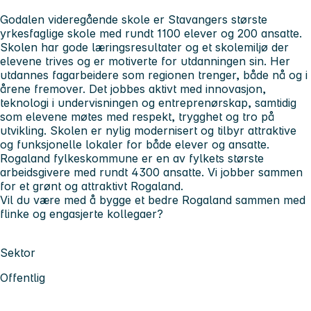
Godalen videregående skole er Stavangers største
yrkesfaglige skole med rundt 1100 elever og 200 ansatte.
Skolen har gode læringsresultater og et skolemiljø der
elevene trives og er motiverte for utdanningen sin. Her
utdannes fagarbeidere som regionen trenger, både nå og i
årene fremover. Det jobbes aktivt med innovasjon,
teknologi i undervisningen og entreprenørskap, samtidig
som elevene møtes med respekt, trygghet og tro på
utvikling. Skolen er nylig modernisert og tilbyr attraktive
og funksjonelle lokaler for både elever og ansatte.
Rogaland fylkeskommune er en av fylkets største
arbeidsgivere med rundt 4300 ansatte. Vi jobber sammen
for et grønt og attraktivt Rogaland.
Vil du være med å bygge et bedre Rogaland sammen med
flinke og engasjerte kollegaer?
Sektor
Offentlig