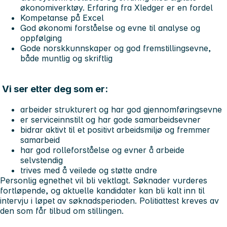
økonomiverktøy. Erfaring fra Xledger er en fordel
Kompetanse på Excel
God økonomi forståelse og evne til analyse og
oppfølging
Gode norskkunnskaper og god fremstillingsevne,
både muntlig og skriftlig
Vi ser etter deg som er:
arbeider strukturert og har god gjennomføringsevne
er serviceinnstilt og har gode samarbeidsevner
bidrar aktivt til et positivt arbeidsmiljø og fremmer
samarbeid
har god rolleforståelse og evner å arbeide
selvstendig
trives med å veilede og støtte andre
Personlig egnethet vil bli vektlagt. Søknader vurderes
fortløpende, og aktuelle kandidater kan bli kalt inn til
intervju i løpet av søknadsperioden. Politiattest kreves av
den som får tilbud om stillingen.