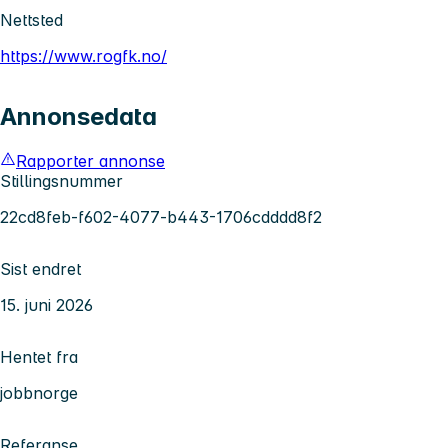
Nettsted
https://www.rogfk.no/
Annonsedata
Rapporter annonse
Stillingsnummer
22cd8feb-f602-4077-b443-1706cdddd8f2
Sist endret
15. juni 2026
Hentet fra
jobbnorge
Referanse