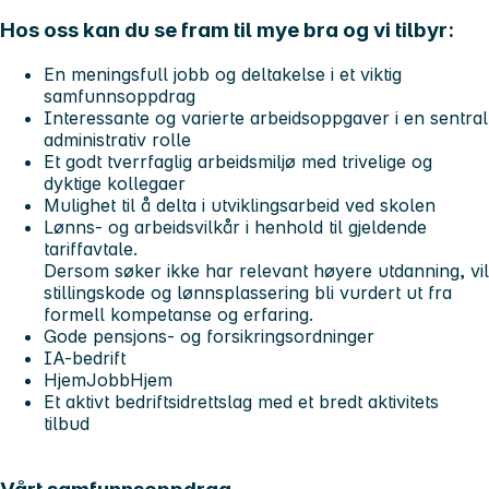
Hos oss kan du se fram til mye bra og vi tilbyr:
En meningsfull jobb og deltakelse i et viktig
samfunnsoppdrag
Interessante og varierte arbeidsoppgaver i en sentral
administrativ rolle
Et godt tverrfaglig arbeidsmiljø med trivelige og
dyktige kollegaer
Mulighet til å delta i utviklingsarbeid ved skolen
Lønns- og arbeidsvilkår i henhold til gjeldende
tariffavtale.
Dersom søker ikke har relevant høyere utdanning, vil
stillingskode og lønnsplassering bli vurdert ut fra
formell kompetanse og erfaring.
Gode pensjons- og forsikringsordninger
IA-bedrift
HjemJobbHjem
Et aktivt bedriftsidrettslag med et bredt aktivitets
tilbud