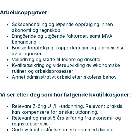
Arbeidsoppgaver:
Saksbehandling og løpende oppfølging innen
økonomi og regnskap
Inngående og utgående fakturaer, samt MVA-
behandling
Budsjettoppfølging, rapporteringer og utarbeidelse
av prognoser
Veiledning og støtte til ledere og ansatte
Kvalitetssikring og videreutvikling av økonomiske
rutiner og arbeidsprosesser
Annet administrativt arbeid etter skolens behov
Vi ser etter deg som har følgende kvalifikasjoner:
Relevant 3-årig U-/H-utdanning. Relevant praksis
kan kompensere for ønsket utdanning.
Relevant og minst 5 års erfaring fra økonomi- og
regnskapsarbeid
God systemforståelse og erfaring med digitale