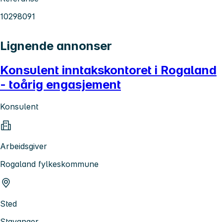
10298091
Lignende annonser
Konsulent inntakskontoret i Rogaland
- toårig engasjement
Konsulent
Arbeidsgiver
Rogaland fylkeskommune
Sted
Stavanger