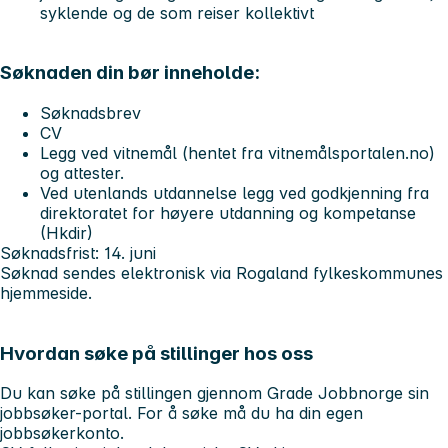
syklende og de som reiser kollektivt
Søknaden din bør inneholde:
Søknadsbrev
CV
Legg ved vitnemål (hentet fra vitnemålsportalen.no)
og attester.
Ved utenlands utdannelse legg ved godkjenning fra
direktoratet for høyere utdanning og kompetanse
(Hkdir)
Søknadsfrist: 14. juni
Søknad sendes elektronisk via Rogaland fylkeskommunes
hjemmeside.
Hvordan søke på stillinger hos oss
Du kan søke på stillingen gjennom Grade Jobbnorge sin
jobbsøker-portal. For å søke må du ha din egen
jobbsøkerkonto.