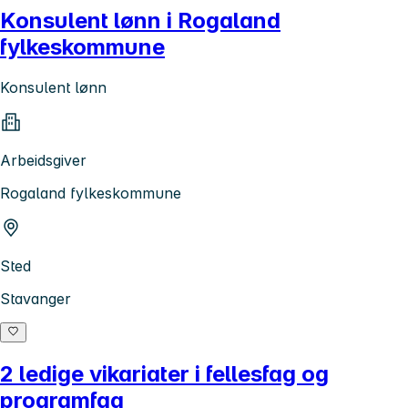
Konsulent lønn i Rogaland
fylkeskommune
Konsulent lønn
Arbeidsgiver
Rogaland fylkeskommune
Sted
Stavanger
2 ledige vikariater i fellesfag og
programfag