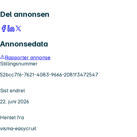
Del annonsen
Annonsedata
Rapporter annonse
Stillingsnummer
52bcc7f6-7621-4083-9666-2081f3472547
Sist endret
22. juni 2026
Hentet fra
visma-easycruit