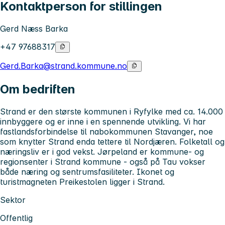
Kontaktperson for stillingen
Gerd Næss Barka
+47 97688317
Gerd.Barka@strand.kommune.no
Om bedriften
Strand er den største kommunen i Ryfylke med ca. 14.000
innbyggere og er inne i en spennende utvikling. Vi har
fastlandsforbindelse til nabokommunen Stavanger, noe
som knytter Strand enda tettere til Nordjæren. Folketall og
næringsliv er i god vekst. Jørpeland er kommune- og
regionsenter i Strand kommune - også på Tau vokser
både næring og sentrumsfasiliteter. Ikonet og
turistmagneten Preikestolen ligger i Strand.
Sektor
Offentlig