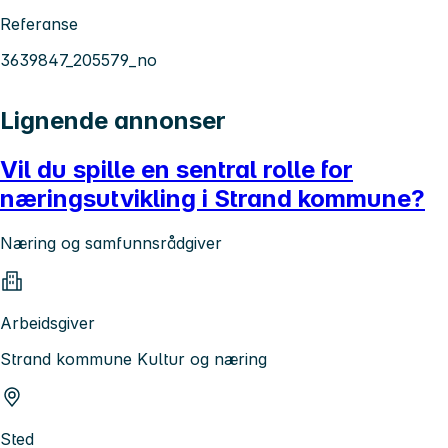
Referanse
3639847_205579_no
Lignende annonser
Vil du spille en sentral rolle for
næringsutvikling i Strand kommune?
Næring og samfunnsrådgiver
Arbeidsgiver
Strand kommune Kultur og næring
Sted