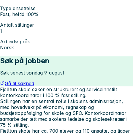
Type ansettelse
Fast, heltid 100%
Antall stillinger
1
Arbeidsspråk
Norsk
Søk på jobben
Søk senest søndag 9. august
Gå til søknad
Fjelltun skole søker en strukturert og serviceinnstilt
kontorkoordinator i 100 % fast stilling.
Stillingen har en sentral rolle i skolens administrasjon,
med hovedvekt på økonomi, regnskap og
budsjettoppfølging for skole og SFO. Kontorkoordinator
samarbeider tett med skolens ledelse og skolesekretær i
75 % stilling.
Fjelltun skole har ca. 700 elever og 110 ansatte, og ligger