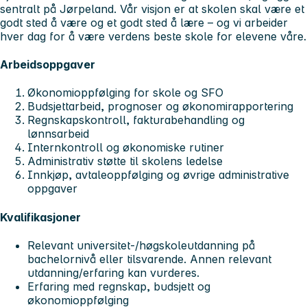
sentralt på Jørpeland. Vår visjon er at skolen skal være et
godt sted å være og et godt sted å lære – og vi arbeider
hver dag for å være verdens beste skole for elevene våre.
Arbeidsoppgaver
Økonomioppfølging for skole og SFO
Budsjettarbeid, prognoser og økonomirapportering
Regnskapskontroll, fakturabehandling og
lønnsarbeid
Internkontroll og økonomiske rutiner
Administrativ støtte til skolens ledelse
Innkjøp, avtaleoppfølging og øvrige administrative
oppgaver
Kvalifikasjoner
Relevant universitet-/høgskoleutdanning på
bachelornivå eller tilsvarende. Annen relevant
utdanning/erfaring kan vurderes.
Erfaring med regnskap, budsjett og
økonomioppfølging