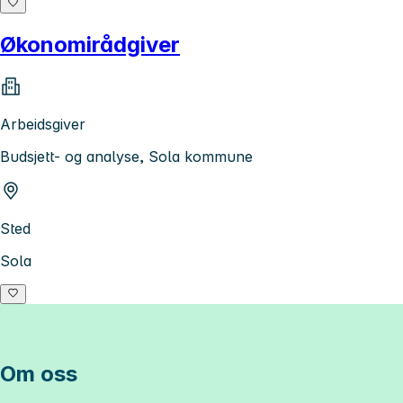
Økonomirådgiver
Arbeidsgiver
Budsjett- og analyse, Sola kommune
Sted
Sola
Om oss