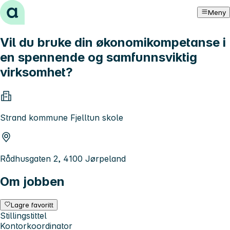
Hopp til innhold
Meny
Vil du bruke din økonomikompetanse i
en spennende og samfunnsviktig
virksomhet?
Strand kommune Fjelltun skole
Rådhusgaten 2, 4100 Jørpeland
Om jobben
Lagre favoritt
Stillingstittel
Kontorkoordinator