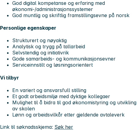
God digital kompetanse og erfaring med
økonomi-/administrasjonssystemer
God muntlig og skriftlig framstillingsevne på norsk
Personlige egenskaper
Strukturert og nøyaktig
Analytisk og trygg på tallarbeid
Selvstendig og initiativrik
Gode samarbeids- og kommunikasjonsevner
Serviceinnstilt og løsningsorientert
Vi tilbyr
En variert og ansvarsfull stilling
Et godt arbeidsmiljø med dyktige kollegaer
Mulighet til å bidra til god økonomistyring og utvikling
av skolen
Lønn og arbeidsvilkår etter gjeldende avtaleverk
Link til søknadsskjema:
Søk her