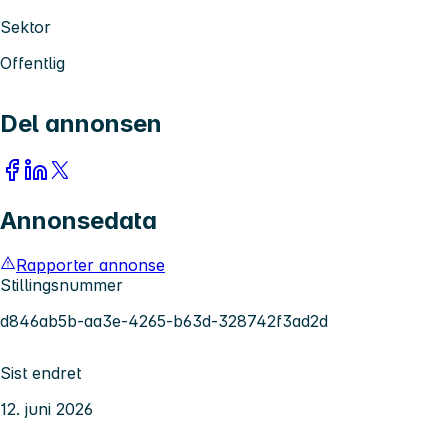
Sektor
Offentlig
Del annonsen
Annonsedata
Rapporter annonse
Stillingsnummer
d846ab5b-aa3e-4265-b63d-328742f3ad2d
Sist endret
12. juni 2026