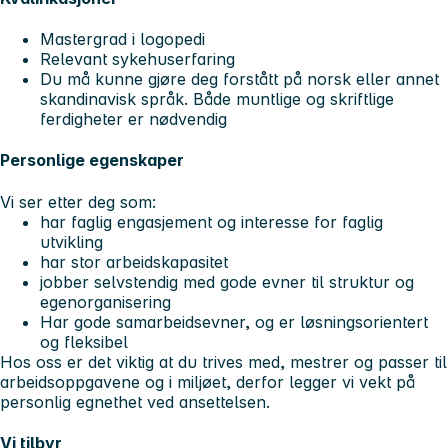
Mastergrad i logopedi
Relevant sykehuserfaring
Du må kunne gjøre deg forstått på norsk eller annet
skandinavisk språk. Både muntlige og skriftlige
ferdigheter er nødvendig
Personlige egenskaper
Vi ser etter deg som:
har faglig engasjement og interesse for faglig
utvikling
har stor arbeidskapasitet
jobber selvstendig med gode evner til struktur og
egenorganisering
Har gode samarbeidsevner, og er løsningsorientert
og fleksibel
Hos oss er det viktig at du trives med, mestrer og passer til
arbeidsoppgavene og i miljøet, derfor legger vi vekt på
personlig egnethet ved ansettelsen.
Vi tilbyr