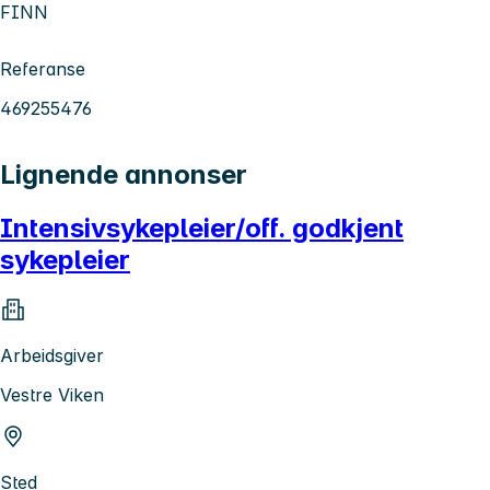
FINN
Referanse
469255476
Lignende annonser
Intensivsykepleier/off. godkjent
sykepleier
Arbeidsgiver
Vestre Viken
Sted