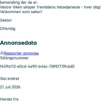
behandling der de er.
Vestre Viken skaper fremtidens helsetjeneste - hver dag!
Velkommen som søker!
Sektor
Offentlig
Annonsedata
Rapporter annonse
Stillingsnummer
f409a112-e0cd-4e90-b46c-7d95f739c6d0
Sist endret
21. juli 2026
Hentet fra