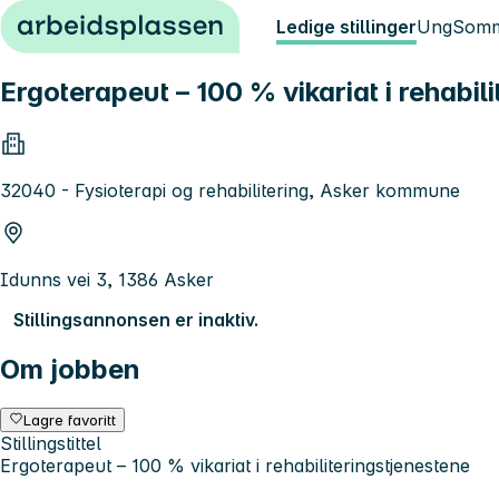
Hopp til innhold
Ledige stillinger
Ung
Somm
Ergoterapeut – 100 % vikariat i rehabil
32040 - Fysioterapi og rehabilitering, Asker kommune
Idunns vei 3, 1386 Asker
Stillingsannonsen er inaktiv.
Om jobben
Lagre favoritt
Stillingstittel
Ergoterapeut – 100 % vikariat i rehabiliteringstjenestene