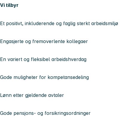
Vi tilbyr
Et positivt, inkluderende og faglig sterkt arbeidsmiljø
Engasjerte og fremoverlente kollegaer
En variert og fleksibel arbeidshverdag
Gode muligheter for kompetansedeling
Lønn etter gjeldende avtaler
Gode pensjons- og forsikringsordninger