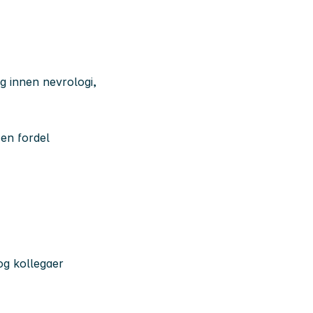
ig innen nevrologi,
 en fordel
 og kollegaer