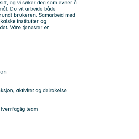
sitt, og vi søker deg som evner å
mål. Du vil arbeide både
et rundt brukeren. Samarbeid med
kalske institutter og
et. Våre tjenester er
sjon
sjon, aktivitet og deltakelse
 tverrfaglig team