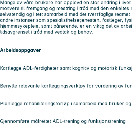
Mange av våre brukere har opplevd en stor endring i livet 
motivere til fremgang og mestring i tråd med den enkeltes 
selvstendig og i tett samarbeid med det tverrfaglige team
andre instanser som spesialisthelsetjenesten, fastleger, fysi
hjemmesykepleie, samt pårørende, er en viktig del av arbeid
tidsavgrenset i tråd med vedtak og behov.
Arbeidsoppgaver
Kartlegge ADL-ferdigheter samt kognitiv og motorisk funk
Benytte relevante kartleggingsverktøy for vurdering av funk
Planlegge rehabiliteringsforløp i samarbeid med bruker og
Gjennomføre målrettet ADL-trening og funksjonstrening