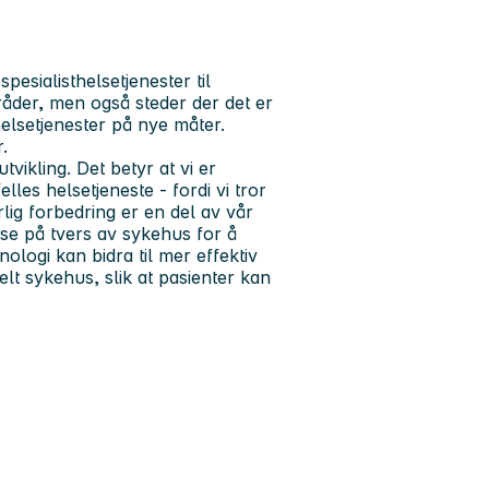
pesialisthelsetjenester til
der, men også steder der det er
helsetjenester på nye måter.
.
tvikling. Det betyr at vi er
lles helsetjeneste - fordi vi tror
lig forbedring er en del av vår
se på tvers av sykehus for å
ologi kan bidra til mer effektiv
elt sykehus, slik at pasienter kan