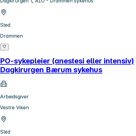
Dagkirurgen 1, AIO - Drammen sykehus
Sted
Drammen
PO-sykepleier (anestesi eller intensiv)
Dagkirurgen Bærum sykehus
Arbeidsgiver
Vestre Viken
Sted