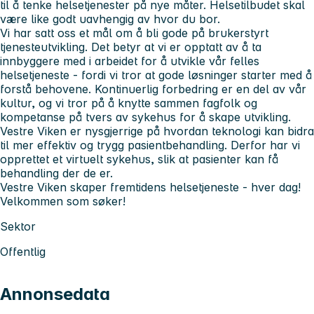
til å tenke helsetjenester på nye måter. Helsetilbudet skal
være like godt uavhengig av hvor du bor.
Vi har satt oss et mål om å bli gode på brukerstyrt
tjenesteutvikling. Det betyr at vi er opptatt av å ta
innbyggere med i arbeidet for å utvikle vår felles
helsetjeneste - fordi vi tror at gode løsninger starter med å
forstå behovene. Kontinuerlig forbedring er en del av vår
kultur, og vi tror på å knytte sammen fagfolk og
kompetanse på tvers av sykehus for å skape utvikling.
Vestre Viken er nysgjerrige på hvordan teknologi kan bidra
til mer effektiv og trygg pasientbehandling. Derfor har vi
opprettet et virtuelt sykehus, slik at pasienter kan få
behandling der de er.
Vestre Viken skaper fremtidens helsetjeneste - hver dag!
Velkommen som søker!
Sektor
Offentlig
Annonsedata