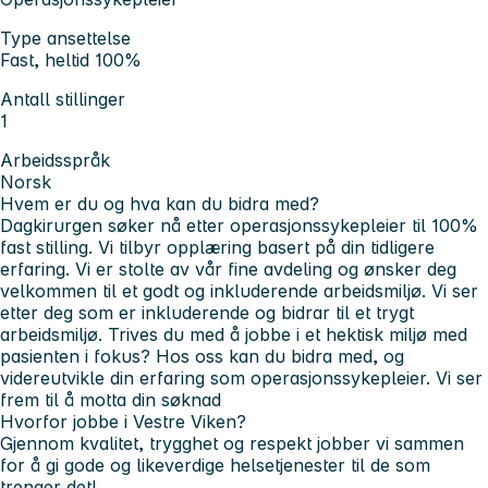
Type ansettelse
Fast, heltid 100%
Antall stillinger
1
Arbeidsspråk
Norsk
Hvem er du og hva kan du bidra med?
Dagkirurgen søker nå etter operasjonssykepleier til 100%
fast stilling. Vi tilbyr opplæring basert på din tidligere
erfaring. Vi er stolte av vår fine avdeling og ønsker deg
velkommen til et godt og inkluderende arbeidsmiljø. Vi ser
etter deg som er inkluderende og bidrar til et trygt
arbeidsmiljø. Trives du med å jobbe i et hektisk miljø med
pasienten i fokus? Hos oss kan du bidra med, og
videreutvikle din erfaring som operasjonssykepleier. Vi ser
frem til å motta din søknad
Hvorfor jobbe i Vestre Viken?
Gjennom kvalitet, trygghet og respekt jobber vi sammen
for å gi gode og likeverdige helsetjenester til de som
trenger det!