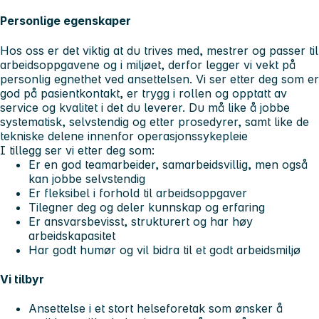
Personlige egenskaper
Hos oss er det viktig at du trives med, mestrer og passer til
arbeidsoppgavene og i miljøet, derfor legger vi vekt på
personlig egnethet ved ansettelsen. Vi ser etter deg som er
god på pasientkontakt, er trygg i rollen og opptatt av
service og kvalitet i det du leverer. Du må like å jobbe
systematisk, selvstendig og etter prosedyrer, samt like de
tekniske delene innenfor operasjonssykepleie
I tillegg ser vi etter deg som:
Er en god teamarbeider, samarbeidsvillig, men også
kan jobbe selvstendig
Er fleksibel i forhold til arbeidsoppgaver
Tilegner deg og deler kunnskap og erfaring
Er ansvarsbevisst, strukturert og har høy
arbeidskapasitet
Har godt humør og vil bidra til et godt arbeidsmiljø
Vi tilbyr
Ansettelse i et stort helseforetak som ønsker å