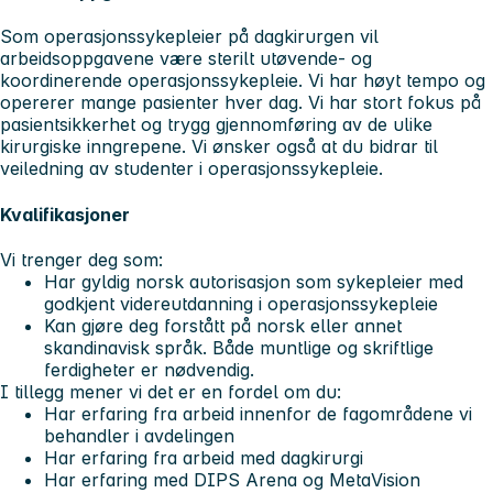
Som operasjonssykepleier på dagkirurgen vil
arbeidsoppgavene være sterilt utøvende- og
koordinerende operasjonssykepleie. Vi har høyt tempo og
opererer mange pasienter hver dag. Vi har stort fokus på
pasientsikkerhet og trygg gjennomføring av de ulike
kirurgiske inngrepene. Vi ønsker også at du bidrar til
veiledning av studenter i operasjonssykepleie.
Kvalifikasjoner
Vi trenger deg som:
Har gyldig norsk autorisasjon som sykepleier med
godkjent videreutdanning i operasjonssykepleie
Kan gjøre deg forstått på norsk eller annet
skandinavisk språk. Både muntlige og skriftlige
ferdigheter er nødvendig.
I tillegg mener vi det er en fordel om du:
Har erfaring fra arbeid innenfor de fagområdene vi
behandler i avdelingen
Har erfaring fra arbeid med dagkirurgi
Har erfaring med DIPS Arena og MetaVision