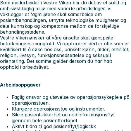
Som medarbeider i Vestre Viken blir du del av et solid og
ambisiøst faglig miljø med varierte arbeidsdager. Vi
vektlegger at fagmiljøene skal samarbeide om
pasientbehandlingen, utnytte teknologiske muligheter og
dele kunnskap og kompetanse mellom de forskjellige
behandlingsstedene.
Vestre Viken ønsker at våre ansatte skal gjenspeile
befolkningens mangfold. Vi oppfordrer derfor alle som er
kvalifisert til å søke hos oss, uansett kjønn, alder, etnisitet,
religion, livssyn, funksjonsnedsettelse og seksuell
orientering. Det samme gjelder dersom du har hatt
opphold i arbeidslivet.
Arbeidsoppgaver
Faglig ansvar og utøvelse av operasjonssykepleie på
operasjonsstuen.
Klargjøre operasjonsstue og instrumenter.
Sikre pasientsikkerhet og god informasjonsflyt
gjennom hele pasientforløpet
Aktivt bidra til god pasientflyt/logistikk