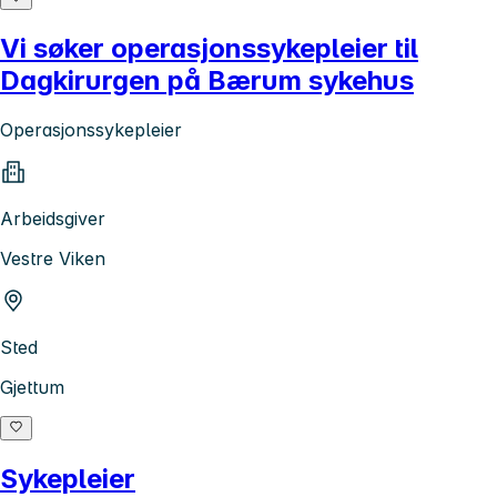
Vi søker operasjonssykepleier til
Dagkirurgen på Bærum sykehus
Operasjonssykepleier
Arbeidsgiver
Vestre Viken
Sted
Gjettum
Sykepleier