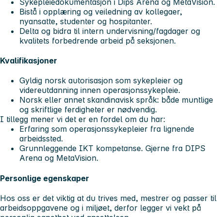
Sykepleiedokumentasjon i Dips Arena og MetaVision.
Bistå i opplæring og veiledning av kollegaer,
nyansatte, studenter og hospitanter.
Delta og bidra til intern undervisning/fagdager og
kvalitets forbedrende arbeid på seksjonen.
Kvalifikasjoner
Gyldig norsk autorisasjon som sykepleier og
videreutdanning innen operasjonssykepleie.
Norsk eller annet skandinavisk språk: både muntlige
og skriftlige ferdigheter er nødvendig.
I tillegg mener vi det er en fordel om du har:
Erfaring som operasjonssykepleier fra lignende
arbeidssted.
Grunnleggende IKT kompetanse. Gjerne fra DIPS
Arena og MetaVision.
Personlige egenskaper
Hos oss er det viktig at du trives med, mestrer og passer til
arbeidsoppgavene og i miljøet, derfor legger vi vekt på