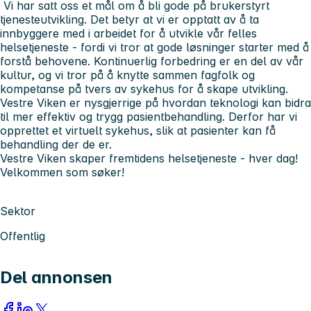
Vi har satt oss et mål om å bli gode på brukerstyrt
tjenesteutvikling. Det betyr at vi er opptatt av å ta
innbyggere med i arbeidet for å utvikle vår felles
helsetjeneste - fordi vi tror at gode løsninger starter med å
forstå behovene. Kontinuerlig forbedring er en del av vår
kultur, og vi tror på å knytte sammen fagfolk og
kompetanse på tvers av sykehus for å skape utvikling.
Vestre Viken er nysgjerrige på hvordan teknologi kan bidra
til mer effektiv og trygg pasientbehandling. Derfor har vi
opprettet et virtuelt sykehus, slik at pasienter kan få
behandling der de er.
Vestre Viken skaper fremtidens helsetjeneste - hver dag!
Velkommen som søker!
Sektor
Offentlig
Del annonsen