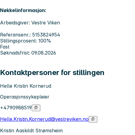
Nøkkelinformasjon:
Arbeidsgiver: Vestre Viken
Referansenr.: 5153824954
Stillingsprosent: 100%
Fast
Søknadsfrist: 09.08.2026
Kontaktpersoner for stillingen
Helle Kristin Kornerud
Operasjonssykepleier
+4790988519
Helle.Kristin.Kornerud@vestreviken.no
Kristin Aaskildt Strømsheim