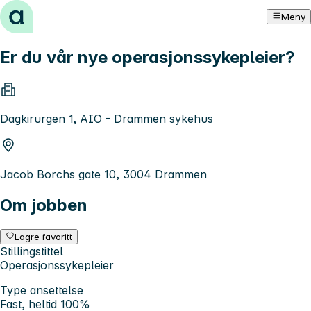
Hopp til innhold
Meny
Er du vår nye operasjonssykepleier?
Dagkirurgen 1, AIO - Drammen sykehus
Jacob Borchs gate 10, 3004 Drammen
Om jobben
Lagre favoritt
Stillingstittel
Operasjonssykepleier
Type ansettelse
Fast, heltid 100%