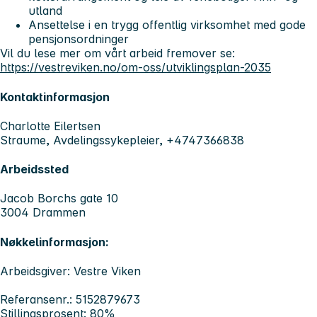
utland
Ansettelse i en trygg offentlig virksomhet med gode
pensjonsordninger
Vil du lese mer om vårt arbeid fremover se:
https://vestreviken.no/om-oss/utviklingsplan-2035
Kontaktinformasjon
Charlotte Eilertsen
Straume, Avdelingssykepleier, +4747366838
Arbeidssted
Jacob Borchs gate 10
3004 Drammen
Nøkkelinformasjon:
Arbeidsgiver: Vestre Viken
Referansenr.: 5152879673
Stillingsprosent: 80%