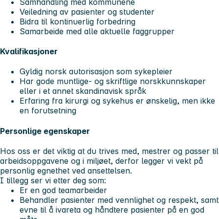
Samhandling med kommunene
Veiledning av pasienter og studenter
Bidra til kontinuerlig forbedring
Samarbeide med alle aktuelle faggrupper
Kvalifikasjoner
Gyldig norsk autorisasjon som sykepleier
Har gode muntlige- og skriftlige norskkunnskaper
eller i et annet skandinavisk språk
Erfaring fra kirurgi og sykehus er ønskelig, men ikke
en forutsetning
Personlige egenskaper
Hos oss er det viktig at du trives med, mestrer og passer til
arbeidsoppgavene og i miljøet, derfor legger vi vekt på
personlig egnethet ved ansettelsen.
I tillegg ser vi etter deg som:
Er en god teamarbeider
Behandler pasienter med vennlighet og respekt, samt
evne til å ivareta og håndtere pasienter på en god