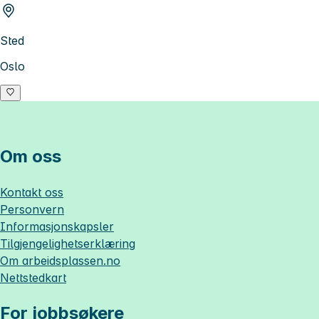
Sted
Oslo
Om oss
Kontakt oss
Personvern
Informasjonskapsler
Tilgjengelighetserklæring
Om
arbeidsplassen.no
Nettstedkart
For jobbsøkere