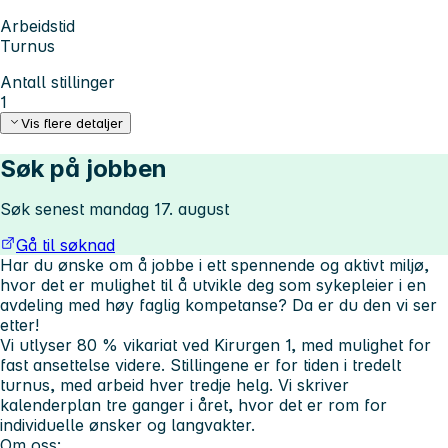
Arbeidstid
Turnus
Antall stillinger
1
Vis flere detaljer
Søk på jobben
Søk senest mandag 17. august
Gå til søknad
Har du ønske om å jobbe i ett spennende og aktivt miljø,
hvor det er mulighet til å utvikle deg som sykepleier i en
avdeling med høy faglig kompetanse? Da er du den vi ser
etter!
Vi utlyser 80 % vikariat ved Kirurgen 1, med mulighet for
fast ansettelse videre. Stillingene er for tiden i tredelt
turnus, med arbeid hver tredje helg. Vi skriver
kalenderplan tre ganger i året, hvor det er rom for
individuelle ønsker og langvakter.
Om oss: