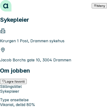
Hopp til innhold
Meny
Sykepleier
Kirurgen 1 Post, Drammen sykehus
Jacob Borchs gate 10, 3004 Drammen
Om jobben
Lagre favoritt
Stillingstittel
Sykepleier
Type ansettelse
Vikariat, deltid 80%