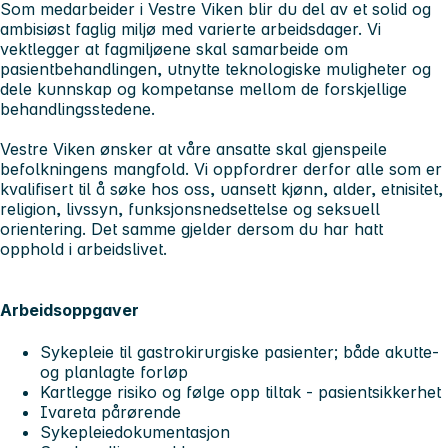
Som medarbeider i Vestre Viken blir du del av et solid og
ambisiøst faglig miljø med varierte arbeidsdager. Vi
vektlegger at fagmiljøene skal samarbeide om
pasientbehandlingen, utnytte teknologiske muligheter og
dele kunnskap og kompetanse mellom de forskjellige
behandlingsstedene.
Vestre Viken ønsker at våre ansatte skal gjenspeile
befolkningens mangfold. Vi oppfordrer derfor alle som er
kvalifisert til å søke hos oss, uansett kjønn, alder, etnisitet,
religion, livssyn, funksjonsnedsettelse og seksuell
orientering. Det samme gjelder dersom du har hatt
opphold i arbeidslivet.
Arbeidsoppgaver
Sykepleie til gastrokirurgiske pasienter; både akutte-
og planlagte forløp
Kartlegge risiko og følge opp tiltak - pasientsikkerhet
Ivareta pårørende
Sykepleiedokumentasjon