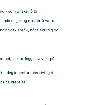
ing - som ønsker å ta
pennende dager og ønsker å være
inavisk språk, både skriftlig og
iljøet, derfor legger vi vekt på
kle deg innenfor intensivfaget
rbeidsutførelse