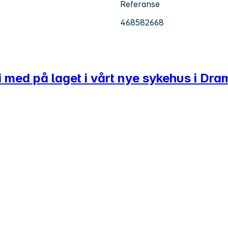
Referanse
468582668
li med på laget i vårt nye sykehus i Dr