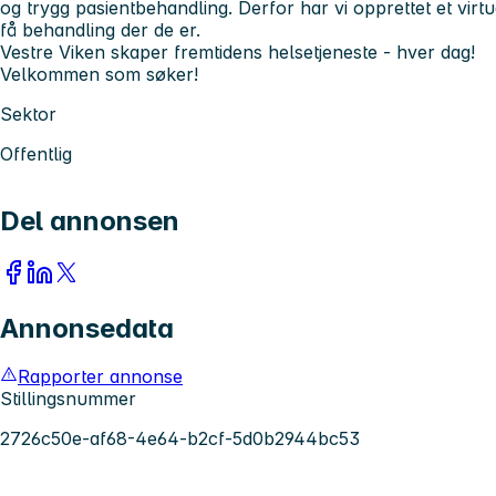
og trygg pasientbehandling. Derfor har vi opprettet et virtu
få behandling der de er.
Vestre Viken skaper fremtidens helsetjeneste - hver dag!
Velkommen som søker!
Sektor
Offentlig
Del annonsen
Annonsedata
Rapporter annonse
Stillingsnummer
2726c50e-af68-4e64-b2cf-5d0b2944bc53