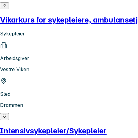
Vikarkurs for sykepleiere, ambulansetj
Sykepleier
Arbeidsgiver
Vestre Viken
Sted
Drammen
Intensivsykepleier/Sykepleier