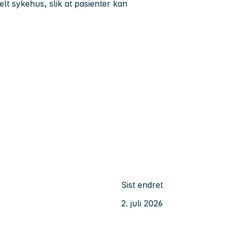
elt sykehus, slik at pasienter kan
Sist endret
2. juli 2026