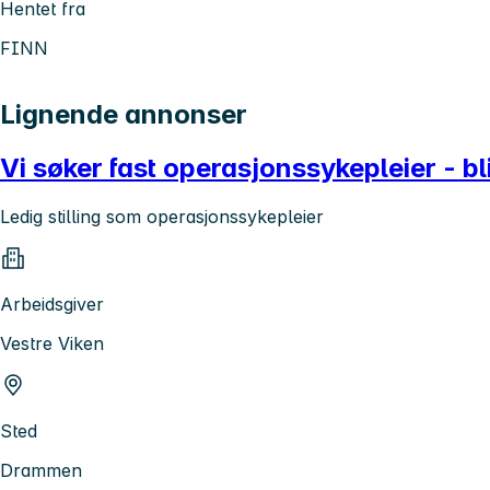
Hentet fra
FINN
Lignende annonser
Vi søker fast operasjonssykepleier - b
Ledig stilling som operasjonssykepleier
Arbeidsgiver
Vestre Viken
Sted
Drammen