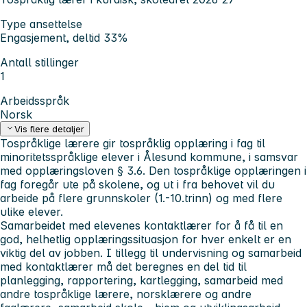
Type ansettelse
Engasjement, deltid 33%
Antall stillinger
1
Arbeidsspråk
Norsk
Vis flere detaljer
Tospråklige lærere gir tospråklig opplæring i fag til
minoritetsspråklige elever i Ålesund kommune, i samsvar
med opplæringsloven § 3.6. Den tospråklige opplæringen i
fag foregår ute på skolene, og ut i fra behovet vil du
arbeide på flere grunnskoler (1.-10.trinn) og med flere
ulike elever.
Samarbeidet med elevenes kontaktlærer for å få til en
god, helhetlig opplæringssituasjon for hver enkelt er en
viktig del av jobben. I tillegg til undervisning og samarbeid
med kontaktlærer må det beregnes en del tid til
planlegging, rapportering, kartlegging, samarbeid med
andre tospråklige lærere, norsklærere og andre