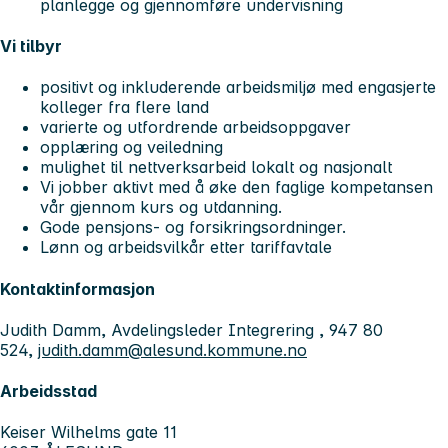
planlegge og gjennomføre undervisning
Vi tilbyr
positivt og inkluderende arbeidsmiljø med engasjerte
kolleger fra flere land
varierte og utfordrende arbeidsoppgaver
opplæring og veiledning
mulighet til nettverksarbeid lokalt og nasjonalt
Vi jobber aktivt med å øke den faglige kompetansen
vår gjennom kurs og utdanning.
Gode pensjons- og forsikringsordninger.
Lønn og arbeidsvilkår etter tariffavtale
Kontaktinformasjon
Judith Damm, Avdelingsleder Integrering , 947 80
524,
judith.damm@alesund.kommune.no
Arbeidsstad
Keiser Wilhelms gate 11