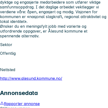
dyktige og engasjerte medarbeidere som utfører viktige
samfunnsoppdrag. I det daglige arbeidet vektlegger vi
verdiene våre: åpen, engasjert og modig. Visjonen for
kommunen er «nasjonal slagkraft, regional attraktivitet og
lokal identitet».
Ønsker du en meningsfylt jobb med varierte og
utfordrende oppgaver, er Ålesund kommune et
spennende alternativ.
Sektor
Offentlig
Nettsted
http://www.alesund.kommune.no/
Annonsedata
Rapporter annonse