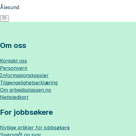
Ålesund
Om oss
Kontakt oss
Personvern
Informasjonskapsler
Tilgjengelighetserklæring
Om
arbeidsplassen.no
Nettstedkart
For jobbsøkere
Nyttige artikler for jobbsøkere
Spørsmål og svar