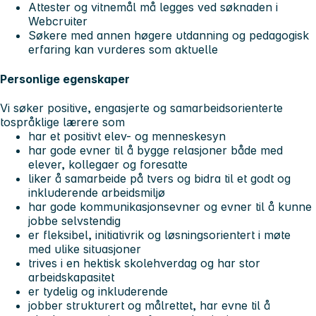
Attester og vitnemål må legges ved søknaden i
Webcruiter
Søkere med annen høgere utdanning og pedagogisk
erfaring kan vurderes som aktuelle
Personlige egenskaper
Vi søker positive, engasjerte og samarbeidsorienterte
tospråklige lærere som
har et positivt elev- og menneskesyn
har gode evner til å bygge relasjoner både med
elever, kollegaer og foresatte
liker å samarbeide på tvers og bidra til et godt og
inkluderende arbeidsmiljø
har gode kommunikasjonsevner og evner til å kunne
jobbe selvstendig
er fleksibel, initiativrik og løsningsorientert i møte
med ulike situasjoner
trives i en hektisk skolehverdag og har stor
arbeidskapasitet
er tydelig og inkluderende
jobber strukturert og målrettet, har evne til å