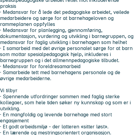
praksis
· Medansvar for å lede det pedagogiske arbeidet, veilede
medarbeidere og sørge for at barnehageloven og
rammeplanen oppfylles
· Medansvar for planlegging, gjennomføring,
dokumentasjon, vurdering og utvikling i barnegruppen, og
medansvar for faglig utvikling i barnehagen som helhet
· I samarbeid med det øvrige personalet sørge for at barn
som mottar spesialpedagogisk hjelp, inkluderes i
barnegruppen og i det allmennpedagogiske tilbudet.
· Medansvar for foreldresamarbeid
· Samarbeide tett med barnehagens personale og de
øvrige medarbeiderne.
Vi tilbyr
· Spennende utfordringer sammen med faglig sterke
kollegaer, som hele tiden søker ny kunnskap og som er i
utvikling.
· En mangfoldig og levende barnehage med stort
engasjement
· Et godt arbeidsmiljø - der latteren «sitter løst».
· En lærende og mestringsorientert organisasjon.