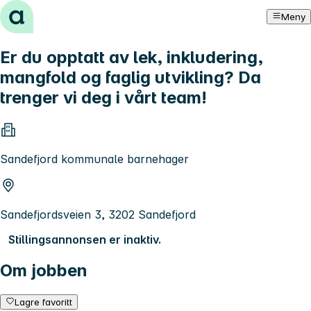
Hopp til innhold
Meny
Er du opptatt av lek, inkludering,
mangfold og faglig utvikling? Da
trenger vi deg i vårt team!
Sandefjord kommunale barnehager
Sandefjordsveien 3, 3202 Sandefjord
Stillingsannonsen er inaktiv.
Om jobben
Lagre favoritt