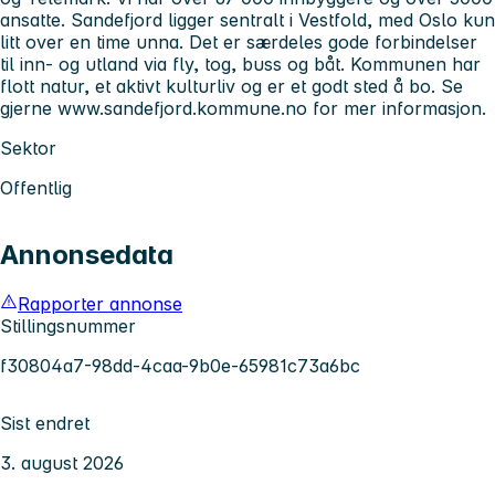
ansatte. Sandefjord ligger sentralt i Vestfold, med Oslo kun
litt over en time unna. Det er særdeles gode forbindelser
til inn- og utland via fly, tog, buss og båt. Kommunen har
flott natur, et aktivt kulturliv og er et godt sted å bo. Se
gjerne www.sandefjord.kommune.no for mer informasjon.
Sektor
Offentlig
Annonsedata
Rapporter annonse
Stillingsnummer
f30804a7-98dd-4caa-9b0e-65981c73a6bc
Sist endret
3. august 2026