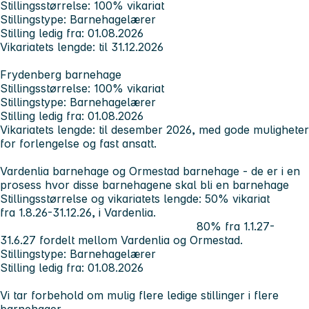
Stillingsstørrelse: 100% vikariat
Stillingstype: Barnehagelærer
Stilling ledig fra: 01.08.2026
Vikariatets lengde: til 31.12.2026
Frydenberg barnehage
Stillingsstørrelse: 100% vikariat
Stillingstype: Barnehagelærer
Stilling ledig fra: 01.08.2026
Vikariatets lengde: til desember 2026, med gode muligheter
for forlengelse og fast ansatt.
Vardenlia barnehage og Ormestad barnehage - de
er i en
prosess hvor disse barnehagene skal bli en barnehage
Stillingsstørrelse og vikariatets lengde: 50% vikariat
fra 1.8.26-31.12.26, i Vardenlia.
80% fra 1.1.27-
31.6.27 fordelt mellom Vardenlia og Ormestad.
Stillingstype: Barnehagelærer
Stilling ledig fra: 01.08.2026
Vi tar forbehold om mulig flere ledige stillinger i flere
barnehager