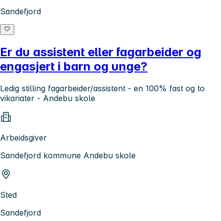
Sandefjord
Er du assistent eller fagarbeider og
engasjert i barn og unge?
Ledig stilling fagarbeider/assistent - en 100% fast og to
vikariater - Andebu skole
Arbeidsgiver
Sandefjord kommune Andebu skole
Sted
Sandefjord