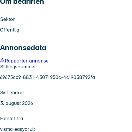
Om bedriften
Sektor
Offentlig
Annonsedata
Rapporter annonse
Stillingsnummer
69675cc9-8831-4307-950c-4c19038792fa
Sist endret
3. august 2026
Hentet fra
visma-easycruit