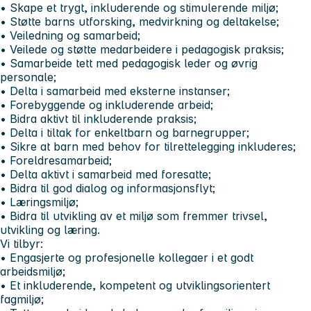
• Skape et trygt, inkluderende og stimulerende miljø;
• Støtte barns utforsking, medvirkning og deltakelse;
• Veiledning og samarbeid;
• Veilede og støtte medarbeidere i pedagogisk praksis;
• Samarbeide tett med pedagogisk leder og øvrig
personale;
• Delta i samarbeid med eksterne instanser;
• Forebyggende og inkluderende arbeid;
• Bidra aktivt til inkluderende praksis;
• Delta i tiltak for enkeltbarn og barnegrupper;
• Sikre at barn med behov for tilrettelegging inkluderes;
• Foreldresamarbeid;
• Delta aktivt i samarbeid med foresatte;
• Bidra til god dialog og informasjonsflyt;
• Læringsmiljø;
• Bidra til utvikling av et miljø som fremmer trivsel,
utvikling og læring.
Vi tilbyr:
• Engasjerte og profesjonelle kollegaer i et godt
arbeidsmiljø;
• Et inkluderende, kompetent og utviklingsorientert
fagmiljø;