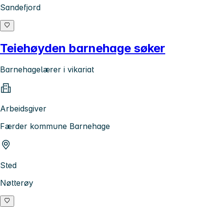
Sandefjord
Teiehøyden barnehage søker
Barnehagelærer i vikariat
Arbeidsgiver
Færder kommune Barnehage
Sted
Nøtterøy