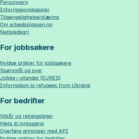
Personvern
Informasjonskapsler
Tilgjengelighetserklæring
Om
arbeidsplassen.no
Nettstedkart
For jobbsøkere
Nyttige artikler for jobbsøkere
Spørsmål og svar
Jobbe i utlandet (EURES)
Information to refugees from Ukraine
For bedrifter
Vilkår og retningslinjer
Hjelp til innlogging
Overføre annonser med API
Nyttige artikler for bedrifter