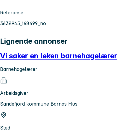
Referanse
3638945_168499_no
Lignende annonser
Vi søker en leken barnehagelærer
Barnehagelærer
Arbeidsgiver
Sandefjord kommune Barnas Hus
Sted