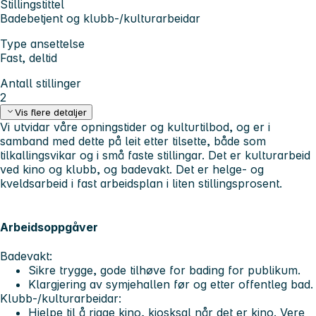
Stillingstittel
Badebetjent og klubb-/kulturarbeidar
Type ansettelse
Fast, deltid
Antall stillinger
2
Vis flere detaljer
Vi utvidar våre opningstider og kulturtilbod, og er i
samband med dette på leit etter tilsette, både som
tilkallingsvikar og i små faste stillingar. Det er kulturarbeid
ved kino og klubb, og badevakt. Det er helge- og
kveldsarbeid i fast arbeidsplan i liten stillingsprosent.
Arbeidsoppgåver
Badevakt:
Sikre trygge, gode tilhøve for bading for publikum.
Klargjering av symjehallen før og etter offentleg bad.
Klubb-/kulturarbeidar:
Hjelpe til å rigge kino, kiosksal når det er kino. Vere