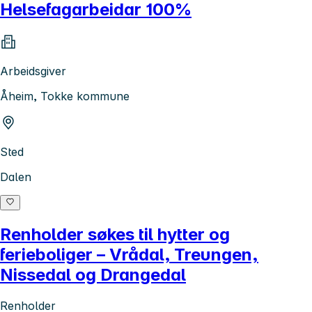
Helsefagarbeidar 100%
Arbeidsgiver
Åheim, Tokke kommune
Sted
Dalen
Renholder søkes til hytter og
ferieboliger – Vrådal, Treungen,
Nissedal og Drangedal
Renholder