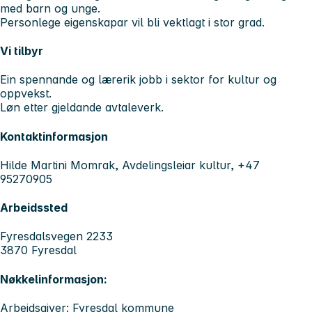
med barn og unge.
Personlege eigenskapar vil bli vektlagt i stor grad.
Vi tilbyr
Ein spennande og lærerik jobb i sektor for kultur og
oppvekst.
Løn etter gjeldande avtaleverk.
Kontaktinformasjon
Hilde Martini Momrak, Avdelingsleiar kultur, +47
95270905
Arbeidssted
Fyresdalsvegen 2233
3870 Fyresdal
Nøkkelinformasjon:
Arbeidsgiver: Fyresdal kommune