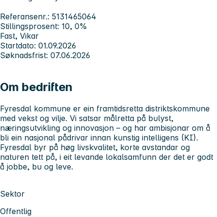
Referansenr.: 5131465064
Stillingsprosent: 10, 0%
Fast, Vikar
Startdato: 01.09.2026
Søknadsfrist: 07.06.2026
Om bedriften
Fyresdal kommune er ein framtidsretta distriktskommune
med
vekst og vilje
. Vi satsar målretta på bulyst,
næringsutvikling og innovasjon – og har ambisjonar om å
bli ein nasjonal pådrivar innan kunstig intelligens (KI).
Fyresdal byr på høg livskvalitet, korte avstandar og
naturen tett på, i eit levande lokalsamfunn der det er godt
å jobbe, bu og leve.
Sektor
Offentlig