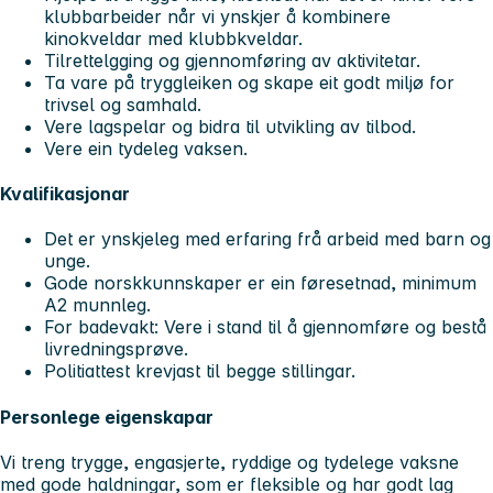
klubbarbeider når vi ynskjer å kombinere
kinokveldar med klubbkveldar.
Tilrettelgging og gjennomføring av aktivitetar.
Ta vare på tryggleiken og skape eit godt miljø for
trivsel og samhald.
Vere lagspelar og bidra til utvikling av tilbod.
Vere ein tydeleg vaksen.
Kvalifikasjonar
Det er ynskjeleg med erfaring frå arbeid med barn og
unge.
Gode norskkunnskaper er ein føresetnad, minimum
A2 munnleg.
For badevakt: Vere i stand til å gjennomføre og bestå
livredningsprøve.
Politiattest krevjast til begge stillingar.
Personlege eigenskapar
Vi treng trygge, engasjerte, ryddige og tydelege vaksne
med gode haldningar, som er fleksible og har godt lag