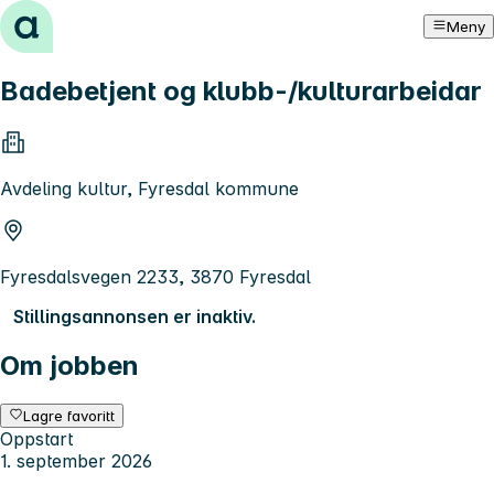
Hopp til innhold
Meny
Badebetjent og klubb-/kulturarbeidar
Avdeling kultur, Fyresdal kommune
Fyresdalsvegen 2233, 3870 Fyresdal
Stillingsannonsen er inaktiv.
Om jobben
Lagre favoritt
Oppstart
1. september 2026