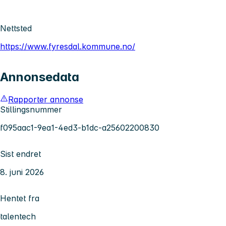
Nettsted
https://www.fyresdal.kommune.no/
Annonsedata
Rapporter annonse
Stillingsnummer
f095aac1-9ea1-4ed3-b1dc-a25602200830
Sist endret
8. juni 2026
Hentet fra
talentech