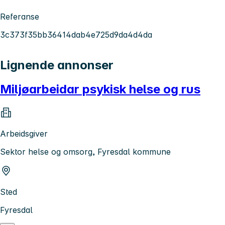
Referanse
3c373f35bb36414dab4e725d9da4d4da
Lignende annonser
Miljøarbeidar psykisk helse og rus
Arbeidsgiver
Sektor helse og omsorg, Fyresdal kommune
Sted
Fyresdal