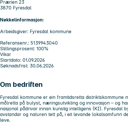
Prærien 23
3870 Fyresdal
Nøkkelinformasjon:
Arbeidsgiver: Fyresdal kommune
Referansenr.: 5139943040
Stillingsprosent: 100%
Vikar
Startdato: 01.09.2026
Søknadsfrist: 30.06.2026
Om bedriften
Fyresdal kommune er ein framtidsretta distriktskommune
målretta på bulyst, næringsutvikling og innovasjon – og ha
nasjonal pådrivar innan kunstig intelligens (KI). Fyresdal by
avstandar og naturen tett på, i eit levande lokalsamfunn de
leve.