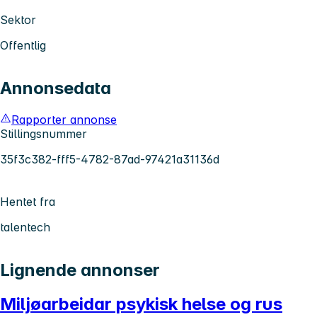
Sektor
Offentlig
Annonsedata
Rapporter annonse
Stillingsnummer
35f3c382-fff5-4782-87ad-97421a31136d
Hentet fra
talentech
Lignende annonser
Miljøarbeidar psykisk helse og rus