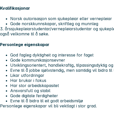
Kvalifikasjonar
Norsk autorisasjon som sjukepleiar eller vernepleiar
Gode norskkunnskapar, skriftleg og munnleg
3. årssjukepleiarstudentar/vernepleiarstudentar og sjukepl
også velkomne til å søke.
Personlege eigenskapar
God fagleg dyktigheit og interesse for faget
Gode kommunikasjonsevner
Utviklingsorientert, handlekraftig, tilpassingsdyktig og
Evne til å jobbe sjølvstendig, men samtidig vil bidra ti
Likar utfordringar
Har brukar i fokus
Har stor arbeidskapasitet
Ansvarsfull og stabil
Gode digitale ferdigheiter
Evne til å bidra til eit godt arbeidsmiljø
Personlege eigenskapar vil bli vektlagt i stor grad.