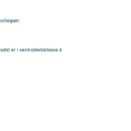
kollegaer
dal er i sentralitetsklasse 6