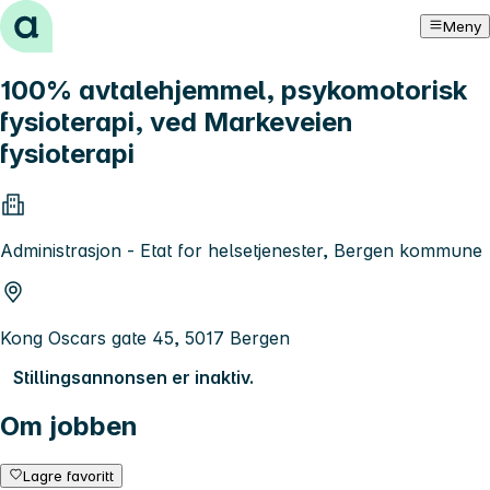
Hopp til innhold
Meny
100% avtalehjemmel, psykomotorisk
fysioterapi, ved Markeveien
fysioterapi
Administrasjon - Etat for helsetjenester, Bergen kommune
Kong Oscars gate 45, 5017 Bergen
Stillingsannonsen er inaktiv.
Om jobben
Lagre favoritt