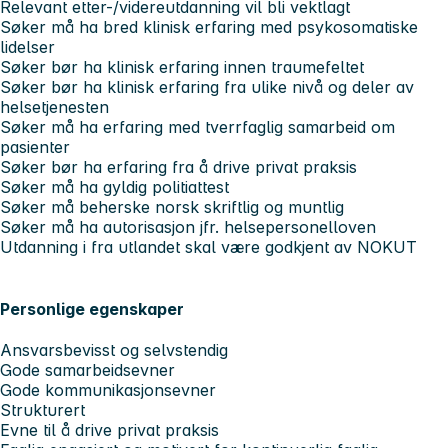
Relevant etter-/videreutdanning vil bli vektlagt
Søker må ha bred klinisk erfaring med psykosomatiske
lidelser
Søker bør ha klinisk erfaring innen traumefeltet
Søker bør ha klinisk erfaring fra ulike nivå og deler av
helsetjenesten
Søker må ha erfaring med tverrfaglig samarbeid om
pasienter
Søker bør ha erfaring fra å drive privat praksis
Søker må ha gyldig politiattest
Søker må beherske norsk skriftlig og muntlig
Søker må ha autorisasjon jfr. helsepersonelloven
Utdanning i fra utlandet skal være godkjent av NOKUT
Personlige egenskaper
Ansvarsbevisst og selvstendig
Gode samarbeidsevner
Gode kommunikasjonsevner
Strukturert
Evne til å drive privat praksis