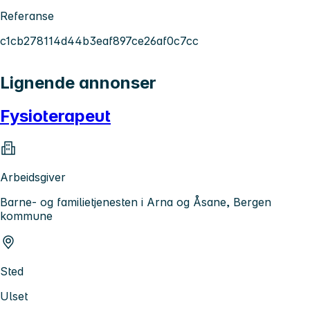
Referanse
c1cb278114d44b3eaf897ce26af0c7cc
Lignende annonser
Fysioterapeut
Arbeidsgiver
Barne- og familietjenesten i Arna og Åsane, Bergen
kommune
Sted
Ulset