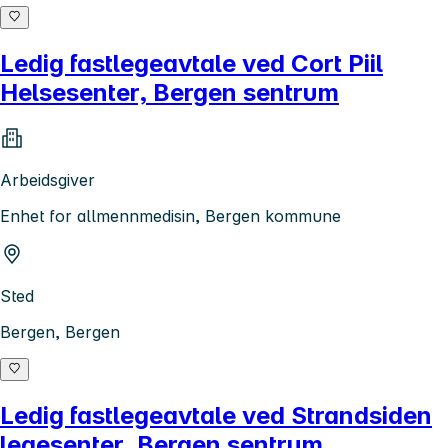
Ledig fastlegeavtale ved Cort Piil
Helsesenter, Bergen sentrum
Arbeidsgiver
Enhet for allmennmedisin, Bergen kommune
Sted
Bergen, Bergen
Ledig fastlegeavtale ved Strandsiden
legesenter, Bergen sentrum