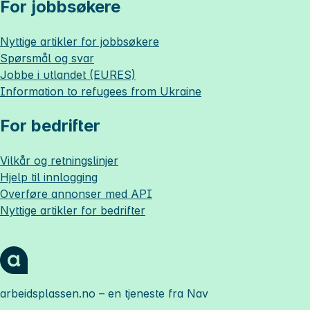
For jobbsøkere
Nyttige artikler for jobbsøkere
Spørsmål og svar
Jobbe i utlandet (EURES)
Information to refugees from Ukraine
For bedrifter
Vilkår og retningslinjer
Hjelp til innlogging
Overføre annonser med API
Nyttige artikler for bedrifter
arbeidsplassen.no
– en tjeneste fra Nav