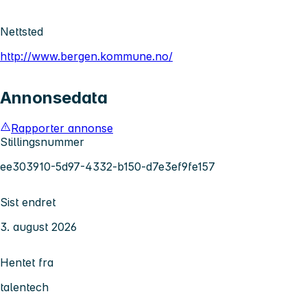
Nettsted
http://www.bergen.kommune.no/
Annonsedata
Rapporter annonse
Stillingsnummer
ee303910-5d97-4332-b150-d7e3ef9fe157
Sist endret
3. august 2026
Hentet fra
talentech