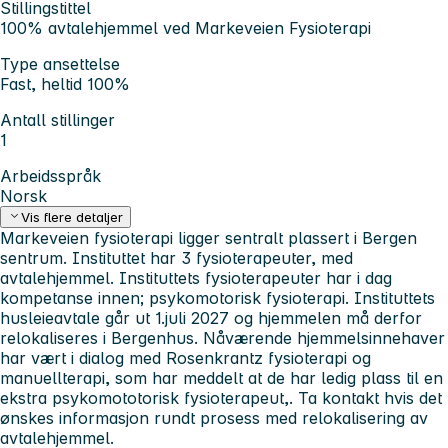
Stillingstittel
100% avtalehjemmel ved Markeveien Fysioterapi
Type ansettelse
Fast, heltid 100%
Antall stillinger
1
Arbeidsspråk
Norsk
Vis flere detaljer
Markeveien fysioterapi ligger sentralt plassert i Bergen
sentrum. Instituttet har 3 fysioterapeuter, med
avtalehjemmel. Instituttets fysioterapeuter har i dag
kompetanse innen; psykomotorisk fysioterapi. Instituttets
husleieavtale går ut 1.juli 2027 og hjemmelen må derfor
relokaliseres i Bergenhus. Nåværende hjemmelsinnehaver
har vært i dialog med Rosenkrantz fysioterapi og
manuellterapi, som har meddelt at de har ledig plass til en
ekstra psykomototorisk fysioterapeut,. Ta kontakt hvis det
ønskes informasjon rundt prosess med relokalisering av
avtalehjemmel.