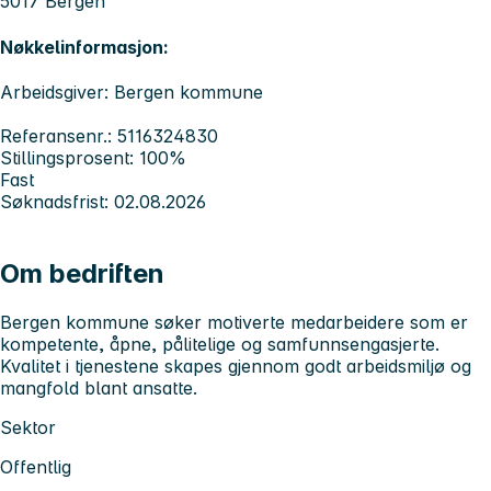
5017 Bergen
Nøkkelinformasjon:
Arbeidsgiver: Bergen kommune
Referansenr.: 5116324830
Stillingsprosent: 100%
Fast
Søknadsfrist: 02.08.2026
Om bedriften
Bergen kommune søker motiverte medarbeidere som er
kompetente, åpne, pålitelige og samfunnsengasjerte.
Kvalitet i tjenestene skapes gjennom godt arbeidsmiljø og
mangfold blant ansatte.
Sektor
Offentlig