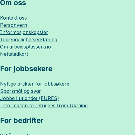
Om oss
Kontakt oss
Personvern
Informasjonskapsler
Tilgjengelighetserklæring
Om
arbeidsplassen.no
Nettstedkart
For jobbsøkere
Nyttige artikler for jobbsøkere
Spørsmål og svar
Jobbe i utlandet (EURES)
Information to refugees from Ukraine
For bedrifter