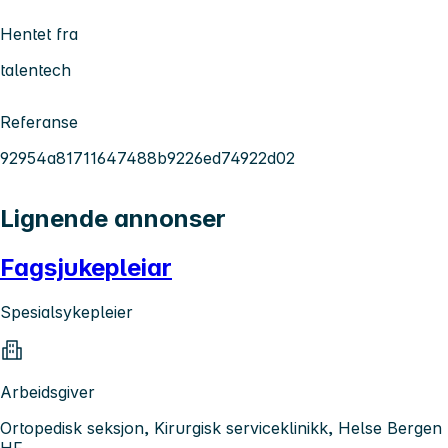
Hentet fra
talentech
Referanse
92954a81711647488b9226ed74922d02
Lignende annonser
Fagsjukepleiar
Spesialsykepleier
Arbeidsgiver
Ortopedisk seksjon, Kirurgisk serviceklinikk, Helse Bergen