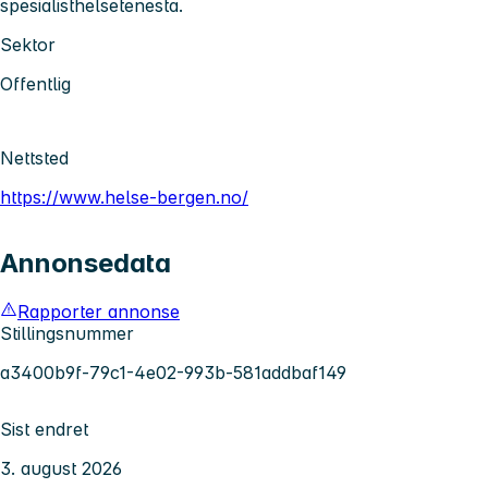
spesialisthelsetenesta.
Sektor
Offentlig
Nettsted
https://www.helse-bergen.no/
Annonsedata
Rapporter annonse
Stillingsnummer
a3400b9f-79c1-4e02-993b-581addbaf149
Sist endret
3. august 2026