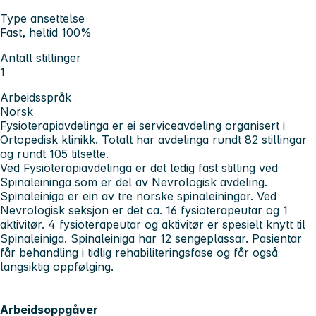
Type ansettelse
Fast, heltid 100%
Antall stillinger
1
Arbeidsspråk
Norsk
Fysioterapiavdelinga er ei serviceavdeling organisert i
Ortopedisk klinikk. Totalt har avdelinga rundt 82 stillingar
og rundt 105 tilsette.
Ved Fysioterapiavdelinga er det ledig fast stilling ved
Spinaleininga som er del av Nevrologisk avdeling.
Spinaleiniga er ein av tre norske spinaleiningar. Ved
Nevrologisk seksjon er det ca. 16 fysioterapeutar og 1
aktivitør. 4 fysioterapeutar og aktivitør er spesielt knytt til
Spinaleiniga. Spinaleiniga har 12 sengeplassar. Pasientar
får behandling i tidlig rehabiliteringsfase og får også
langsiktig oppfølging.
Arbeidsoppgåver