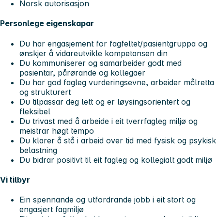
Norsk autorisasjon
Personlege eigenskapar
Du har engasjement for fagfeltet/pasientgruppa og
ønskjer å vidareutvikle kompetansen din
Du kommuniserer og samarbeider godt med
pasientar, pårørande og kollegaer
Du har god fagleg vurderingsevne, arbeider målretta
og strukturert
Du tilpassar deg lett og er løysingsorientert og
fleksibel
Du trivast med å arbeide i eit tverrfagleg miljø og
meistrar høgt tempo
Du klarer å stå i arbeid over tid med fysisk og psykisk
belastning
Du bidrar positivt til eit fagleg og kollegialt godt miljø
Vi tilbyr
Ein spennande og utfordrande jobb i eit stort og
engasjert fagmiljø