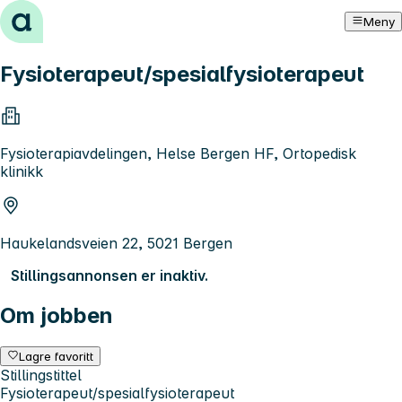
Hopp til innhold
Meny
Fysioterapeut/spesialfysioterapeut
Fysioterapiavdelingen, Helse Bergen HF, Ortopedisk
klinikk
Haukelandsveien 22, 5021 Bergen
Stillingsannonsen er inaktiv.
Om jobben
Lagre favoritt
Stillingstittel
Fysioterapeut/spesialfysioterapeut