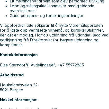
Eit meiningsfylt arbeid som gjev personleg utvikling
Lønn og stillingstittel i samsvar med gjeldande
overeinskomst
Gode pensjons- og forsikringsordningar
Vi oppfordrar alle søkjarar til å nytte Vitnemålsportalen
for å laste opp verifiserte vitnemål og karakterutskrifter,
der det er mogleg. Har du utdanning frå utlandet, legg ved
godkjenning frå Direktoratet for høgare utdanning og
kompetanse.
Kontaktinformasjon
Else Sterndorff, Avdelingssjef, +47 55972863
Arbeidsstad
Haukelandsveien 22
5021 Bergen
Nøkkelinformasjon: