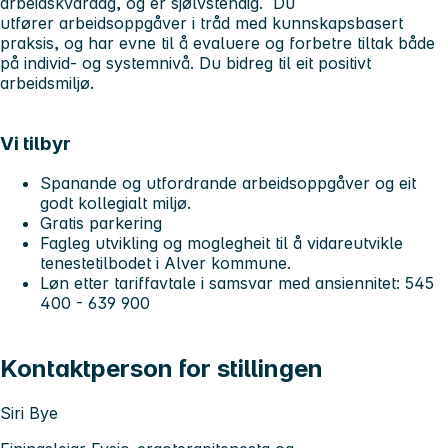
arbeidskvardag, og er sjølvstendig. Du
utfører arbeidsoppgåver i tråd med kunnskapsbasert
praksis, og har evne til å evaluere og forbetre tiltak både
på individ- og systemnivå. Du bidreg til eit positivt
arbeidsmiljø.
Vi tilbyr
Spanande og utfordrande arbeidsoppgåver og eit
godt kollegialt miljø.
Gratis parkering
Fagleg utvikling og moglegheit til å vidareutvikle
tenestetilbodet i Alver kommune.
Løn etter tariffavtale i samsvar med ansiennitet: 545
400 - 639 900
Kontaktperson for stillingen
Siri Bye