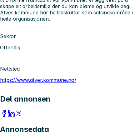
til å forme framtida til vår kommune. Vi legg vekt på å
skape eit arbeidsmiljø der du kan bløme og utvikle deg.
Alver kommune har heiltidskultur som satsingsområde i
heile organisasjonen.
Sektor
Offentlig
Nettsted
https://www.alver.kommune.no/
Del annonsen
Annonsedata