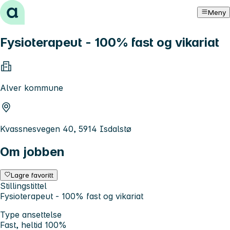
Hopp til innhold
Meny
Fysioterapeut - 100% fast og vikariat
Alver kommune
Kvassnesvegen 40, 5914 Isdalstø
Om jobben
Lagre favoritt
Stillingstittel
Fysioterapeut - 100% fast og vikariat
Type ansettelse
Fast, heltid 100%