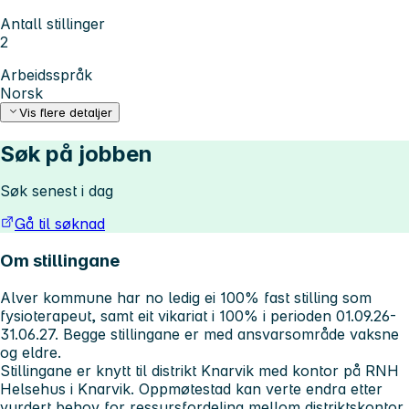
Antall stillinger
2
Arbeidsspråk
Norsk
Vis flere detaljer
Søk på jobben
Søk senest i dag
Gå til søknad
Om stillingane
Alver kommune har no ledig ei 100% fast stilling som
fysioterapeut, samt eit vikariat i 100% i perioden 01.09.26-
31.06.27. Begge stillingane er med ansvarsområde vaksne
og eldre.
Stillingane er knytt til distrikt Knarvik med kontor på RNH
Helsehus i Knarvik. Oppmøtestad kan verte endra etter
vurdert behov for ressursfordeling mellom distriktskontor