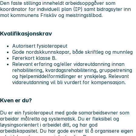
Den faste stillinga inneheldt arbeidsoppgåver som
koordinator for individuell plan (IP) samt bidragsyter inn
mot kommunens Friskliv og meistringstilbod.
Kvalifikasjonskrav
Autorisert fysioterapeut
Gode nordskkunnskapar, både skriftleg og munnleg
Førerkort klasse B.
Relevant erfaring og/eller vidareutdanning innan
rehabilitering, kvardagsrehabilitering, gruppetrening
og hjelpemiddelformidlinger er ynskjeleg. Relevant
vidareutdanning vil bli vurdert for kompensasjon.
Kven er du?
Du er ein fysioterapeut med gode samarbeidsevner som
arbeidar målretta og systematisk. Du er fleksibel og
løysingsorientert i arbeidet ditt, og har god
arbeidskapasitet. Du har gode evner til å organisere eigen