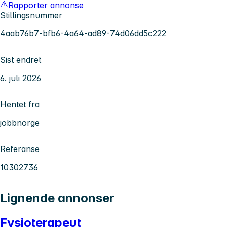
Rapporter annonse
Stillingsnummer
4aab76b7-bfb6-4a64-ad89-74d06dd5c222
Sist endret
6. juli 2026
Hentet fra
jobbnorge
Referanse
10302736
Lignende annonser
Fysioterapeut