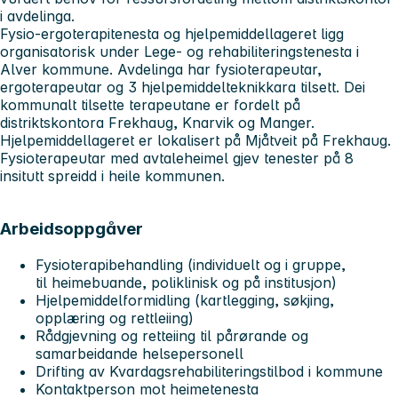
i avdelinga.
Fysio-ergoterapitenesta og hjelpemiddellageret ligg
organisatorisk under Lege- og rehabiliteringstenesta i
Alver kommune. Avdelinga har fysioterapeutar,
ergoterapeutar og 3 hjelpemiddelteknikkara tilsett. Dei
kommunalt tilsette terapeutane er fordelt på
distriktskontora Frekhaug, Knarvik og Manger.
Hjelpemiddellageret er lokalisert på Mjåtveit på Frekhaug.
Fysioterapeutar med avtaleheimel gjev tenester på 8
insitutt spreidd i heile kommunen.
Arbeidsoppgåver
Fysioterapibehandling (individuelt og i gruppe,
til heimebuande, poliklinisk og på institusjon)
Hjelpemiddelformidling (kartlegging, søkjing,
opplæring og rettleiing)
Rådgjevning og retteiing til pårørande og
samarbeidande helsepersonell
Drifting av Kvardagsrehabiliteringstilbod i kommune
Kontaktperson mot heimetenesta