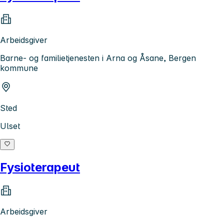
Arbeidsgiver
Barne- og familietjenesten i Arna og Åsane, Bergen
kommune
Sted
Ulset
Fysioterapeut
Arbeidsgiver