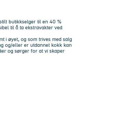
tilt butikkselger til en 40 %
ksibel til å ta ekstravakter ved
mt i øyet, og som trives med salg
ing og/eller er utdannet kokk kan
ier og sørger for at vi skaper