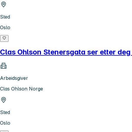
Sted
Oslo
Clas Ohlson Stenersgata ser etter deg s
Arbeidsgiver
Clas Ohlson Norge
Sted
Oslo