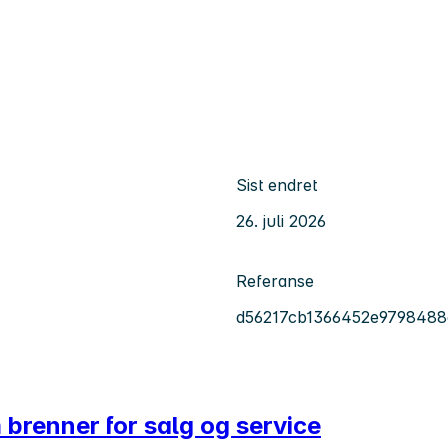
Sist endret
26. juli 2026
Referanse
d56217cb1366452e9798488
 brenner for salg og service