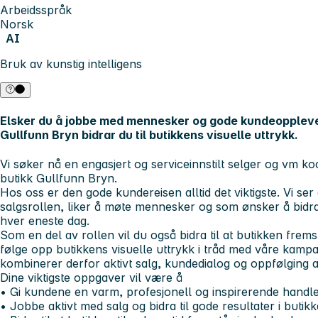
Arbeidsspråk
Norsk
AI
Bruk av kunstig intelligens
Elsker du å jobbe med mennesker og gode kundeopplev
Gullfunn Bryn bidrar du til butikkens visuelle uttrykk.
Vi søker nå en engasjert og serviceinnstilt selger og vm koo
butikk
Gullfunn Bryn
.
Hos oss er den gode kundereisen alltid det viktigste. Vi ser 
salgsrollen, liker å møte mennesker og som ønsker å bidra
hver eneste dag.
Som en del av rollen vil du også bidra til at butikken frems
følge opp butikkens visuelle uttrykk i tråd med våre kampan
kombinerer derfor
aktivt salg, kundedialog og oppfølging a
Dine viktigste oppgaver vil være å
• Gi kundene en varm, profesjonell og inspirerende handl
• Jobbe aktivt med salg og bidra til gode resultater i butik