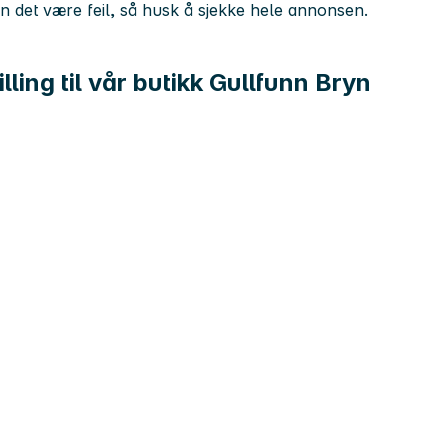
kan det være feil, så husk å sjekke hele annonsen.
lling til vår butikk Gullfunn Bryn