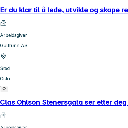
Er du klar til å lede, utvikle og skape 
Arbeidsgiver
Gullfunn AS
Sted
Oslo
Clas Ohlson Stenersgata ser etter deg s
Arbeidsgiver