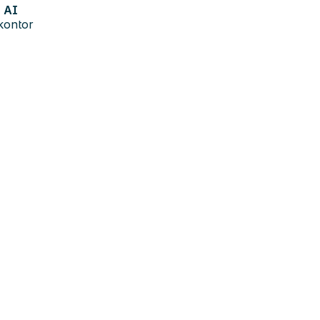
AI
kontor