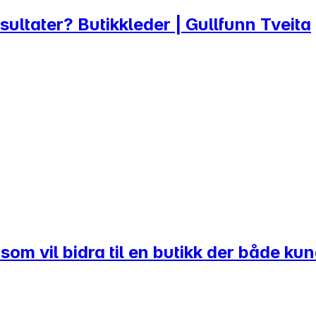
resultater? Butikkleder | Gullfunn Tveita
om vil bidra til en butikk der både kun