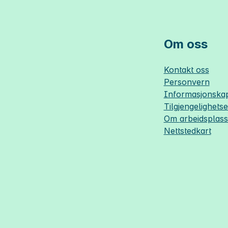
Om oss
Kontakt oss
Personvern
Informasjonskap
Tilgjengelighets
Om
arbeidsplas
Nettstedkart