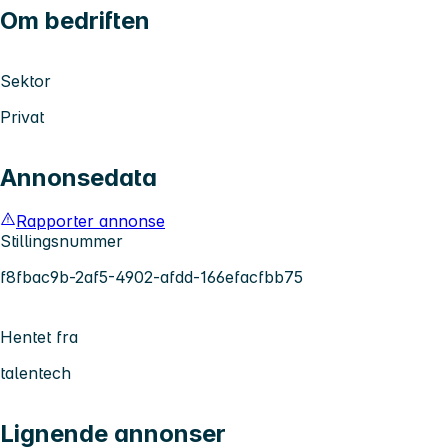
Om bedriften
Sektor
Privat
Annonsedata
Rapporter annonse
Stillingsnummer
f8fbac9b-2af5-4902-afdd-166efacfbb75
Hentet fra
talentech
Lignende annonser