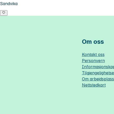
Sandvika
Om oss
Kontakt oss
Personvern
Informasjonskap
Tilgjengelighets
Om
arbeidsplas
Nettstedkart