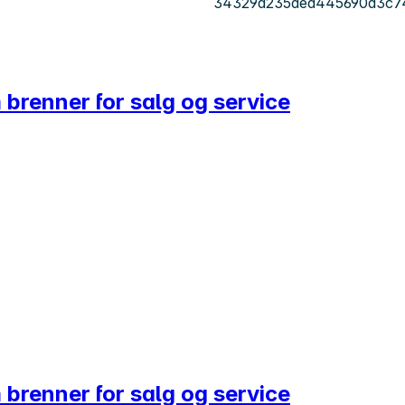
34329a235ded445690d3c7
 brenner for salg og service
 brenner for salg og service