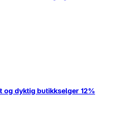
t og dyktig butikkselger 12%