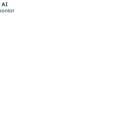
AI
kontor