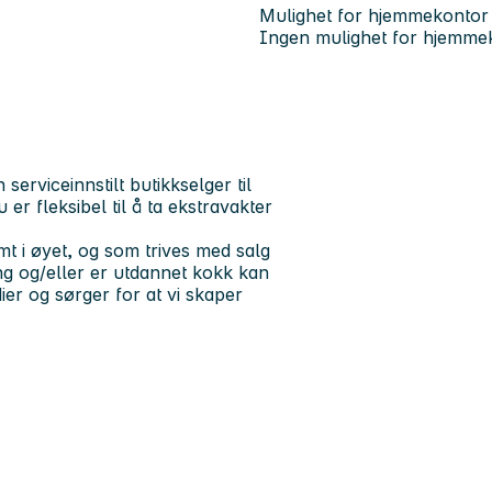
Mulighet for hjemmekontor
Ingen mulighet for hjemme
serviceinnstilt butikkselger til
u er fleksibel til å ta ekstravakter
mt i øyet, og som trives med salg
ing og/eller er utdannet kokk kan
ier og sørger for at vi skaper