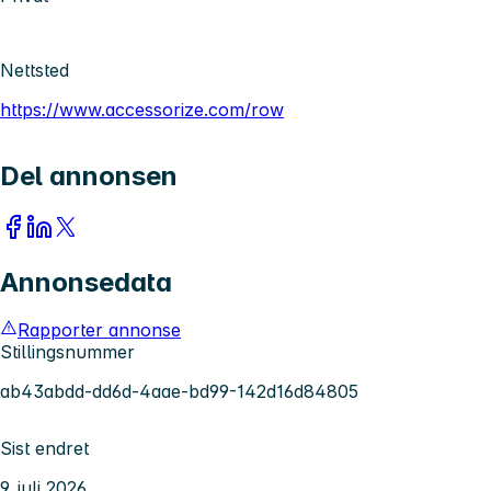
Nettsted
https://www.accessorize.com/row
Del annonsen
Annonsedata
Rapporter annonse
Stillingsnummer
ab43abdd-dd6d-4aae-bd99-142d16d84805
Sist endret
9. juli 2026