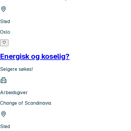
Sted
Oslo
Energisk og koselig?
Selgere søkes!
Arbeidsgiver
Change of Scandinavia
Sted