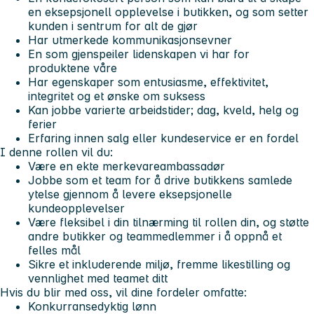
en eksepsjonell opplevelse i butikken, og som setter
kunden i sentrum for alt de gjør
Har utmerkede kommunikasjonsevner
En som gjenspeiler lidenskapen vi har for
produktene våre
Har egenskaper som entusiasme, effektivitet,
integritet og et ønske om suksess
Kan jobbe varierte arbeidstider; dag, kveld, helg og
ferier
Erfaring innen salg eller kundeservice er en fordel
I denne rollen vil du:
Være en ekte merkevareambassadør
Jobbe som et team for å drive butikkens samlede
ytelse gjennom å levere eksepsjonelle
kundeopplevelser
Være fleksibel i din tilnærming til rollen din, og støtte
andre butikker og teammedlemmer i å oppnå et
felles mål
Sikre et inkluderende miljø, fremme likestilling og
vennlighet med teamet ditt
Hvis du blir med oss, vil dine fordeler omfatte:
Konkurransedyktig lønn