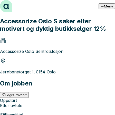
Hopp til innhold
Meny
Accessorize Oslo S søker etter
motivert og dyktig butikkselger 12%
Accessorize Oslo Sentralstasjon
Jernbanetorget 1, 0154 Oslo
Om jobben
Lagre favoritt
Oppstart
Etter avtale
Stillingstittel