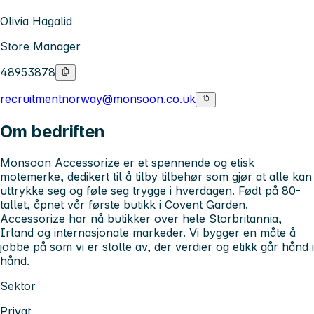
Olivia Hagalid
Store Manager
48953878
recruitmentnorway@monsoon.co.uk
Om bedriften
Monsoon Accessorize er et spennende og etisk
motemerke, dedikert til å tilby tilbehør som gjør at alle kan
uttrykke seg og føle seg trygge i hverdagen. Født på 80-
tallet, åpnet vår første butikk i Covent Garden.
Accessorize har nå butikker over hele Storbritannia,
Irland og internasjonale markeder. Vi bygger en måte å
jobbe på som vi er stolte av, der verdier og etikk går hånd i
hånd.
Sektor
Privat