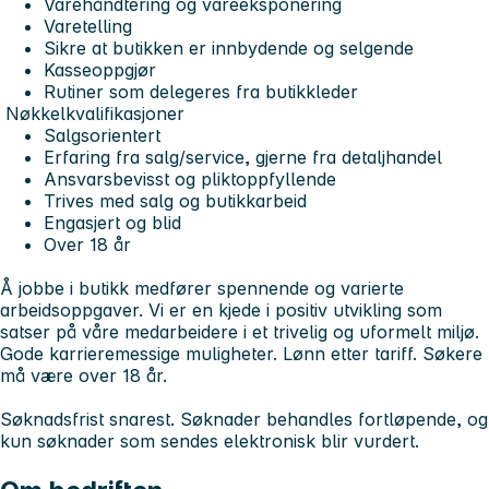
Varehåndtering og vareeksponering
Varetelling
Sikre at butikken er innbydende og selgende
Kasseoppgjør
Rutiner som delegeres fra butikkleder
Nøkkelkvalifikasjoner
Salgsorientert
Erfaring fra salg/service, gjerne fra detaljhandel
Ansvarsbevisst og pliktoppfyllende
Trives med salg og butikkarbeid
Engasjert og blid
Over 18 år
Å jobbe i butikk medfører spennende og varierte
arbeidsoppgaver. Vi er en kjede i positiv utvikling som
satser på våre medarbeidere i et trivelig og uformelt miljø.
Gode karrieremessige muligheter. Lønn etter tariff. Søkere
må være over 18 år.
Søknadsfrist snarest. Søknader behandles fortløpende, og
kun søknader som sendes elektronisk blir vurdert.