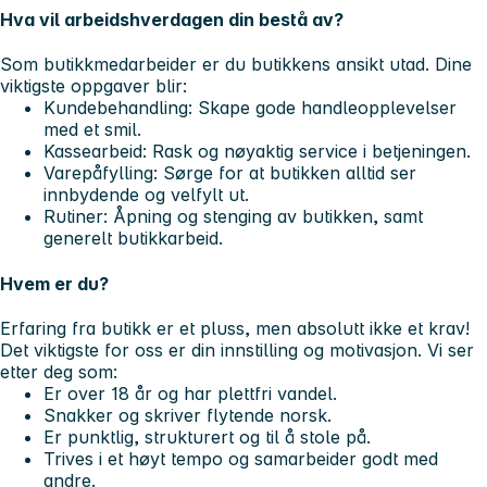
Hva vil arbeidshverdagen din bestå av?
Som butikkmedarbeider er du butikkens ansikt utad. Dine
viktigste oppgaver blir:
Kundebehandling:
Skape gode handleopplevelser
med et smil.
Kassearbeid:
Rask og nøyaktig service i betjeningen.
Varepåfylling:
Sørge for at butikken alltid ser
innbydende og velfylt ut.
Rutiner:
Åpning og stenging av butikken, samt
generelt butikkarbeid.
Hvem er du?
Erfaring fra butikk er et pluss, men absolutt ikke et krav!
Det viktigste for oss er din
innstilling og motivasjon
. Vi ser
etter deg som:
Er over 18 år og har plettfri vandel.
Snakker og skriver flytende norsk.
Er punktlig, strukturert og til å stole på.
Trives i et høyt tempo og samarbeider godt med
andre.