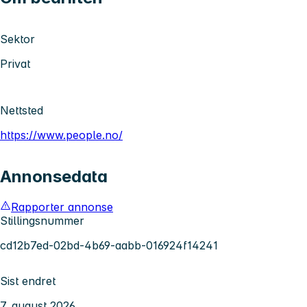
Sektor
Privat
Nettsted
https://www.people.no/
Annonsedata
Rapporter annonse
Stillingsnummer
cd12b7ed-02bd-4b69-aabb-016924f14241
Sist endret
7. august 2026