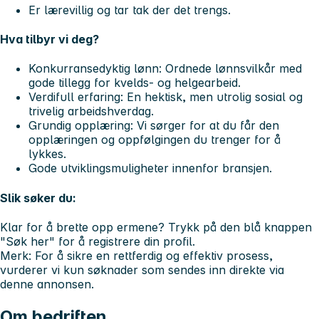
Er lærevillig og tar tak der det trengs.
Hva tilbyr vi deg?
Konkurransedyktig lønn:
Ordnede lønnsvilkår med
gode tillegg for kvelds- og helgearbeid.
Verdifull erfaring:
En hektisk, men utrolig sosial og
trivelig arbeidshverdag.
Grundig opplæring:
Vi sørger for at du får den
opplæringen og oppfølgingen du trenger for å
lykkes.
Gode utviklingsmuligheter
innenfor bransjen.
Slik søker du:
Klar for å brette opp ermene? Trykk på den blå knappen
"Søk her"
for å registrere din profil.
Merk: For å sikre en rettferdig og effektiv prosess,
vurderer vi kun søknader som sendes inn direkte via
denne annonsen.
Om bedriften