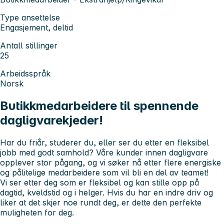
Type ansettelse
Engasjement, deltid
Antall stillinger
25
Arbeidsspråk
Norsk
Butikkmedarbeidere til spennende
dagligvarekjeder!
Har du friår, studerer du, eller ser du etter en fleksibel
jobb med godt samhold? Våre kunder innen dagligvare
opplever stor pågang, og vi søker nå etter flere energiske
og pålitelige medarbeidere som vil bli en del av teamet!
Vi ser etter deg som er fleksibel og kan stille opp på
dagtid, kveldstid og i helger. Hvis du har en indre driv og
liker at det skjer noe rundt deg, er dette den perfekte
muligheten for deg.