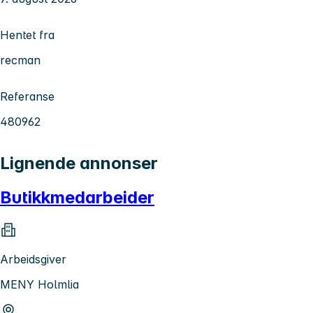
Hentet fra
recman
Referanse
480962
Lignende annonser
Butikkmedarbeider
Arbeidsgiver
MENY Holmlia