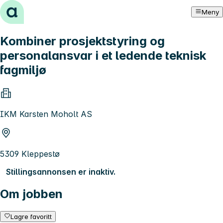
Hopp til innhold
Meny
Kombiner prosjektstyring og
personalansvar i et ledende teknisk
fagmiljø
IKM Karsten Moholt AS
5309 Kleppestø
Stillingsannonsen er inaktiv.
Om jobben
Lagre favoritt