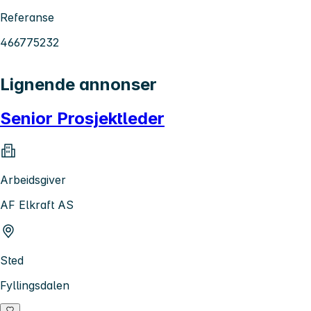
Referanse
466775232
Lignende annonser
Senior Prosjektleder
Arbeidsgiver
AF Elkraft AS
Sted
Fyllingsdalen