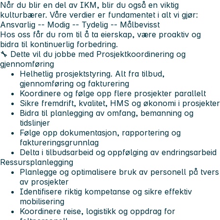
Når du blir en del av IKM, blir du også en viktig
kulturbærer. Våre verdier er fundamentet i alt vi gjør:
Ansvarlig -- Modig -- Tydelig -- Målbevisst
Hos oss får du rom til å ta eierskap, være proaktiv og
bidra til kontinuerlig forbedring.
🔧 Dette vil du jobbe med
Prosjektkoordinering og
gjennomføring
Helhetlig prosjektstyring. Alt fra tilbud,
gjennomføring og fakturering
Koordinere og følge opp flere prosjekter parallelt
Sikre fremdrift, kvalitet, HMS og økonomi i prosjekter
Bidra til planlegging av omfang, bemanning og
tidslinjer
Følge opp dokumentasjon, rapportering og
faktureringsgrunnlag
Delta i tilbudsarbeid og oppfølging av endringsarbeid
Ressursplanlegging
Planlegge og optimalisere bruk av personell på tvers
av prosjekter
Identifisere riktig kompetanse og sikre effektiv
mobilisering
Koordinere reise, logistikk og oppdrag for