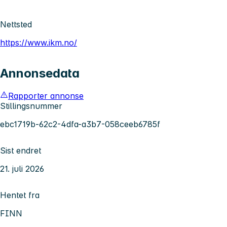
Nettsted
https://www.ikm.no/
Annonsedata
Rapporter annonse
Stillingsnummer
ebc1719b-62c2-4dfa-a3b7-058ceeb6785f
Sist endret
21. juli 2026
Hentet fra
FINN