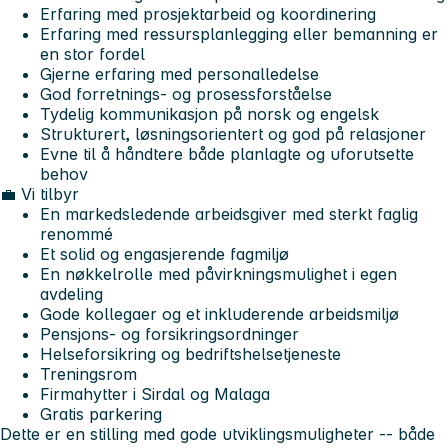
Erfaring med prosjektarbeid og koordinering
Erfaring med ressursplanlegging eller bemanning er
en stor fordel
Gjerne erfaring med personalledelse
God forretnings- og prosessforståelse
Tydelig kommunikasjon på norsk og engelsk
Strukturert, løsningsorientert og god på relasjoner
Evne til å håndtere både planlagte og uforutsette
behov
💼 Vi tilbyr
En markedsledende arbeidsgiver med sterkt faglig
renommé
Et solid og engasjerende fagmiljø
En nøkkelrolle med påvirkningsmulighet i egen
avdeling
Gode kollegaer og et inkluderende arbeidsmiljø
Pensjons- og forsikringsordninger
Helseforsikring og bedriftshelsetjeneste
Treningsrom
Firmahytter i Sirdal og Malaga
Gratis parkering
Dette er en stilling med gode utviklingsmuligheter -- både