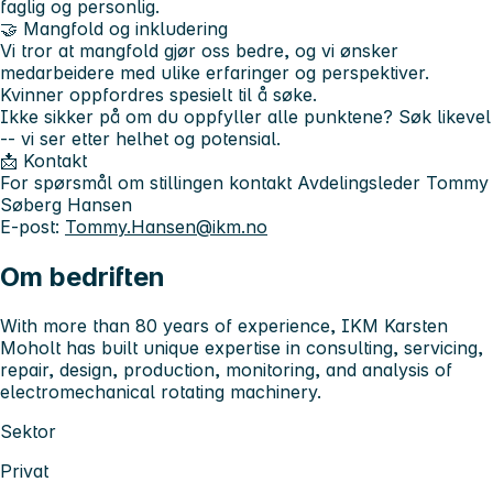
faglig og personlig.
🤝 Mangfold og inkludering
Vi tror at mangfold gjør oss bedre, og vi ønsker
medarbeidere med ulike erfaringer og perspektiver.
Kvinner oppfordres spesielt til å søke.
Ikke sikker på om du oppfyller alle punktene? Søk likevel
-- vi ser etter helhet og potensial.
📩 Kontakt
For spørsmål om stillingen kontakt Avdelingsleder Tommy
Søberg Hansen
E‑post:
Tommy.Hansen@ikm.no
Om bedriften
With more than 80 years of experience, IKM Karsten
Moholt has built unique expertise in consulting, servicing,
repair, design, production, monitoring, and analysis of
electromechanical rotating machinery.
Sektor
Privat