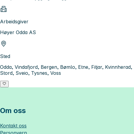
Arbeidsgiver
Høyer Odda AS
Sted
Odda, Vindafjord, Bergen, Bømlo, Etne, Fitjar, Kvinnherad,
Stord, Sveio, Tysnes, Voss
Om oss
Kontakt oss
Personvern