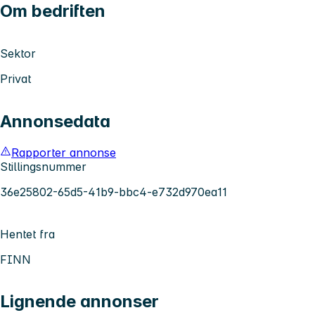
Om bedriften
Sektor
Privat
Annonsedata
Rapporter annonse
Stillingsnummer
36e25802-65d5-41b9-bbc4-e732d970ea11
Hentet fra
FINN
Lignende annonser