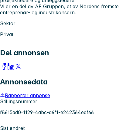
prosjektledere og anleggsledere.
Vi er en del av AF Gruppen, et av Nordens fremste
entreprenør- og industrikonsern.
Sektor
Privat
Del annonsen
Annonsedata
Rapporter annonse
Stillingsnummer
f8615ad0-1129-4abc-a6f1-e242364edf66
Sist endret