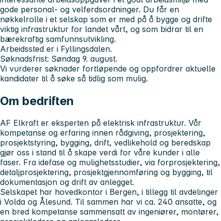
gode personal- og velferdsordninger. Du får en
nøkkelrolle i et selskap som er med på å bygge og drifte
viktig infrastruktur for landet vårt, og som bidrar til en
bærekraftig samfunnsutvikling.
Arbeidssted er i Fyllingsdalen.
Søknadsfrist: Søndag 9. august.
Vi vurderer søknader fortløpende og oppfordrer aktuelle
kandidater til å søke så tidlig som mulig.
Om bedriften
AF Elkraft er eksperten på elektrisk infrastruktur. Vår
kompetanse og erfaring innen rådgiving, prosjektering,
prosjektstyring, bygging, drift, vedlikehold og beredskap
gjør oss i stand til å skape verdi for våre kunder i alle
faser. Fra idefase og mulighetsstudier, via forprosjektering,
detaljprosjektering, prosjektgjennomføring og bygging, til
dokumentasjon og drift av anlegget.
Selskapet har hovedkontor i Bergen, i tillegg til avdelinger
i Volda og Ålesund. Til sammen har vi ca. 240 ansatte, og
en bred kompetanse sammensatt av ingeniører, montører,