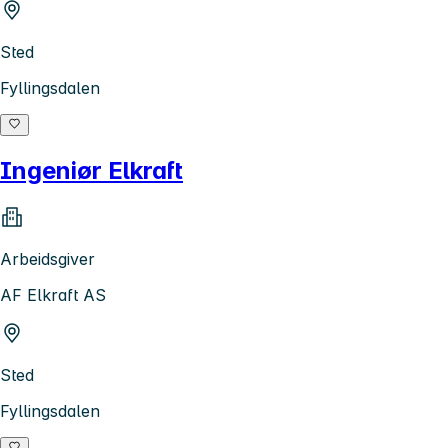
Sted
Fyllingsdalen
Ingeniør Elkraft
Arbeidsgiver
AF Elkraft AS
Sted
Fyllingsdalen