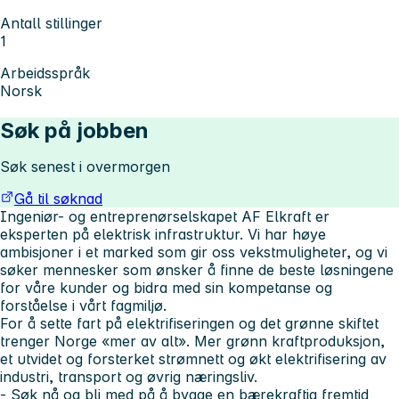
Antall stillinger
1
Arbeidsspråk
Norsk
Søk på jobben
Søk senest i overmorgen
Gå til søknad
Ingeniør- og entreprenørselskapet AF Elkraft er
eksperten på elektrisk infrastruktur. Vi har høye
ambisjoner i et marked som gir oss vekstmuligheter, og vi
søker mennesker som ønsker å finne de beste løsningene
for våre kunder og bidra med sin kompetanse og
forståelse i vårt fagmiljø.
For å sette fart på elektrifiseringen og det grønne skiftet
trenger Norge «mer av alt». Mer grønn kraftproduksjon,
et utvidet og forsterket strømnett og økt elektrifisering av
industri, transport og øvrig næringsliv.
- Søk nå og bli med på å bygge en bærekraftig fremtid