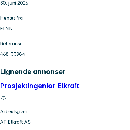
30. juni 2026
Hentet fra
FINN
Referanse
468133984
Lignende annonser
Prosjektingeniør Elkraft
Arbeidsgiver
AF Elkraft AS