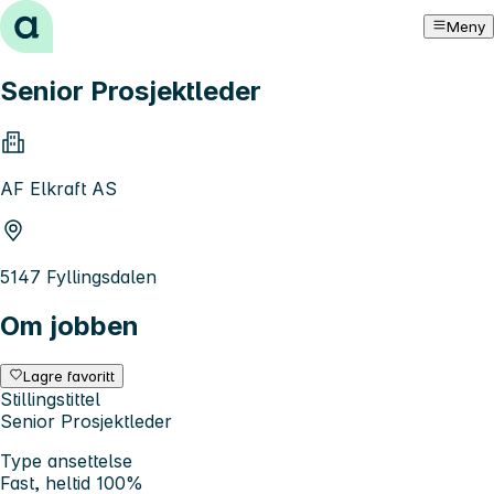
Hopp til innhold
Meny
Senior Prosjektleder
AF Elkraft AS
5147 Fyllingsdalen
Om jobben
Lagre favoritt
Stillingstittel
Senior Prosjektleder
Type ansettelse
Fast, heltid 100%