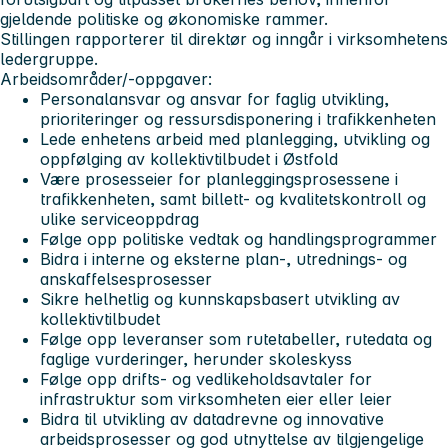
gjeldende politiske og økonomiske rammer.
Stillingen rapporterer til direktør og inngår i virksomhetens
ledergruppe.
Arbeidsområder/-oppgaver:
Personalansvar og ansvar for faglig utvikling,
prioriteringer og ressursdisponering i trafikkenheten
Lede enhetens arbeid med planlegging, utvikling og
oppfølging av kollektivtilbudet i Østfold
Være prosesseier for planleggingsprosessene i
trafikkenheten, samt billett- og kvalitetskontroll og
ulike serviceoppdrag
Følge opp politiske vedtak og handlingsprogrammer
Bidra i interne og eksterne plan-, utrednings- og
anskaffelsesprosesser
Sikre helhetlig og kunnskapsbasert utvikling av
kollektivtilbudet
Følge opp leveranser som rutetabeller, rutedata og
faglige vurderinger, herunder skoleskyss
Følge opp drifts- og vedlikeholdsavtaler for
infrastruktur som virksomheten eier eller leier
Bidra til utvikling av datadrevne og innovative
arbeidsprosesser og god utnyttelse av tilgjengelige