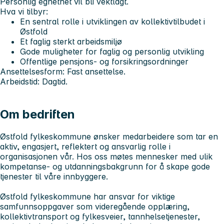
Personlig egnethet vil bli vektlagt.
Hva vi tilbyr:
En sentral rolle i utviklingen av kollektivtilbudet i
Østfold
Et faglig sterkt arbeidsmiljø
Gode muligheter for faglig og personlig utvikling
Offentlige pensjons- og forsikringsordninger
Ansettelsesform: Fast ansettelse.
Arbeidstid: Dagtid.
Om bedriften
Østfold fylkeskommune ønsker medarbeidere som tar en
aktiv, engasjert, reflektert og ansvarlig rolle i
organisasjonen vår. Hos oss møtes mennesker med ulik
kompetanse- og utdanningsbakgrunn for å skape gode
tjenester til våre innbyggere.
Østfold fylkeskommune har ansvar for viktige
samfunnsoppgaver som videregående opplæring,
kollektivtransport og fylkesveier, tannhelsetjenester,