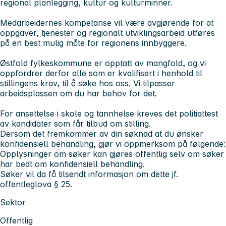
regional planlegging, kultur og kulturminner.
Medarbeidernes kompetanse vil være avgjørende for at
oppgaver, tjenester og regionalt utviklingsarbeid utføres
på en best mulig måte for regionens innbyggere.
Østfold fylkeskommune er opptatt av mangfold, og vi
oppfordrer derfor alle som er kvalifisert i henhold til
stillingens krav, til å søke hos oss. Vi tilpasser
arbeidsplassen om du har behov for det.
For ansettelse i skole og tannhelse kreves det politiattest
av kandidater som får tilbud om stilling.
Dersom det fremkommer av din søknad at du ønsker
konfidensiell behandling, gjør vi oppmerksom på følgende:
Opplysninger om søker kan gjøres offentlig selv om søker
har bedt om konfidensiell behandling.
Søker vil da få tilsendt informasjon om dette jf.
offentleglova § 25.
Sektor
Offentlig