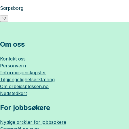
Sarpsborg
Om oss
Kontakt oss
Personvern
Informasjonskapsler
Tilgjengelighetserklæring
Om
arbeidsplassen.no
Nettstedkart
For jobbsøkere
Nyttige artikler for jobbsøkere
Spørsmål og svar