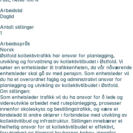
Arbeidstid
Dagtid
Antall stillinger
1
Arbeidsspråk
Norsk
Østfold kollektivtrafikk har ansvar for planlegging,
utvikling og forvaltning av kollektivtilbudet i Østfold. Vi
søker en enhetsleder til trafikkenheten, da vår nåværende
enhetsleder skal gå av med pensjon. Som enhetsleder vil
du ha et overordnet faglig og administrativt ansvar for
planlegging og utvikling av kollektivtilbudet i Østfold.
Om stillingen:
Som enhetsleder trafikk vil du ha ansvar for å lede og
videreutvikle arbeidet med ruteplanlegging, prosesser
innenfor skoleskyss og bestillingstrafikk, og være et
bindeledd til andre aktører i forbindelse med utvikling av
kollektivtilbud og infrastruktur. Stillingen innebærer et
helhetlig ansvar for at kollektivtilbudet er effektivt,
forutsigbart og tilpasset brukernes behov, innenfor