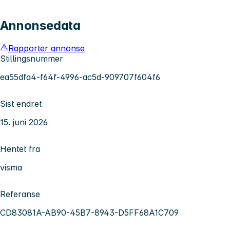
Annonsedata
Rapporter annonse
Stillingsnummer
ea55dfa4-f64f-4996-ac5d-909707f604f6
Sist endret
15. juni 2026
Hentet fra
visma
Referanse
CD83081A-AB90-45B7-8943-D5FF68A1C709