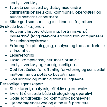
analyseverktøy
Ivareta samarbeid og dialog med andre
administrasjonsselskap, kommuner, operatører og
øvrige samarbeidspartnere
Sikre god samhandling med interne fagmiljøer
Ønskede kvalifikasjoner:
Relevant høyere utdanning, fortrinnsvis på
masternivå (lang relevant erfaring kan kompensere
for utdanningskravet)
Erfaring fra planlegging, analyse og transportrelatert
virksomhet
Ledererfaring
Digital kompetanse, herunder bruk av
analyseverktøy og kunstig intelligens
God forståelse for offentlig forvaltning og samspillet
mellom fag og politiske beslutninger
God skriftlig og muntlig framstillingsevne
Personlige egenskaper:
Strukturert, analytisk, effektiv og innovativ
Evne til å arbeide både strategisk og operativt
Gode samarbeids- og kommunikasjonsevner
Gjennomføringsevne og evne til å prioritere