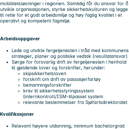
mobilitetsløsninger i regionen. Samtidig får du ansvar for å
utvikle organisasjonen, styrke sikkerhetskulturen og legge
til rette for et godt arbeidsmiljø og høy faglig kvalitet i et
operativt og kompetent fagmiljø.
Arbeidsoppgaver
Lede og utvikle fergetjenesten i tråd med kommunens
strategier, planer og politiske vedtak (resultatansvar)
Sørge for forsvarlig drift av fergetjenesten i henhold
til gjeldende lover og forskrifter, herunder:
skipsikkerhetsloven
forskrift om drift av passasjerfartøy
bemanningsforskrifter
krav til sikkerhetsstyringssystem
(internkontroll/ISM-tilpasset system
relevante bestemmelser fra Sjøfartsdirektoratet
Kvalifikasjoner
Relevant høyere utdanning, minimum bachelorgrad