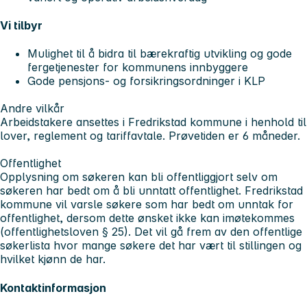
Vi tilbyr
Mulighet til å bidra til bærekraftig utvikling og gode
fergetjenester for kommunens innbyggere
Gode pensjons- og forsikringsordninger i KLP
Andre vilkår
Arbeidstakere ansettes i Fredrikstad kommune i henhold til
lover, reglement og tariffavtale. Prøvetiden er 6 måneder.
Offentlighet
Opplysning om søkeren kan bli offentliggjort selv om
søkeren har bedt om å bli unntatt offentlighet. Fredrikstad
kommune vil varsle søkere som har bedt om unntak for
offentlighet, dersom dette ønsket ikke kan imøtekommes
(offentlighetsloven § 25). Det vil gå frem av den offentlige
søkerlista hvor mange søkere det har vært til stillingen og
hvilket kjønn de har.
Kontaktinformasjon