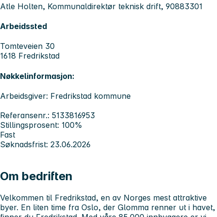
Atle Holten, Kommunaldirektør teknisk drift, 90883301
Arbeidssted
Tomteveien 30
1618 Fredrikstad
Nøkkelinformasjon:
Arbeidsgiver: Fredrikstad kommune
Referansenr.: 5133816953
Stillingsprosent: 100%
Fast
Søknadsfrist: 23.06.2026
Om bedriften
Velkommen til Fredrikstad, en av Norges mest attraktive
byer. En liten time fra Oslo, der Glomma renner ut i havet,
finner du Fredrikstad. Med våre 85.000 innbyggere er vi