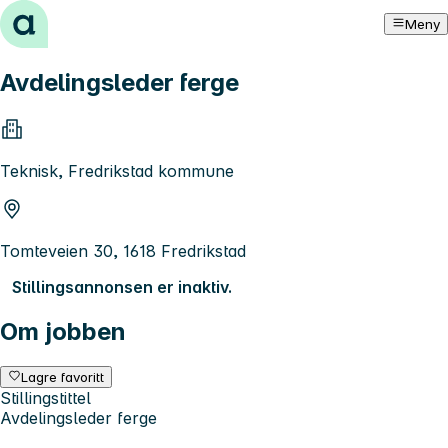
Hopp til innhold
Meny
Avdelingsleder ferge
Teknisk, Fredrikstad kommune
Tomteveien 30, 1618 Fredrikstad
Stillingsannonsen er inaktiv.
Om jobben
Lagre favoritt
Stillingstittel
Avdelingsleder ferge