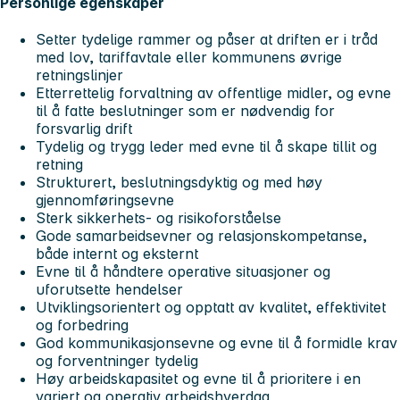
Personlige egenskaper
Setter tydelige rammer og påser at driften er i tråd
med lov, tariffavtale eller kommunens øvrige
retningslinjer
Etterrettelig forvaltning av offentlige midler, og evne
til å fatte beslutninger som er nødvendig for
forsvarlig drift
Tydelig og trygg leder med evne til å skape tillit og
retning
Strukturert, beslutningsdyktig og med høy
gjennomføringsevne
Sterk sikkerhets- og risikoforståelse
Gode samarbeidsevner og relasjonskompetanse,
både internt og eksternt
Evne til å håndtere operative situasjoner og
uforutsette hendelser
Utviklingsorientert og opptatt av kvalitet, effektivitet
og forbedring
God kommunikasjonsevne og evne til å formidle krav
og forventninger tydelig
Høy arbeidskapasitet og evne til å prioritere i en
variert og operativ arbeidshverdag