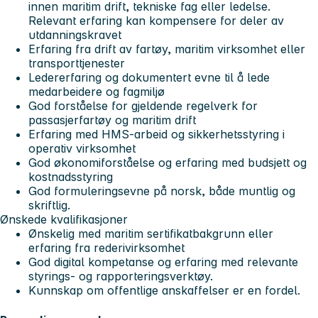
innen maritim drift, tekniske fag eller ledelse.
Relevant erfaring kan kompensere for deler av
utdanningskravet
Erfaring fra drift av fartøy, maritim virksomhet eller
transporttjenester
Ledererfaring og dokumentert evne til å lede
medarbeidere og fagmiljø
God forståelse for gjeldende regelverk for
passasjerfartøy og maritim drift
Erfaring med HMS-arbeid og sikkerhetsstyring i
operativ virksomhet
God økonomiforståelse og erfaring med budsjett og
kostnadsstyring
God formuleringsevne på norsk, både muntlig og
skriftlig.
Ønskede kvalifikasjoner
Ønskelig med maritim sertifikatbakgrunn eller
erfaring fra rederivirksomhet
God digital kompetanse og erfaring med relevante
styrings- og rapporteringsverktøy.
Kunnskap om offentlige anskaffelser er en fordel.