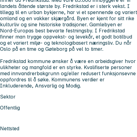
landets åttende største by. Fredrikstad er i sterk vekst. I
tillegg til en urban bykjerne, har vi et spennende og variert
omland og en vakker skjærgård. Byen er kjent for sitt rike
kulturliv og sine historiske tradisjoner. Gamlebyen er
Nord-Europas best bevarte festningsby. I Fredrikstad
finner man trygge oppvekst- og levekår, et godt botilbud
og et variert miljø- og teknologibasert næringsliv. Du når
Oslo på en time og Gøteborg på vel to timer.
Fredrikstad kommune ønsker å være en arbeidsgiver hvor
ulikheter og mangfold er en styrke. Kvalifiserte personer
med innvandrerbakgrunn og/eller redusert funksjonsevne
oppfordres til å søke. Kommunens verdier er
Inkluderende, Ansvarlig og Modig.
Sektor
Offentlig
Nettsted