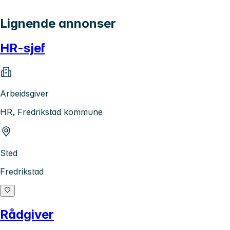
Lignende annonser
HR-sjef
Arbeidsgiver
HR, Fredrikstad kommune
Sted
Fredrikstad
Rådgiver