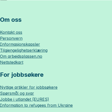
Om oss
Kontakt oss
Personvern
Informasjonskapsler
Tilgjengelighetserklæring
Om
arbeidsplassen.no
Nettstedkart
For jobbsøkere
Nyttige artikler for jobbsøkere
Spørsmål og svar
Jobbe i utlandet (EURES)
Information to refugees from Ukraine