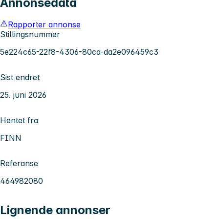
Annonsedata
Rapporter annonse
Stillingsnummer
5e224c65-22f8-4306-80ca-da2e096459c3
Sist endret
25. juni 2026
Hentet fra
FINN
Referanse
464982080
Lignende annonser