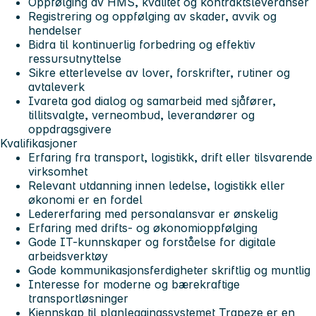
Oppfølging av HMS, kvalitet og kontraktsleveranser
Registrering og oppfølging av skader, avvik og
hendelser
Bidra til kontinuerlig forbedring og effektiv
ressursutnyttelse
Sikre etterlevelse av lover, forskrifter, rutiner og
avtaleverk
Ivareta god dialog og samarbeid med sjåfører,
tillitsvalgte, verneombud, leverandører og
oppdragsgivere
Kvalifikasjoner
Erfaring fra transport, logistikk, drift eller tilsvarende
virksomhet
Relevant utdanning innen ledelse, logistikk eller
økonomi er en fordel
Ledererfaring med personalansvar er ønskelig
Erfaring med drifts- og økonomioppfølging
Gode IT-kunnskaper og forståelse for digitale
arbeidsverktøy
Gode kommunikasjonsferdigheter skriftlig og muntlig
Interesse for moderne og bærekraftige
transportløsninger
Kjennskap til planleggingssystemet Trapeze er en