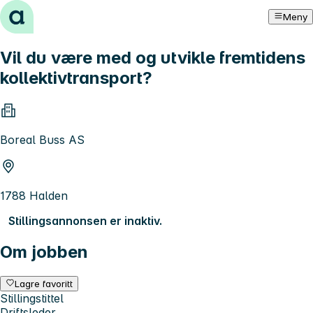
Hopp til innhold
Meny
Vil du være med og utvikle fremtidens
kollektivtransport?
Boreal Buss AS
1788 Halden
Stillingsannonsen er inaktiv.
Om jobben
Lagre favoritt
Stillingstittel
Driftsleder