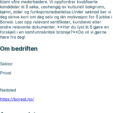
blant våre medarbeidere. Vi oppfordrer kvalifiserte
kandidater til å søke, uavhengig av kulturell bakgrunn,
kjønn, alder og funksjonsnedsettelse.Under søknad ber vi
deg skrive kort om deg selv og din motivasjon for å jobbe i
Boreal. Last opp relevant sertifikater, kursbevis eller
andre relevante dokumenter. **Har du lyst til å gjøre en
forskjell i en samfunnskritisk bransje?**Da vil vi gjerne
høre fra deg!
Om bedriften
Sektor
Privat
Nettsted
https://boreal.no/